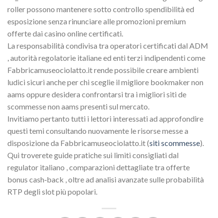
roller possono mantenere sotto controllo spendibilità ed
esposizione senza rinunciare alle promozioni premium
offerte dai casino online certificati.
La responsabilità condivisa tra operatori certificati dal ADM
, autorità regolatorie italiane ed enti terzi indipendenti come
Fabbricamuseociolatto.it rende possibile creare ambienti
ludici sicuri anche per chi sceglie il migliore bookmaker non
aams oppure desidera confrontarsi tra i migliori siti de
scommesse non aams presenti sul mercato.
Invitiamo pertanto tutti i lettori interessati ad approfondire
questi temi consultando nuovamente le risorse messe a
disposizione da Fabbricamuseociolatto.it (
siti scommesse
).
Qui troverete guide pratiche sui limiti consigliati dal
regulator italiano , comparazioni dettagliate tra offerte
bonus cash‑back , oltre ad analisi avanzate sulle probabilità
RTP degli slot più popolari.