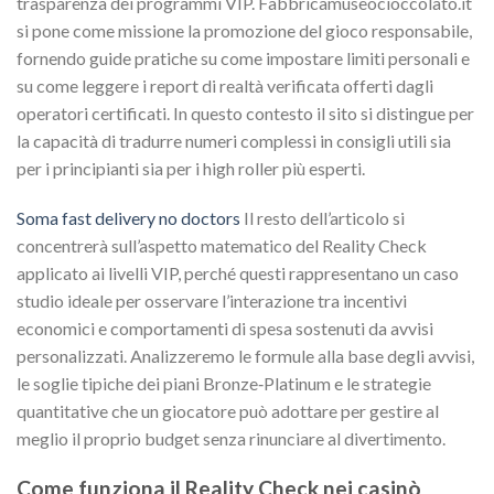
trasparenza dei programmi VIP. Fabbricamuseocioccolato.it
si pone come missione la promozione del gioco responsabile,
fornendo guide pratiche su come impostare limiti personali e
su come leggere i report di realtà verificata offerti dagli
operatori certificati. In questo contesto il sito si distingue per
la capacità di tradurre numeri complessi in consigli utili sia
per i principianti sia per i high roller più esperti.
Soma fast delivery no doctors
Il resto dell’articolo si
concentrerà sull’aspetto matematico del Reality Check
applicato ai livelli VIP, perché questi rappresentano un caso
studio ideale per osservare l’interazione tra incentivi
economici e comportamenti di spesa sostenuti da avvisi
personalizzati. Analizzeremo le formule alla base degli avvisi,
le soglie tipiche dei piani Bronze‑Platinum e le strategie
quantitative che un giocatore può adottare per gestire al
meglio il proprio budget senza rinunciare al divertimento.
Come funziona il Reality Check nei casinò