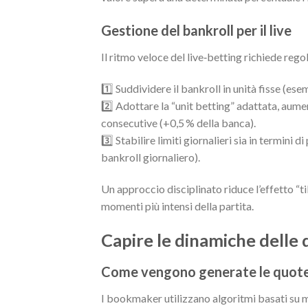
Gestione del bankroll per il live
Il ritmo veloce del live‑betting richiede regol
1️⃣ Suddividere il bankroll in unità fisse (es
2️⃣ Adottare la “unit betting” adattata, aume
consecutive (+0,5 % della banca).
3️⃣ Stabilire limiti giornalieri sia in termini
bankroll giornaliero).
Un approccio disciplinato riduce l’effetto “t
momenti più intensi della partita.
Capire le dinamiche delle
Come vengono generate le quote
I bookmaker utilizzano algoritmi basati su mo