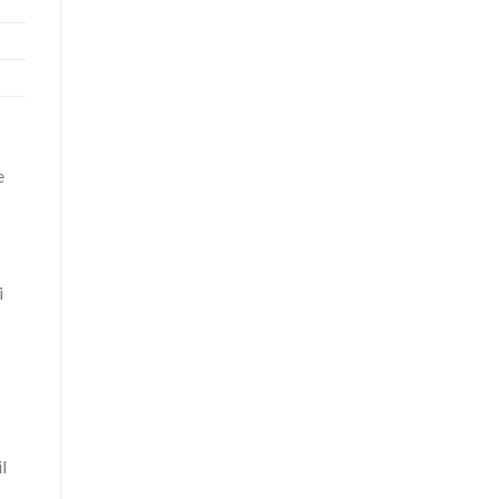
e
i
l