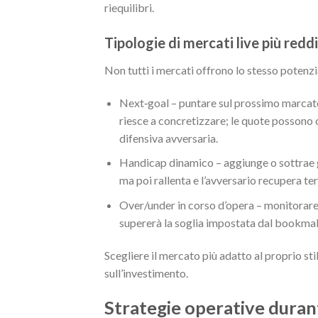
riequilibri.
Tipologie di mercati live più reddi
Non tutti i mercati offrono lo stesso potenzi
Next‑goal – puntare sul prossimo marcato
riesce a concretizzare; le quote possono 
difensiva avversaria.
Handicap dinamico – aggiunge o sottrae go
ma poi rallenta e l’avversario recupera t
Over/under in corso d’opera – monitorare 
supererà la soglia impostata dal bookmak
Scegliere il mercato più adatto al proprio st
sull’investimento.
Strategie operative durant