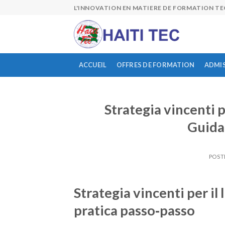
Skip
L'INNOVATION EN MATIERE DE FORMATION T
to
content
ACCUEIL
OFFRES DE FORMATION
ADMI
Strategia vincenti p
Guida
POST
Strategia vincenti per il
pratica passo‑passo