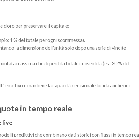
e d’oro per preservare il capitale:
empio: 1 % del totale per ogni scommessa).
ntando la dimensione dell’unità solo dopo una serie di vincite
 di puntata massima che di perdita totale consentita (es.: 30 % del
ilt” emotivo e mantiene la capacità decisionale lucida anche nei
 quote in tempo reale
 live
delli predittivi che combinano dati storici con flussi in tempo rea