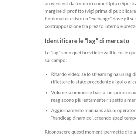
provenienti da fornitori come Opta o Sportra
margine di profitto (vig) prima di pubblicare
bookmaker esiste un “exchange” dove gli sc
contrapposizione tra prezzo interno e prezz
Identificare le “lag” di mercato
Le “lag” sono quei brevi intervalli in cui le
sul campo:
Ritardo video: se lo streaming ha un lag d
riflettere lo stato precedente al gol o al c
Volume scommesse basso: nei primi minuti
reagiscono più lentamente rispetto a merca
Aggiornamento manuale: alcuni operator
“handicap dinamico”, creando spazi tempo
Riconoscere questi momenti permette di pia