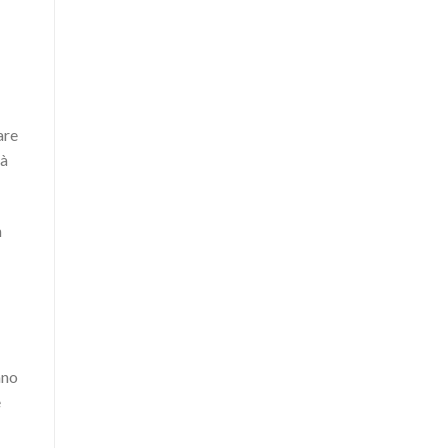
are
tà
n
nno
e