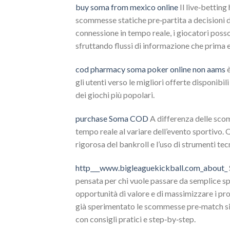
buy soma from mexico online
Il live‑betting
scommesse statiche pre‑partita a decisioni 
connessione in tempo reale, i giocatori posso
sfruttando flussi di informazione che prima er
cod pharmacy soma
poker online non aams
è
gli utenti verso le migliori offerte disponibil
dei giochi più popolari.
purchase Soma COD
A differenza delle scom
tempo reale al variare dell’evento sportivo. 
rigorosa del bankroll e l’uso di strumenti te
http___www.bigleaguekickball.com_about_
pensata per chi vuole passare da semplice s
opportunità di valore e di massimizzare i profi
già sperimentato le scommesse pre‑match sia a
con consigli pratici e step‑by‑step.