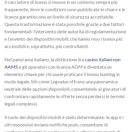
il cacciatore di bonus si muove in un contesto sempre più
trasparente, dove le condizioni sono pubblicate in chiaro e le
licenze garantiscono un livello di sicurezza accettabile.
Questa trasformazione è stata possibile grazie a due fattori
fondamentali: l’intervento delle autorità di regolamentazione
e l’avvento dei dispositivi mobili, che hanno reso i bonus più
accessibili e, soprattutto, più controllabili.
Nel panorama italiano, la distinzione tra
casino italiani non
AAMS
e gli operatori con licenza ADM è diventata un
elemento chiave per chi vuole praticare il bonus hunting in
modo legale. Siti come Legvalue offrono una panoramica
neutrale delle opzioni disponibili, consentendo ai giocatori di
confrontare rapidamente le offerte senza perdersi in termini
legali complessi.
Il ruolo dei dispositivi mobili è stato determinante: le app e i
siti responsive inviano notifiche push, consentono di
verificare l’identità in pochi secondi e offrono strumenti di