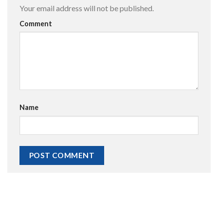
Your email address will not be published.
Comment
Name