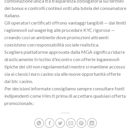
combinazione unica tra trasparenza obbligatoria sui termini
dei bonus e controlli continui volti alla tutela del consumatore
italiano.
Gli operatori certificati offrono vantaggi tangibili — dai limiti
ragionevoli sul wagering alle procedure KYC rigorose —
creando così un ambiente dove promozioni attraenti
coesistono con responsabilità sociale realistica.
Scegliere piattaforme approvate dalla MGA significa ridurre
drasticamente il rischio d’incontro con offerte ingannevoli
tipiche dei siti non regolamentati mentre si mantiene accesso
sia ai classici euro casino sia alle nuove opportunità offerte
dai btc casino.
Per decisioni informate consigliamo sempre consultare fontI
indipendenti come Him.It prima di accettare qualsiasi offerta
promozionale.: