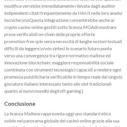
modifica verrebbe immediatamente rilevata dagli auditor
indipendenti citati frequentemente da Him.It nelle loro analisi
tecniche.\n\nQuesta integrazione consentirebbe anche ai
crypto casino online gestiti sotto licenza MG​A­di mostrare
prove verificabili on‑chain delle proprie offerte
promotion‑free spin senza necessità di lunghe sezioni testuali
difficili da leggere.\n\nIn sintesi lo scenario futuro punta
verso una convergenza tra rigore normativo maltese ed
innovazione blockchain: maggiore responsabilità sociale
combinata con strumenti tecnologici capac­ìdi a rendere ogni
promessa pubblicitaria verificabile in tempo reale dal singolo
giocatore italiano interessato tanto alle slot tradizionali
quanto ai nuovi mond​hi degli nft gaming.|
Conclusione
La licenza Maltese rappresenta oggi uno standard etico
solido nel panorama globale dei casinò online grazie alla sua