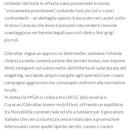
richiede che tutte le offerte siano presentate in modo
“visivamente prominente”, evitando font piccoli o colori
confondenti – un dettaglio spesso trascurato nei casinò sotto
licenza Curacao che invece possono nascondere clausole
svantaggiose nei termini legali nascosti dietro link grigi
piccoli.
Gibraltar segue un approccio intermedio; sebbene richieda
chiarezza nella comunicazione dei termini bonus, non impone
limiti stringenti sul valore netto dell’offerta né sulla durata del
wagering, lasciando ampio margine agli operatori per creare
campagne aggressive ma comunque conformi alla normativa
locale.
In sintesi la MGA si colloca tra UKGC (più severa) e
Curacao/Gibraltar (meno restrittive), offrendo un equilibrio
tra flessibilità commerciale ed etica tutelare per il giocatore
italiano che cerca sicurezza senza rinunciare a promozioni
interessanti come quelle tipiche dei btc casino o casino