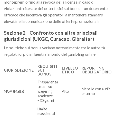
montepremio fino alla revoca della licenza in caso di
violazioni reiterate dei criteri etici sui bonus – un deterrente
efficace che incentiva gli operatori a mantenere standard
elevati nella comunicazione delle offerte promozionali.
Sezione 2 – Confronto con altre principali
giurisdizioni (UKGC, Curacao, Gibraltar)
Le politiche sui bonus variano notevolmente tra le autorità
regolatrici più influenti al mondo del gambling online:
REQUISITI
LIVELLO
REPORTING
GIURISDIZIONE
SUI
ETICO
OBBLIGATORIO
BONUS
Trasparenza
totale su
Mensile con audit
MGA (Malta)
wagering,
Alto
esterno
scadenze
≤30 giorni
Limite
massimo al