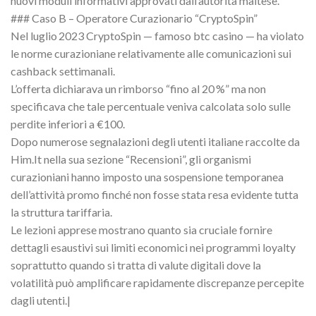
nuovi moduli informativi approvati dall’autorità maltese.
### Caso B – Operatore Curazionario “CryptoSpin”
Nel luglio 2023 CryptoSpin — famoso btc casino — ha violato
le norme curazioniane relativamente alle comunicazioni sui
cashback settimanali.
L’offerta dichiarava un rimborso “fino al 20 %” ma non
specificava che tale percentuale veniva calcolata solo sulle
perdite inferiori a €100.
Dopo numerose segnalazioni degli utenti italiane raccolte da
Him.It nella sua sezione “Recensioni”, gli organismi
curazioniani hanno imposto una sospensione temporanea
dell’attività promo finché non fosse stata resa evidente tutta
la struttura tariffaria.
Le lezioni apprese mostrano quanto sia cruciale fornire
dettagli esaustivi sui limiti economici nei programmi loyalty
soprattutto quando si tratta di valute digitali dove la
volatilità può amplificare rapidamente discrepanze percepite
dagli utenti.|