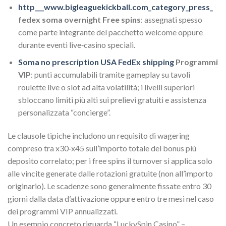
http___www.bigleaguekickball.com_category_press_
fedex soma overnight Free spins
: assegnati spesso
come parte integrante del pacchetto welcome oppure
durante eventi live‑casino speciali.
Soma no prescription USA FedEx shipping
Programmi
VIP
: punti accumulabili tramite gameplay su tavoli
roulette live o slot ad alta volatilità; i livelli superiori
sbloccano limiti più alti sui prelievi gratuiti e assistenza
personalizzata “concierge”.
Le clausole tipiche includono un requisito di wagering
compreso tra x30‑x45 sull’importo totale del bonus più
deposito correlato; per i free spins il turnover si applica solo
alle vincite generate dalle rotazioni gratuite (non all’importo
originario). Le scadenze sono generalmente fissate entro 30
giorni dalla data d’attivazione oppure entro tre mesi nel caso
dei programmi VIP annualizzati.
Un esempio concreto riguarda “LuckySpin Casino” –