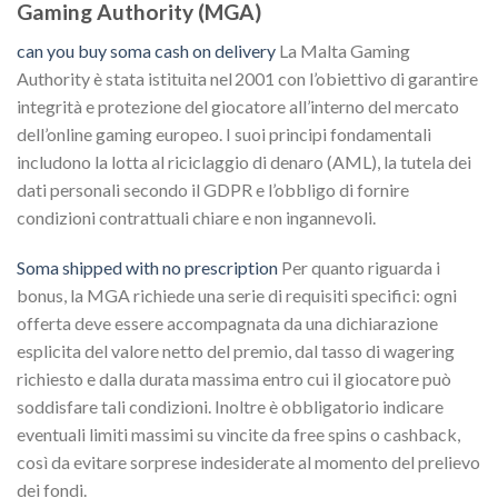
Gaming Authority (MGA)
can you buy soma cash on delivery
La Malta Gaming
Authority è stata istituita nel 2001 con l’obiettivo di garantire
integrità e protezione del giocatore all’interno del mercato
dell’online gaming europeo. I suoi principi fondamentali
includono la lotta al riciclaggio di denaro (AML), la tutela dei
dati personali secondo il GDPR e l’obbligo di fornire
condizioni contrattuali chiare e non ingannevoli.
Soma shipped with no prescription
Per quanto riguarda i
bonus, la MGA richiede una serie di requisiti specifici: ogni
offerta deve essere accompagnata da una dichiarazione
esplicita del valore netto del premio, dal tasso di wagering
richiesto e dalla durata massima entro cui il giocatore può
soddisfare tali condizioni. Inoltre è obbligatorio indicare
eventuali limiti massimi su vincite da free spins o cashback,
così da evitare sorprese indesiderate al momento del prelievo
dei fondi.