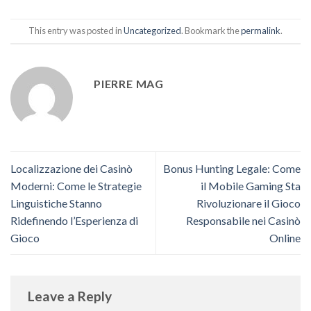
This entry was posted in
Uncategorized
. Bookmark the
permalink
.
PIERRE MAG
Localizzazione dei Casinò
Bonus Hunting Legale: Come
Moderni: Come le Strategie
il Mobile Gaming Sta
Linguistiche Stanno
Rivoluzionare il Gioco
Ridefinendo l’Esperienza di
Responsabile nei Casinò
Gioco
Online
Leave a Reply