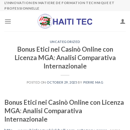
Skip
L'INNOVATION EN MATIERE DE FORMATION TECHNIQUE ET
PROFESSIONNELLE
to
content
UNCATEGORIZED
Bonus Etici nei Casinò Online con
Licenza MGA: Analisi Comparativa
Internazionale
POSTED ON
OCTOBER 29, 2025
BY
PIERRE MAG
Bonus Etici nei Casinò Online con Licenza
MGA: Analisi Comparativa
Internazionale