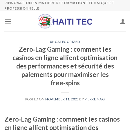
Skip
L'INNOVATION EN MATIERE DE FORMATION TECHNIQUE ET
PROFESSIONNELLE
to
content
UNCATEGORIZED
Zero‑Lag Gaming : comment les
casinos en ligne allient optimisation
des performances et sécurité des
paiements pour maximiser les
free‑spins
POSTED ON
NOVEMBER 11, 2025
BY
PIERRE MAG
Zero‑Lag Gaming : comment les casinos
en ligne allient optimisation des