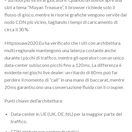
slot a tema “Mayan Treasure”, il browser richiede solo il
flusso di gioco, mentre le risorse grafiche vengono servite dal
nodo CDN più vicino, tagliando i tempi di caricamento di
circa il 30 %.
Httpsnoaw2020.Eu ha verificato che i siti con architettura
multi‑regionale mantengono una latenza costante anche
durante i picchi di traffico, mentre gli operatori con un unico
data‑center subiscono picchi fino a 120 ms. La differenza è
evidente nei giochi live dealer: un ritardo di 80 ms può far
perdere il momento di “call” in una mano di baccarat, mentre
20 ms garantiscono una conversazione fluida con il croupier.
Punti chiave dell’architettura:
Data‑center in UE (UK, DE, NL) per la maggior parte del
traffico.
CDN globale per contenuti statici.