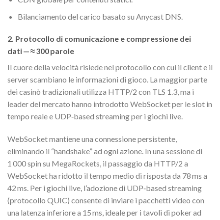
Bilanciamento del carico basato su Anycast DNS.
2. Protocollo di comunicazione e compressione dei
dati — ≈ 300 parole
Il cuore della velocità risiede nel protocollo con cui il client e il
server scambiano le informazioni di gioco. La maggior parte
dei casinò tradizionali utilizza HTTP/2 con TLS 1.3, ma i
leader del mercato hanno introdotto WebSocket per le slot in
tempo reale e UDP‑based streaming per i giochi live.
WebSocket mantiene una connessione persistente,
eliminando il “handshake” ad ogni azione. In una sessione di
1 000 spin su MegaRockets, il passaggio da HTTP/2 a
WebSocket ha ridotto il tempo medio di risposta da 78 ms a
42 ms. Per i giochi live, l’adozione di UDP‑based streaming
(protocollo QUIC) consente di inviare i pacchetti video con
una latenza inferiore a 15 ms, ideale per i tavoli di poker ad