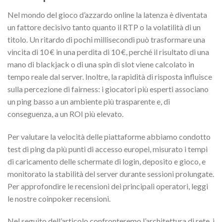
Nel mondo del gioco d’azzardo online la latenza è diventata
un fattore decisivo tanto quanto il RTP o la volatilità di un
titolo. Un ritardo di pochi millisecondi può trasformare una
vincita di 10 € in una perdita di 10 €, perché il risultato di una
mano di blackjack o di una spin di slot viene calcolato in
tempo reale dal server. Inoltre, la rapidità di risposta influisce
sulla percezione di fairness: i giocatori più esperti associano
un ping basso a un ambiente più trasparente e, di
conseguenza, a un ROI più elevato.
Per valutare la velocità delle piattaforme abbiamo condotto
test di ping da più punti di accesso europei, misurato i tempi
di caricamento delle schermate di login, deposito e gioco, e
monitorato la stabilità del server durante sessioni prolungate.
Per approfondire le recensioni dei principali operatori, leggi
le nostre coinpoker recensioni.
Nel seguito dell’articolo confronteremo l’architettura di rete, i