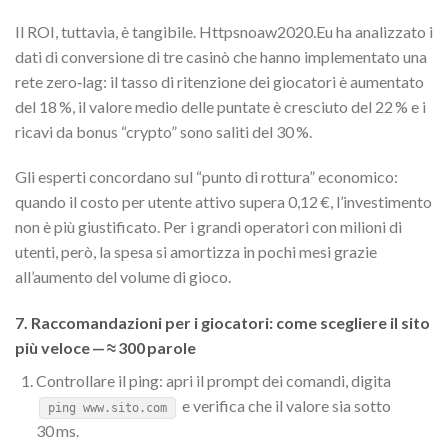
Il ROI, tuttavia, è tangibile. Httpsnoaw2020.Eu ha analizzato i
dati di conversione di tre casinò che hanno implementato una
rete zero‑lag: il tasso di ritenzione dei giocatori è aumentato
del 18 %, il valore medio delle puntate è cresciuto del 22 % e i
ricavi da bonus “crypto” sono saliti del 30 %.
Gli esperti concordano sul “punto di rottura” economico:
quando il costo per utente attivo supera 0,12 €, l’investimento
non è più giustificato. Per i grandi operatori con milioni di
utenti, però, la spesa si amortizza in pochi mesi grazie
all’aumento del volume di gioco.
7. Raccomandazioni per i giocatori: come scegliere il sito
più veloce — ≈ 300 parole
Controllare il ping: apri il prompt dei comandi, digita
e verifica che il valore sia sotto
ping www.sito.com
30 ms.