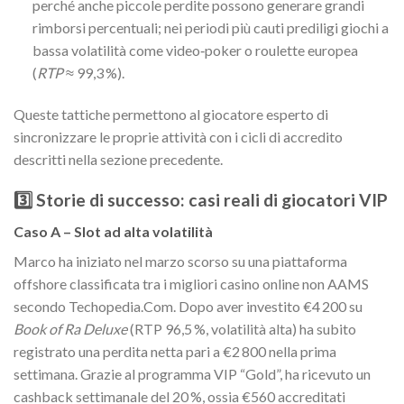
perché anche piccole perdite possono generare grandi
rimborsi percentuali; nei periodi più cauti prediligi giochi a
bassa volatilità come video‑poker o roulette europea
(
RTP
≈ 99,3 %).
Queste tattiche permettono al giocatore esperto di
sincronizzare le proprie attività con i cicli di accredito
descritti nella sezione precedente.
3️⃣ Storie di successo: casi reali di giocatori VIP
Caso A – Slot ad alta volatilità
Marco ha iniziato nel marzo scorso su una piattaforma
offshore classificata tra i migliori casino online non AAMS
secondo Techopedia.Com. Dopo aver investito €4 200 su
Book of Ra Deluxe
(RTP 96,5 %, volatilità alta) ha subito
registrato una perdita netta pari a €2 800 nella prima
settimana. Grazie al programma VIP “Gold”, ha ricevuto un
cashback settimanale del 20 %, ossia €560 accreditati