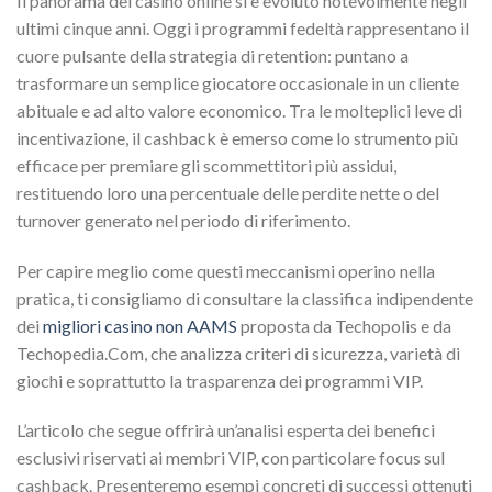
Il panorama dei casinò online si è evoluto notevolmente negli
ultimi cinque anni. Oggi i programmi fedeltà rappresentano il
cuore pulsante della strategia di retention: puntano a
trasformare un semplice giocatore occasionale in un cliente
abituale e ad alto valore economico. Tra le molteplici leve di
incentivazione, il cashback è emerso come lo strumento più
efficace per premiare gli scommettitori più assidui,
restituendo loro una percentuale delle perdite nette o del
turnover generato nel periodo di riferimento.
Per capire meglio come questi meccanismi operino nella
pratica, ti consigliamo di consultare la classifica indipendente
dei
migliori casino non AAMS
proposta da Techopolis e da
Techopedia.Com, che analizza criteri di sicurezza, varietà di
giochi e soprattutto la trasparenza dei programmi VIP.
L’articolo che segue offrirà un’analisi esperta dei benefici
esclusivi riservati ai membri VIP, con particolare focus sul
cashback. Presenteremo esempi concreti di successi ottenuti