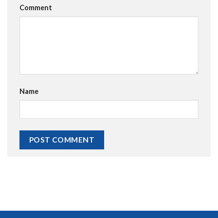
Comment
Name