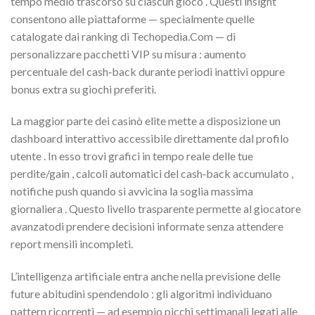
tempo medio trascorso su ciascun gioco . Questi insight
consentono alle piattaforme — specialmente quelle
catalogate dai ranking di Techopedia.Com — di
personalizzare pacchetti VIP su misura : aumento
percentuale del cash‑back durante periodi inattivi oppure
bonus extra su giochi preferiti.
La maggior parte dei casinò elite mette a disposizione un
dashboard interattivo accessibile direttamente dal profilo
utente . In esso trovi grafici in tempo reale delle tue
perdite/gain , calcoli automatici del cash‑back accumulato ,
notifiche push quando si avvicina la soglia massima
giornaliera . Questo livello trasparente permette al giocatore
avanzatodi prendere decisioni informate senza attendere
report mensili incompleti.
L’intelligenza artificiale entra anche nella previsione delle
future abitudini spendendolo : gli algoritmi individuano
pattern ricorrenti — ad esempio picchi settimanali legati alle