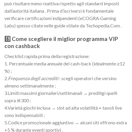
può risultare meno reattiva rispetto agli standard imposti
dall’autorità italiana . Prima d’iscriversi è fondamentale
verificare certificazioni indipendenti (eCOGRA·Gaming
Labs) spesso citate nelle guide stilate da Techopedia.Com .
6️⃣ Come scegliere il miglior programma VIP
con cashback
Checklist rapida prima della registrazione:
1. Percentuale media annuale de​​l cash‑back (idealmente ≥12
%) ;
2.
Frequenza degli accrediti
: scegli oper­atori che versino
almeno settimanalmente ;
3.Limiti massimi giornalieri/settimanali → prediligi quelli
sopra i€300 ;
4.Varietà giochi inclusa → slot ad alta volatilità + tavoli live
sono indispensabili ;
5.Codice promozionale aggiuntivo → alcuni siti offrono extra
+5 % durante eventi sportivi .