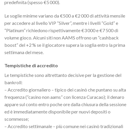
predefinita (spesso €5 000).
Le soglie minime variano da €500 a €2 000 di attività mensile
per accedere al livello VIP “Silver”, mentre i livelli “Gold” e
“Platinum” richiedono rispettivamente €3 000 e €7 500 di
volume gioco. Alcuni siti non AAMS offrono un “cashback
boost” del +2 % se il giocatore supera la soglia entro la prima
settimana del mese.
Tempistiche di accredito
Le tempistiche sono altrettanto decisive per la gestione del
bankroll:
– Accredito giornaliero – tipico dei casinò che puntano su alta
frequenza (“casino non aams” con licenza Curacao); il denaro
appare sul conto entro poche ore dalla chiusura della sessione
ed è immediatamente disponibile per nuovi depositi o
scommesse;
– Accredito settimanale – più comune nei casinò tradizionali