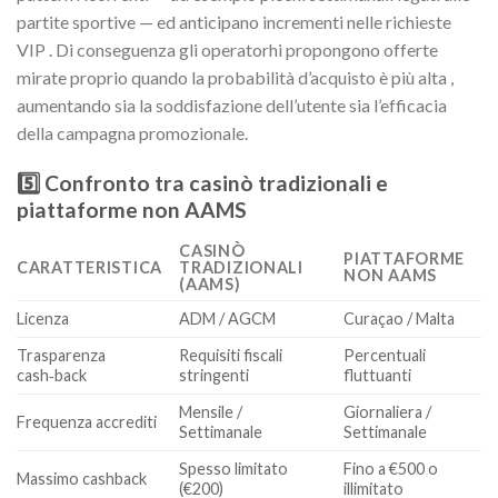
partite sportive — ed anticipano incrementi nelle richieste
VIP . Di conseguenza gli operator​​hi propongono offerte
mirate proprio quando la probabilità d’acquisto è più alta ,
aumentando sia la soddisfazione dell’utente sia l’efficacia
della campagna promozionale.
5️⃣ Confronto tra casinò tradizionali e
piattaforme non AAMS
CASINÒ
PIATTAFORME
CARATTERISTICA
TRADIZIONALI
NON AAMS
(AAMS)
Licenza
ADM / AGCM
Curaçao / Malta
Trasparenza
Requisiti fiscali
Percentuali
cash‑back
stringenti
fluttuanti
Mensile /
Giornaliera /
Frequenza accrediti
Settimanale
Settimanale
Spesso limitato
Fino a €500 o
Massimo cashback
(€200)
illimitato