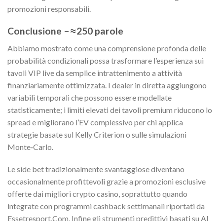
promozioni responsabili.
Conclusione – ≈ 250 parole
Abbiamo mostrato come una comprensione profonda delle
probabilità condizionali possa trasformare l’esperienza sui
tavoli VIP live da semplice intrattenimento a attività
finanziariamente ottimizzata. I dealer in diretta aggiungono
variabili temporali che possono essere modellate
statisticamente; i limiti elevati dei tavoli premium riducono lo
spread e migliorano l’EV complessivo per chi applica
strategie basate sul Kelly Criterion o sulle simulazioni
Monte‑Carlo.
Le side bet tradizionalmente svantaggiose diventano
occasionalmente profittevoli grazie a promozioni esclusive
offerte dai migliori crypto casino, soprattutto quando
integrate con programmi cashback settimanali riportati da
Essetresport.Com. Infine gli strumenti predittivi basati su AI