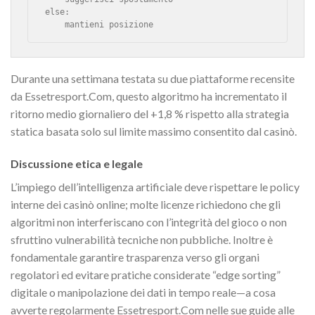
else:

Durante una settimana testata su due piattaforme recensite
da Essetresport.Com, questo algoritmo ha incrementato il
ritorno medio giornaliero del +1,8 % rispetto alla strategia
statica basata solo sul limite massimo consentito dal casinò.
Discussione etica e legale
L’impiego dell’intelligenza artificiale deve rispettare le policy
interne dei casinò online; molte licenze richiedono che gli
algoritmi non interferiscano con l’integrità del gioco o non
sfruttino vulnerabilità tecniche non pubbliche. Inoltre è
fondamentale garantire trasparenza verso gli organi
regolatori ed evitare pratiche considerate “edge sorting”
digitale o manipolazione dei dati in tempo reale—a cosa
avverte regolarmente Essetresport.Com nelle sue guide alle