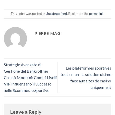
This entry was posted in
Uncategorized
. Bookmark the
permalink
.
PIERRE MAG
Strategie Avanzate di
Les plateformes sportives
Gestione del Bankroll nei
tout‑en‑un : la solution ultime
Casinò Moderni: Come i Livelli
face aux sites de casino
VIP Influenzano il Successo
uniquement
nelle Scommesse Sportive
Leave a Reply