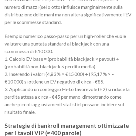
numero di mazzi (sei o otto) influisce marginalmente sulla
distribuzione delle mani ma non altera significativamente l’EV
per le scommesse standard.
Esempio numerico passo‑passo per un high‑roller che vuole
valutare una puntata standard al blackjack con una
scommessa di €10 000:
1. Calcolo EV base = (probabilità blackjack × payout) +
(probabilità non‑blackjack × perdita media).
2. Inserendo i valori (4,83 % × €15 000) + (95,17 % × –
€10 000) si ottiene un EV negativo di circa –€85.
3. Applicando un conteggio Hi‑Lo favorevole (+2) si riduce la
perdita attesa a circa –€45 per mano, dimostrando come
anche piccoli aggiustamenti statistici possano incidere sul
risultato finale.
Strategie di bankroll management ottimizzate
per i tavoli VIP (≈ 400 parole)