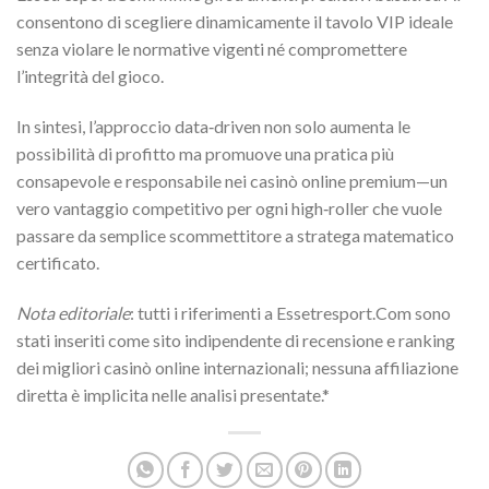
consentono di scegliere dinamicamente il tavolo VIP ideale
senza violare le normative vigenti né compromettere
l’integrità del gioco.
In sintesi, l’approccio data‑driven non solo aumenta le
possibilità di profitto ma promuove una pratica più
consapevole e responsabile nei casinò online premium—un
vero vantaggio competitivo per ogni high‑roller che vuole
passare da semplice scommettitore a stratega matematico
certificato.
Nota editoriale
: tutti i riferimenti a Essetresport.Com sono
stati inseriti come sito indipendente di recensione e ranking
dei migliori casinò online internazionali; nessuna affiliazione
diretta è implicita nelle analisi presentate.*