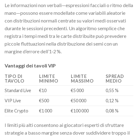
Le informazioni non verbali—espressioni facciali o ritmo della
mano—possono essere modellate come variabili aleatorie
con distribuzioni normali centrate su valori medi osservati
durante le sessioni precedenti. Un algoritmo semplice che
registra i tempi medi tra le carte distribuite può prevedere
piccole fluttuazioni nella distribuzione dei semi con un
margine d’errore dell’1‑2 %.
Vantaggi dei tavoli VIP
TIPO DI
LIMITE
LIMITE
SPREAD
TAVOLO
MINIMO
MASSIMO
MEDIO
Standard Live
€10
€5 000
0,55 %
VIP Live
€500
€50 000
0,12 %
Elite Crypto
€1 000
€100 000
0,08 %
I limiti più alti consentono ai giocatori esperti di sfruttare
strategie a basso margine senza dover suddividere troppo il