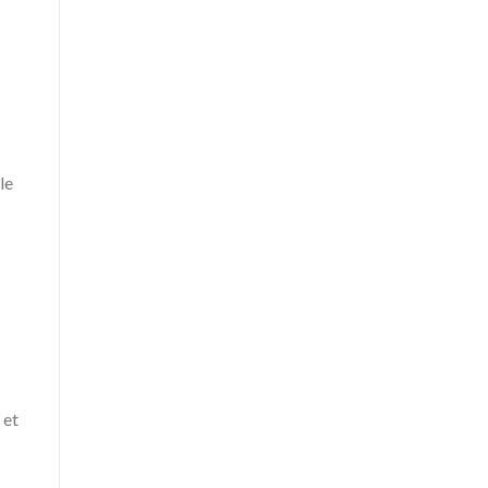
le
 et