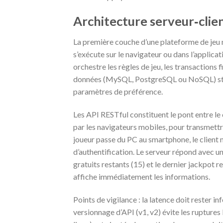
Architecture serveur‑clie
La première couche d’une plateforme de jeu
s’exécute sur le navigateur ou dans l’applica
orchestre les règles de jeu, les transactions f
données (MySQL, PostgreSQL ou NoSQL) stocke
paramètres de préférence.
Les API RESTful constituent le pont entre le c
par les navigateurs mobiles, pour transmettre 
joueur passe du PC au smartphone, le client 
d’authentification. Le serveur répond avec u
gratuits restants (15) et le dernier jackpot r
affiche immédiatement les informations.
Points de vigilance : la latence doit rester i
versionnage d’API (v1, v2) évite les ruptures