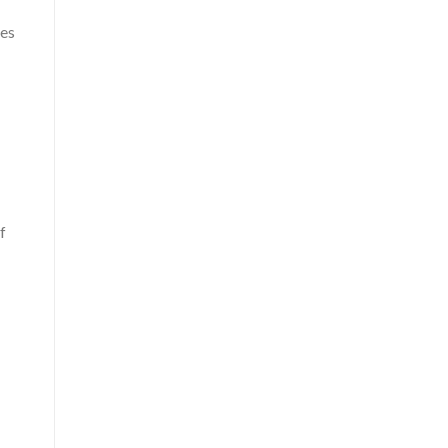
ues
f