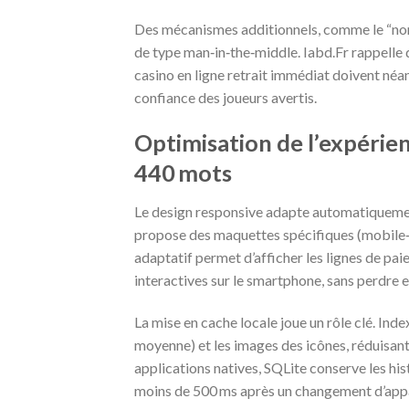
Des mécanismes additionnels, comme le “no
de type man‑in‑the‑middle. Iabd.Fr rappelle qu
casino en ligne retrait immédiat doivent néa
confiance des joueurs avertis.
Optimisation de l’expérien
440 mots
Le design responsive adapte automatiquement 
propose des maquettes spécifiques (mobile‑firs
adaptatif permet d’afficher les lignes de pai
interactives sur le smartphone, sans perdre en 
La mise en cache locale joue un rôle clé. In
moyenne) et les images des icônes, réduisan
applications natives, SQLite conserve les his
moins de 500 ms après un changement d’appa