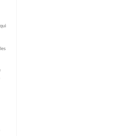
qui
les
e
n
n