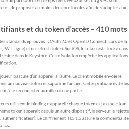
emple un pari sportif en temps réel), WebSocket ou gRPC sont
eurs de proposer au moins deux protocoles afin de s’adapter aux
tifiants et du token d’accès – 410 mots
 des standards éprouvés : OAuth 2.0 et OpenID Connect. Lors de la
 (JWT signé) et un refresh token. Sur iOS, le token est stocké dans 
l réside dans le Keystore. Cette isolation empêche les applications
fication.
joueur bascule d’un appareil à l’autre. Le client mobile envoie le
ent un nouveau token et supprime l’ancien. Cette pratique évite les
eur à se reconnecter au milieu d’une partie.
teurs utilisent le binding d’appareil : chaque token est associé à un
 même token apparaît depuis un autre dispositif, le serveur le rejette
authentificateur). Le chiffrement TLS 1.3 assure la confidentialité
lics.