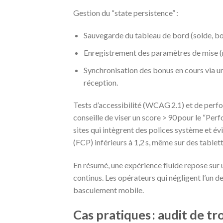
Gestion du “state persistence” :
Sauvegarde du tableau de bord (solde, bon
Enregistrement des paramètres de mise (m
Synchronisation des bonus en cours via une 
réception.
Tests d’accessibilité (WCAG 2.1) et de per
conseille de viser un score > 90 pour le “Perf
sites qui intègrent des polices système et é
(FCP) inférieurs à 1,2 s, même sur des table
En résumé, une expérience fluide repose sur un
continus. Les opérateurs qui négligent l’un d
basculement mobile.
Cas pratiques : audit de tro