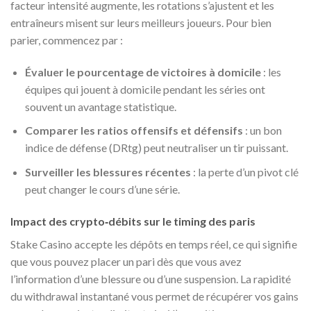
facteur intensité augmente, les rotations s’ajustent et les
entraîneurs misent sur leurs meilleurs joueurs. Pour bien
parier, commencez par :
Évaluer le pourcentage de victoires à domicile
: les
équipes qui jouent à domicile pendant les séries ont
souvent un avantage statistique.
Comparer les ratios offensifs et défensifs
: un bon
indice de défense (DRtg) peut neutraliser un tir puissant.
Surveiller les blessures récentes
: la perte d’un pivot clé
peut changer le cours d’une série.
Impact des crypto‑débits sur le timing des paris
Stake Casino accepte les dépôts en temps réel, ce qui signifie
que vous pouvez placer un pari dès que vous avez
l’information d’une blessure ou d’une suspension. La rapidité
du withdrawal instantané vous permet de récupérer vos gains