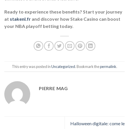
Ready to experience these benefits? Start your journey
at
stakenl.fr
and discover how Stake Casino can boost
your NBA playoff betting today.
This entry was posted in
Uncategorized
. Bookmark the
permalink
.
PIERRE MAG
Halloween digitale: come le