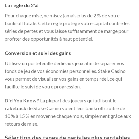
La règle du 2 %
Pour chaque mise, ne misez jamais plus de 2 % de votre
bankroll totale. Cette règle protège votre capital contre les
séries de pertes et vous laisse suffisamment de marge pour
profiter des opportunités à haut potentiel.
Conversion et suivi des gains
Utilisez un portefeuille dédié aux jeux afin de séparer vos
fonds de jeu de vos économies personnelles. Stake Casino
vous permet de visualiser vos gains en temps réel, ce qui
facilite le suivi de votre progression.
Did You Know?
La plupart des joueurs qui utilisent le
rakeback
de Stake Casino voient leur bankroll croître de
10 % à 15 % en moyenne chaque mois, simplement grâce aux
retours de mise.
Sélection des types de paris les plus rentables