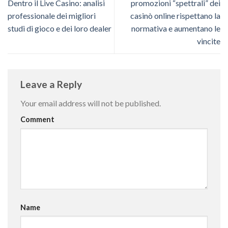
Dentro il Live Casino: analisi
promozioni “spettrali” dei
professionale dei migliori
casinò online rispettano la
studi di gioco e dei loro dealer
normativa e aumentano le
vincite
Leave a Reply
Your email address will not be published.
Comment
Name