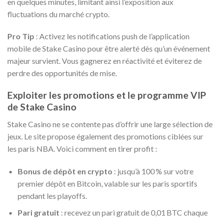
en quelques minutes, limitant ainsi l’exposition aux
fluctuations du marché crypto.
Pro Tip
: Activez les notifications push de l’application
mobile de Stake Casino pour être alerté dès qu’un événement
majeur survient. Vous gagnerez en réactivité et éviterez de
perdre des opportunités de mise.
Exploiter les promotions et le programme VIP
de Stake Casino
Stake Casino ne se contente pas d’offrir une large sélection de
jeux. Le site propose également des promotions ciblées sur
les paris NBA. Voici comment en tirer profit :
Bonus de dépôt en crypto
: jusqu’à 100 % sur votre
premier dépôt en Bitcoin, valable sur les paris sportifs
pendant les playoffs.
Pari gratuit
: recevez un pari gratuit de 0,01 BTC chaque