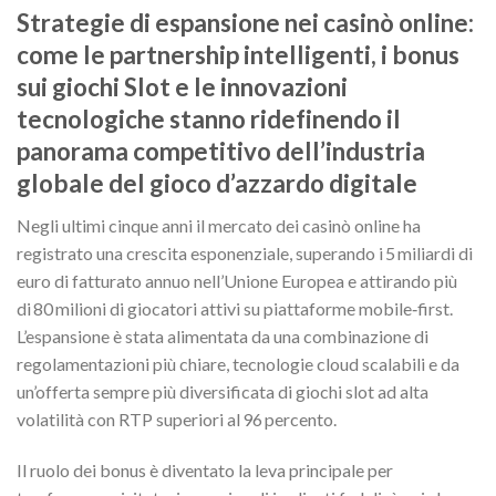
Strategie di espansione nei casinò online:
come le partnership intelligenti, i bonus
sui giochi Slot e le innovazioni
tecnologiche stanno ridefinendo il
panorama competitivo dell’industria
globale del gioco d’azzardo digitale
Negli ultimi cinque anni il mercato dei casinò online ha
registrato una crescita esponenziale, superando i 5 miliardi di
euro di fatturato annuo nell’Unione Europea e attirando più
di 80 milioni di giocatori attivi su piattaforme mobile‑first.
L’espansione è stata alimentata da una combinazione di
regolamentazioni più chiare, tecnologie cloud scalabili e da
un’offerta sempre più diversificata di giochi slot ad alta
volatilità con RTP superiori al 96 percento.
Il ruolo dei bonus è diventato la leva principale per