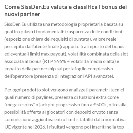
Come SissDen.Eu valuta e classifica i bonus dei
nuovi partner
SissDen.Eu utilizza una metodologia proprietaria basata su
quattro pilastri fondamentali: trasparenza delle condizioni
(esposizione chiara dei requisiti di puntata), valore reale
percepito dall’utente finale (rapporto fra importo del bonus
ed eventuali limiti max payout), volatilità combinata della slot
associata al bonus (RTP ≥96% + volatilità media o alta) e
impatto della partnership sul portafoglio complessivo
dell’operatore (presenza di integrazioni API avanzate).
Per ogni prodotto slot vengono analizzati parametri tecnici
quali numero di paylines, presenza di funzioni extra come
“mega respins” o jackpot progressivo fino a €500k, oltre alla
possibilità offerta ai giocatori con depositi crypto senza
commissione aggiuntiva entro limiti stabiliti dalla normativa
UE vigente nel 2026​. I risultati vengono poi inseriti nella top