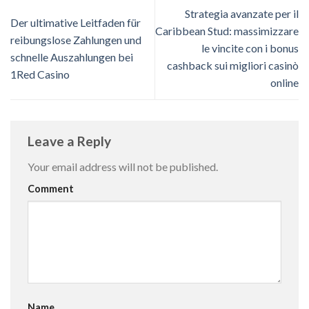
Strategia avanzate per il
Der ultimative Leitfaden für
Caribbean Stud: massimizzare
reibungslose Zahlungen und
le vincite con i bonus
schnelle Auszahlungen bei
cashback sui migliori casinò
1Red Casino
online
Leave a Reply
Your email address will not be published.
Comment
Name