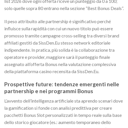
list 2026 dove ogni offerta riceve un punteggio da 0 a 100;
solo quelle sopra 80 entrano nella sezione “Best Bonus Deals”.
Il peso attribuito alle partnership è significativo perché
influisce sulla rapidità con cui un nuovo titolo può essere
promosso tramite campagne cross‑selling tra diversi brand
affiliati gestiti da SissDen.Eu stesso network editoriale
indipendente. In pratica, più solida è la collaborazione tra
operatore e provider, maggiore sarà il punteggio finale
assegnato all’offerta Bonus nella valutazione complessiva
della piattaforma casino recensita da SissDen.Eu.
Prospettive future: tendenze emergenti nelle
partnership e nei programmi Bonus
L’avvento dell’intelligenza artificiale sta aprendo scenari dove
la gamification si fonde con analisi predittiva per creare
pacchetti Bonus Slot personalizzati in tempo reale sulla base
dello storico giocatore (es.: aumento temporaneo dello