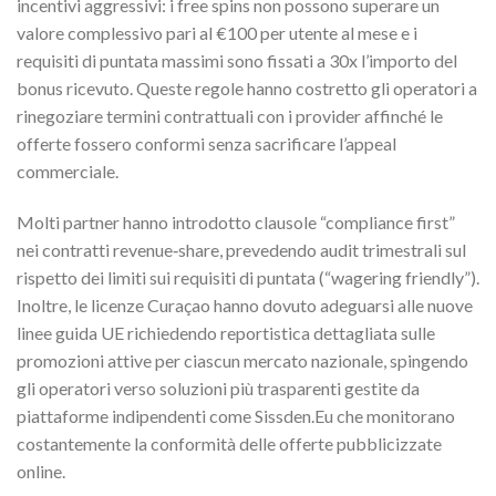
incentivi aggressivi: i free spins non possono superare un
valore complessivo pari al €100 per utente al mese e i
requisiti di puntata massimi sono fissati a 30x l’importo del
bonus ricevuto. Queste regole hanno costretto gli operatori a
rinegoziare termini contrattuali con i provider affinché le
offerte fossero conformi senza sacrificare l’appeal
commerciale.
Molti partner hanno introdotto clausole “compliance first”
nei contratti revenue‑share, prevedendo audit trimestrali sul
rispetto dei limiti sui requisiti di puntata (“wagering friendly”).
Inoltre, le licenze Curaçao hanno dovuto adeguarsi alle nuove
linee guida UE richiedendo reportistica dettagliata sulle
promozioni attive per ciascun mercato nazionale, spingendo
gli operatori verso soluzioni più trasparenti gestite da
piattaforme indipendenti come Sissden.Eu che monitorano
costantemente la conformità delle offerte pubblicizzate
online.