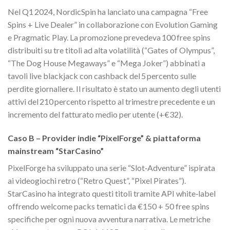
Nel Q1 2024, NordicSpin ha lanciato una campagna “Free
Spins + Live Dealer” in collaborazione con Evolution Gaming
e Pragmatic Play. La promozione prevedeva 100 free spins
distribuiti su tre titoli ad alta volatilità (“Gates of Olympus”,
“The Dog House Megaways” e “Mega Joker”) abbinati a
tavoli live blackjack con cashback del 5 percento sulle
perdite giornaliere. Il risultato è stato un aumento degli utenti
attivi del 210 percento rispetto al trimestre precedente e un
incremento del fatturato medio per utente (+€32).
Caso B – Provider indie “PixelForge” & piattaforma
mainstream “StarCasino”
PixelForge ha sviluppato una serie “Slot‑Adventure” ispirata
ai videogiochi retro (“Retro Quest”, “Pixel Pirates”).
StarCasino ha integrato questi titoli tramite API white‑label
offrendo welcome packs tematici da €150 + 50 free spins
specifiche per ogni nuova avventura narrativa. Le metriche