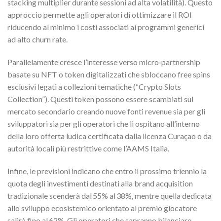
stacking multiplier durante sessioni ad alta volatilità). Questo
approccio permette agli operatori di ottimizzare il ROI
riducendo al minimo i costi associati ai programmi generici
ad alto churn rate.
Parallelamente cresce l’interesse verso micro‑partnership
basate su NFT o token digitalizzati che sbloccano free spins
esclusivi legati a collezioni tematiche (“Crypto Slots
Collection”). Questi token possono essere scambiati sul
mercato secondario creando nuove fonti revenue sia per gli
sviluppatori sia per gli operatori che li ospitano all’interno
della loro offerta ludica certificata dalla licenza Curaçao o da
autorità locali più restrittive come l’AAMS Italia.
Infine, le previsioni indicano che entro il prossimo triennio la
quota degli investimenti destinati alla brand acquisition
tradizionale scenderà dal 55% al 38%, mentre quella dedicata
allo sviluppo ecosistemico orientato al premio giocatore
salirà fino al 62%. Gli operatori che sapranno bilanciare