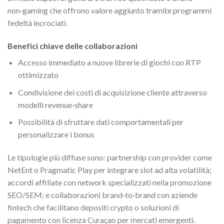
non‑gaming che offrono valore aggiunto tramite programmi
fedeltà incrociati.
Benefici chiave delle collaborazioni
Accesso immediato a nuove librerie di giochi con RTP
ottimizzato
Condivisione dei costi di acquisizione cliente attraverso
modelli revenue‑share
Possibilità di sfruttare dati comportamentali per
personalizzare i bonus
Le tipologie più diffuse sono: partnership con provider come
NetEnt o Pragmatic Play per integrare slot ad alta volatilità;
accordi affiliate con network specializzati nella promozione
SEO/SEM; e collaborazioni brand‑to‑brand con aziende
fintech che facilitano depositi crypto o soluzioni di
pagamento con licenza Curaçao per mercati emergenti.