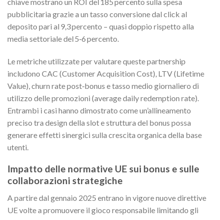
chiave mostrano un ROI del 185 percento sulla spesa
pubblicitaria grazie a un tasso conversione dal click al
deposito pari al 9,3 percento – quasi doppio rispetto alla
media settoriale del 5‑6 percento.
Le metriche utilizzate per valutare queste partnership
includono CAC (Customer Acquisition Cost), LTV (Lifetime
Value), churn rate post‑bonus e tasso medio giornaliero di
utilizzo delle promozioni (average daily redemption rate).
Entrambi i casi hanno dimostrato come un’allineamento
preciso tra design della slot e struttura del bonus possa
generare effetti sinergici sulla crescita organica della base
utenti.
Impatto delle normative UE sui bonus e sulle
collaborazioni strategiche
A partire dal gennaio 2025 entrano in vigore nuove direttive
UE volte a promuovere il gioco responsabile limitando gli