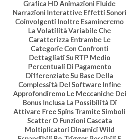
Grafica HD Animazioni Fluide
Narrazioni Interattive Effetti Sonori
Coinvolgenti Inoltre Esamineremo
La Volatilità Variabile Che
Caratterizza Entrambe Le
Categorie Con Confronti
Dettagliati Su RTP Medio
Percentuali Di Pagamento
Differenziate Su Base Della
Complessità Del Software Infine
Approfondiremo Le Meccaniche Dei
Bonus Inclusa La Possibilità Di
Attivare Free Spins Tramite Simboli
Scatter O Funzioni Cascata
Moltiplicatori Dinamici Wild
Espandibili Re‑Trigger Possibili E