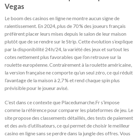
Vegas
Le boom des casinos en ligne ne montre aucun signe de
ralentissement. En 2024, plus de 70 % des joueurs français
préfèrent placer leurs mises depuis le salon de leur maison
plutôt que de se rendre sur le Strip. Cette évolution s’explique
par la disponibilité 24 h/24, la variété des jeux et surtout les
cotes nettement plus favorables que l’on retrouve sur la
roulette européenne. Contrairement à la roulette américaine,
la version française ne comporte qu’un seul zéro, ce qui réduit
l’avantage de la maison à 2,7 % et rend chaque spin plus
prévisible pour le joueur avisé.
C’est dans ce contexte que Placedumarche.Fr s’impose
comme la référence pour comparer les plateformes de jeu. Le
site propose des classements détaillés, des tests de paiement
et des avis d’utilisateurs, ce qui permet de choisir le meilleur
casino en ligne sans se perdre dans la jungle des offres. Vous