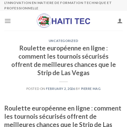
Skip
L'INNOVATION EN MATIERE DE FORMATION TECHNIQUE ET
PROFESSIONNELLE
to
content
UNCATEGORIZED
Roulette européenne en ligne :
comment les tournois sécurisés
offrent de meilleures chances que le
Strip de Las Vegas
POSTED ON
FEBRUARY 2, 2026
BY
PIERRE MAG
Roulette européenne en ligne : comment
les tournois sécurisés offrent de
meilleures chances que le Strip de Las