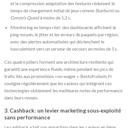
et la compression adaptative des textures réduisent le
temps de chargement initial de jeux comme
Starburst
ou
Gonzo’s Quest
à moins de 1,2 s.
Monitoring en temps réel : des dashboards affichent le
ping moyen, le jitter et les erreurs de paquets par région,
avec des alertes automatisées qui déclenchent le
basculement vers un serveur de secours en moins de 5 s.
Ces quatre piliers forment une architecture résiliente qui
garantit une expérience fluide, même pendant les pics de
trafic liés aux promotions « no‑wager ». Bestofrobots.Fr
souligne régulièrement que les casinos qui intègrent ces
technologies obtiennent les meilleures notes de performance
dans leurs revues.
3. Cashback : un levier marketing sous‑exploité
sans performance
Le cashback a fait son apparition dans les casinos en ligne