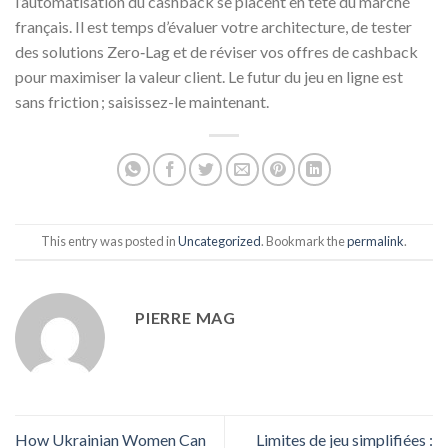
l’automatisation du cashback se placent en tête du marché
français. Il est temps d’évaluer votre architecture, de tester
des solutions Zero‑Lag et de réviser vos offres de cashback
pour maximiser la valeur client. Le futur du jeu en ligne est
sans friction ; saisissez-le maintenant.
This entry was posted in
Uncategorized
. Bookmark the
permalink
.
PIERRE MAG
How Ukrainian Women Can
Limites de jeu simplifiées :