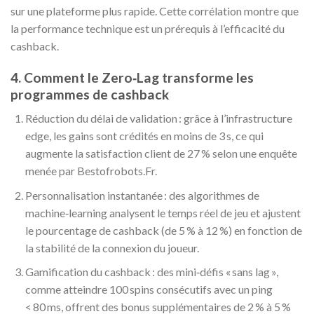
sur une plateforme plus rapide. Cette corrélation montre que
la performance technique est un prérequis à l’efficacité du
cashback.
4. Comment le Zero‑Lag transforme les
programmes de cashback
Réduction du délai de validation : grâce à l’infrastructure
edge, les gains sont crédités en moins de 3 s, ce qui
augmente la satisfaction client de 27 % selon une enquête
menée par Bestofrobots.Fr.
Personnalisation instantanée : des algorithmes de
machine‑learning analysent le temps réel de jeu et ajustent
le pourcentage de cashback (de 5 % à 12 %) en fonction de
la stabilité de la connexion du joueur.
Gamification du cashback : des mini‑défis « sans lag »,
comme atteindre 100 spins consécutifs avec un ping
< 80 ms, offrent des bonus supplémentaires de 2 % à 5 %