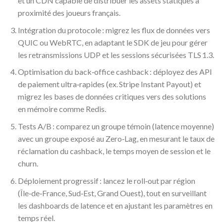
et un CDN capable de distribuer les assets statiques à
proximité des joueurs français.
Intégration du protocole : migrez les flux de données vers
QUIC ou WebRTC, en adaptant le SDK de jeu pour gérer
les retransmissions UDP et les sessions sécurisées TLS 1.3.
Optimisation du back‑office cashback : déployez des API
de paiement ultra‑rapides (ex. Stripe Instant Payout) et
migrez les bases de données critiques vers des solutions
en mémoire comme Redis.
Tests A/B : comparez un groupe témoin (latence moyenne)
avec un groupe exposé au Zero‑Lag, en mesurant le taux de
réclamation du cashback, le temps moyen de session et le
churn.
Déploiement progressif : lancez le roll‑out par région
(Île‑de‑France, Sud‑Est, Grand Ouest), tout en surveillant
les dashboards de latence et en ajustant les paramètres en
temps réel.