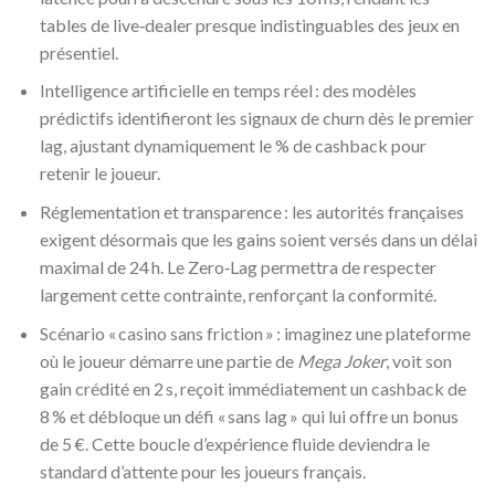
tables de live‑dealer presque indistinguables des jeux en
présentiel.
Intelligence artificielle en temps réel : des modèles
prédictifs identifieront les signaux de churn dès le premier
lag, ajustant dynamiquement le % de cashback pour
retenir le joueur.
Réglementation et transparence : les autorités françaises
exigent désormais que les gains soient versés dans un délai
maximal de 24 h. Le Zero‑Lag permettra de respecter
largement cette contrainte, renforçant la conformité.
Scénario « casino sans friction » : imaginez une plateforme
où le joueur démarre une partie de
Mega Joker
, voit son
gain crédité en 2 s, reçoit immédiatement un cashback de
8 % et débloque un défi « sans lag » qui lui offre un bonus
de 5 €. Cette boucle d’expérience fluide deviendra le
standard d’attente pour les joueurs français.