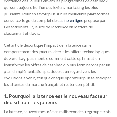
confiance des joueurs envers les programmes de cashback,
qui sont aujourd’hui l’un des leviers marketing les plus
puissants. Pour en savoir plus sur les meilleures plateformes,
consultez le guide complet de
casino en ligne
proposé par
Bestofrobots.Fr, le site de référence en matière de
classement et d’avis.
Cet article décortique l’impact de la latence sur le
comportement des joueurs, décrit les piliers technologiques
du Zero‑Lag, puis montre comment cette optimisation
transforme les offres de cashback. Nous terminerons par un
plan d’implémentation pratique et un regard vers les
évolutions à venir, afin que chaque opérateur puisse anticiper
les attentes du marché français et rester compétitif.
1. Pourquoi la latence est le nouveau facteur
décisif pour les joueurs
La latence, souvent mesurée en millisecondes, regroupe trois