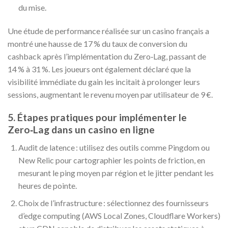
du mise.
Une étude de performance réalisée sur un casino français a
montré une hausse de 17 % du taux de conversion du
cashback après l’implémentation du Zero‑Lag, passant de
14 % à 31 %. Les joueurs ont également déclaré que la
visibilité immédiate du gain les incitait à prolonger leurs
sessions, augmentant le revenu moyen par utilisateur de 9 €.
5. Étapes pratiques pour implémenter le
Zero‑Lag dans un casino en ligne
Audit de latence : utilisez des outils comme Pingdom ou
New Relic pour cartographier les points de friction, en
mesurant le ping moyen par région et le jitter pendant les
heures de pointe.
Choix de l’infrastructure : sélectionnez des fournisseurs
d’edge computing (AWS Local Zones, Cloudflare Workers)