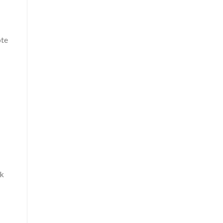
ote
jk