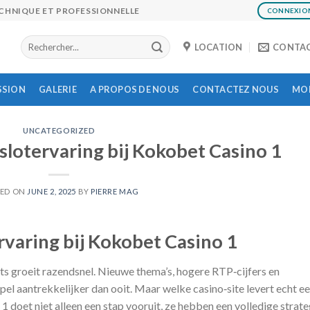
ECHNIQUE ET PROFESSIONNELLE
CONNEXIO
LOCATION
CONTA
SSION
GALERIE
A PROPOS DE NOUS
CONTACTEZ NOUS
MON
UNCATEGORIZED
slotervaring bij Kokobet Casino 1
TED ON
JUNE 2, 2025
BY
PIERRE MAG
rvaring bij Kokobet Casino 1
ts groeit razendsnel. Nieuwe thema’s, hogere RTP‑cijfers en
l aantrekkelijker dan ooit. Maar welke casino‑site levert echt e
 doet niet alleen een stap vooruit, ze hebben een volledige strate