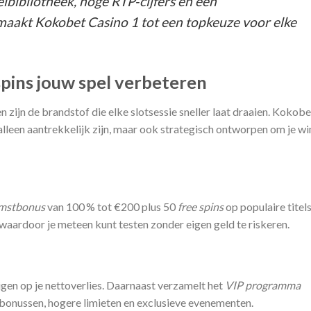
bibliotheek, hoge RTP‑cijfers en een
 maakt Kokobet Casino 1 tot een topkeuze voor elke
pins jouw spel verbeteren
 zijn de brandstof die elke slotsessie sneller laat draaien. Kokobe
alleen aantrekkelijk zijn, maar ook strategisch ontworpen om je wi
mstbonus
van 100 % tot €200 plus 50
free spins
op populaire titels
waardoor je meteen kunt testen zonder eigen geld te riskeren.
jgen op je nettoverlies. Daarnaast verzamelt het
VIP programma
bonussen, hogere limieten en exclusieve evenementen.