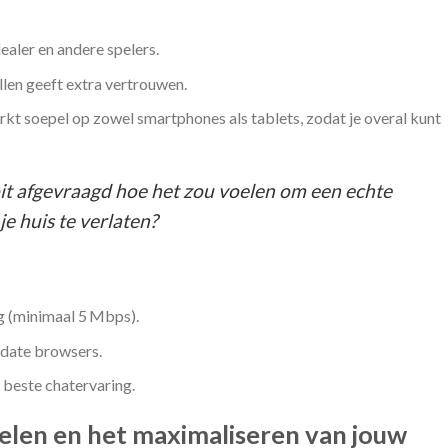
ealer en andere spelers.
llen geeft extra vertrouwen.
rkt soepel op zowel smartphones als tablets, zodat je overal kunt
oit afgevraagd hoe het zou voelen om een echte
je huis te verlaten?
g (minimaal 5 Mbps).
date browsers.
 beste chatervaring.
elen en het maximaliseren van jouw