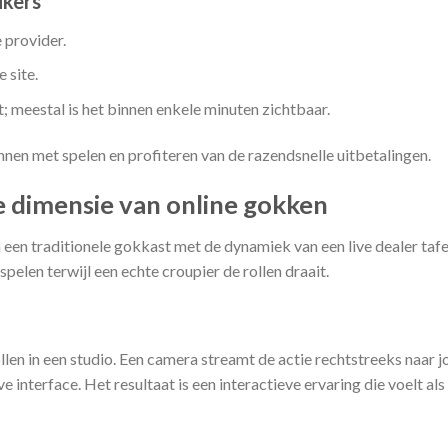
ikers
 provider.
 site.
t; meestal is het binnen enkele minuten zichtbaar.
en met spelen en profiteren van de razendsnelle uitbetalingen.
e dimensie van online gokken
een traditionele gokkast met de dynamiek van een live dealer tafe
pelen terwijl een echte croupier de rollen draait.
ollen in een studio. Een camera streamt de actie rechtstreeks naar 
ve interface. Het resultaat is een interactieve ervaring die voelt als