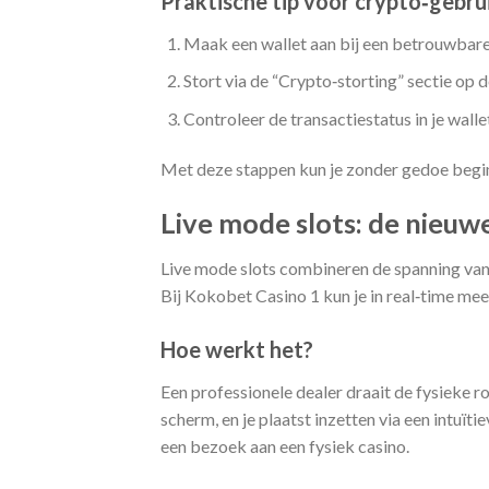
Praktische tip voor crypto‑gebru
Maak een wallet aan bij een betrouwbare
Stort via de “Crypto‑storting” sectie op de
Controleer de transactiestatus in je walle
Met deze stappen kun je zonder gedoe beginn
Live mode slots: de nieuw
Live mode slots combineren de spanning van 
Bij Kokobet Casino 1 kun je in real‑time mees
Hoe werkt het?
Een professionele dealer draait de fysieke r
scherm, en je plaatst inzetten via een intuïtie
een bezoek aan een fysiek casino.