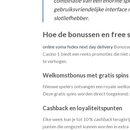
combinatie van een enorme spel
gebruiksvriendelijke interface
slotliefhebber.
Hoe de bonussen en free s
online soma fedex next day delivery
Bonussen
Casino 1 biedt een reeks promoties die niet 
te verhogen.
Welkomstbonus met gratis spins
Nieuwe spelers ontvangen een royale
welko
Deze gratis spins worden direct toegekend, 
Cashback en loyaliteitspunten
Elke week kun je tot 10 %
cashback
terugkri
punten die omgezet kunnen worden in extra 