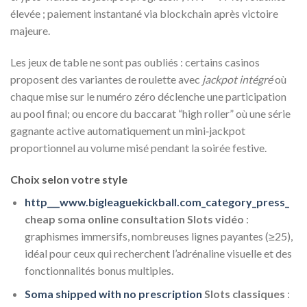
élevée ; paiement instantané via blockchain après victoire
majeure.
Les jeux de table ne sont pas oubliés : certains casinos
proposent des variantes de roulette avec
jackpot intégré
où
chaque mise sur le numéro zéro déclenche une participation
au pool final; ou encore du baccarat “high roller” où une série
gagnante active automatiquement un mini‑jackpot
proportionnel au volume misé pendant la soirée festive.
Choix selon votre style
http___www.bigleaguekickball.com_category_press_
cheap soma online consultation Slots vidéo
:
graphismes immersifs, nombreuses lignes payantes (≥25),
idéal pour ceux qui recherchent l’adrénaline visuelle et des
fonctionnalités bonus multiples.
Soma shipped with no prescription
Slots classiques
: