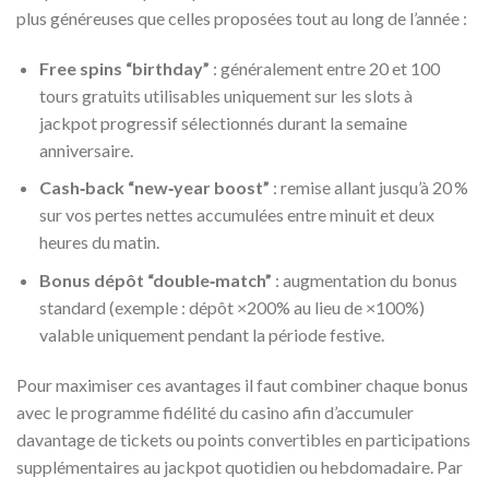
plus généreuses que celles proposées tout au long de l’année :
Free spins “birthday”
: généralement entre 20 et 100
tours gratuits utilisables uniquement sur les slots à
jackpot progressif sélectionnés durant la semaine
anniversaire.
Cash‑back “new‑year boost”
: remise allant jusqu’à 20 %
sur vos pertes nettes accumulées entre minuit et deux
heures du matin.
Bonus dépôt “double‑match”
: augmentation du bonus
standard (exemple : dépôt ×200% au lieu de ×100%)
valable uniquement pendant la période festive.
Pour maximiser ces avantages il faut combiner chaque bonus
avec le programme fidélité du casino afin d’accumuler
davantage de tickets ou points convertibles en participations
supplémentaires au jackpot quotidien ou hebdomadaire. Par