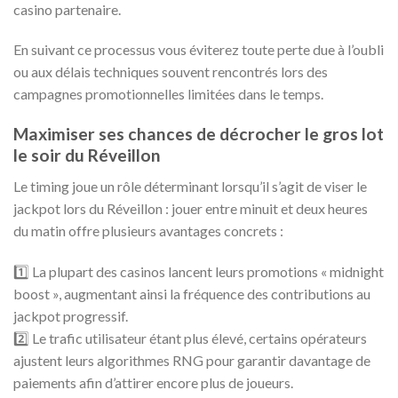
casino partenaire.
En suivant ce processus vous éviterez toute perte due à l’oubli
ou aux délais techniques souvent rencontrés lors des
campagnes promotionnelles limitées dans le temps.
Maximiser ses chances de décrocher le gros lot
le soir du Réveillon
Le timing joue un rôle déterminant lorsqu’il s’agit de viser le
jackpot lors du Réveillon : jouer entre minuit et deux heures
du matin offre plusieurs avantages concrets :
1️⃣ La plupart des casinos lancent leurs promotions « midnight
boost », augmentant ainsi la fréquence des contributions au
jackpot progressif.
2️⃣ Le trafic utilisateur étant plus élevé, certains opérateurs
ajustent leurs algorithmes RNG pour garantir davantage de
paiements afin d’attirer encore plus de joueurs.