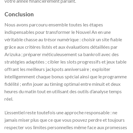
votre année financièrement parlant.
Conclusion
Nous avons parcouru ensemble toutes les étapes
indispensables pour transformer le Nouvel An en une
véritable chasse au trésor numérique : choisir un site fiable
grâce aux critères listés et aux évaluations détaillées par
Arizuka ; préparer méticuleusement sa bankroll avec des
stratégies adaptées ; cibler les slots progressifs et jeux table
offrant les meilleurs jackpots anniversaire ; exploiter
intelligemment chaque bonus spécial ainsi que le programme
fidélité ; enfin jouer au timing optimal entre minuit et deux
heures du matin tout en utilisant des outils d’analyse temps
réel.
L’essentiel reste toutefois une approche responsable : ne
jamais miser plus que ce que vous pouvez perdre et toujours
respecter vos limites personnelles même face aux promesses