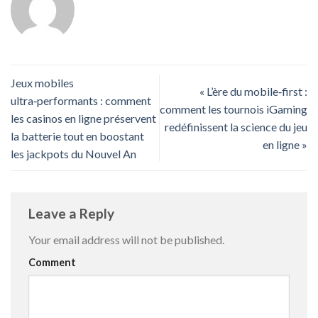
Jeux mobiles
« L’ère du mobile‑first :
ultra‑performants : comment
comment les tournois iGaming
les casinos en ligne préservent
redéfinissent la science du jeu
la batterie tout en boostant
en ligne »
les jackpots du Nouvel An
Leave a Reply
Your email address will not be published.
Comment