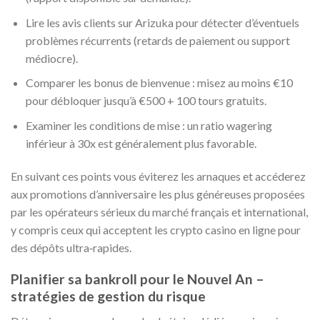
Lire les avis clients sur Arizuka pour détecter d’éventuels
problèmes récurrents (retards de paiement ou support
médiocre).
Comparer les bonus de bienvenue : misez au moins €10
pour débloquer jusqu’à €500 + 100 tours gratuits.
Examiner les conditions de mise : un ratio wagering
inférieur à 30x est généralement plus favorable.
En suivant ces points vous éviterez les arnaques et accéderez
aux promotions d’anniversaire les plus généreuses proposées
par les opérateurs sérieux du marché français et international,
y compris ceux qui acceptent les crypto casino en ligne pour
des dépôts ultra‑rapides.
Planifier sa bankroll pour le Nouvel An –
stratégies de gestion du risque