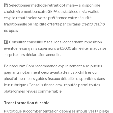
2️⃣ Sélectionner méthode retrait optimale — si disponible
choisir virement bancaire SEPA ou stablecoin via wallet
crypto réputé selon votre préférence entre sécurité
traditionnelle ou rapidité offerte par certains
crypto casino
en ligne
.
3️⃣ Consulter conseiller fiscal local concernant imposition
éventuelle sur gains supérieurs à €5000 afin éviter mauvaise
surprise lors déclaration annuelle.
Pointeduraz.Com recommande explicitement aux joueurs
gagnants notamment ceux ayant atteint six chiffres ou
plusd’utiliser leurs guides fiscaux détaillés disponibles dans
leur rubrique «​Conseils financiers​», réputée parmi toutes
plateformes revues comme fiable.
Transformation durable
Plutôt que succomber tentation dépenses impulsives (= piège