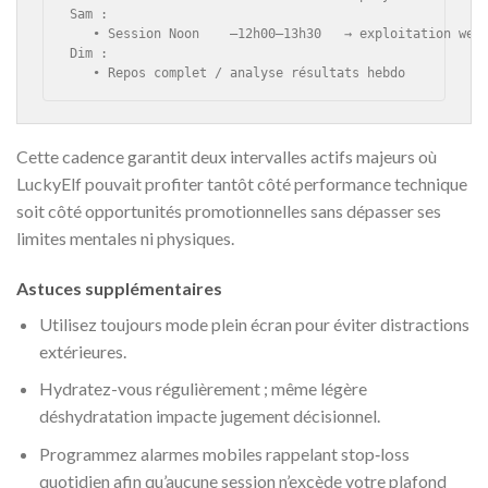
Sam :

   • Session Noon    –12h00–13h30   → exploitation week
Dim :

Cette cadence garantit deux intervalles actifs majeurs où
LuckyElf pouvait profiter tantôt côté performance technique
soit côté opportunités promotionnelles sans dépasser ses
limites mentales ni physiques.
Astuces supplémentaires
Utilisez toujours mode plein écran pour éviter distractions
extérieures.
Hydratez-vous régulièrement ; même légère
déshydratation impacte jugement décisionnel.
Programmez alarmes mobiles rappelant stop‑loss
quotidien afin qu’aucune session n’excède votre plafond