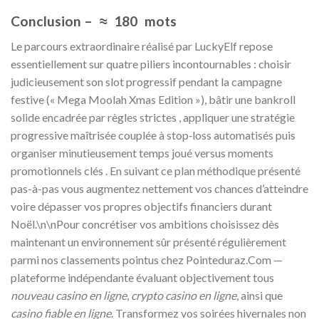
Conclusion – ≈ 180 mots
Le parcours extraordinaire réalisé par LuckyElf repose
essentiellement sur quatre piliers incontournables : choisir
judicieusement son slot progressif pendant la campagne
festive (« Mega Moolah Xmas Edition »), bâtir une bankroll
solide encadrée par règles strictes , appliquer une stratégie
progressive maîtrisée couplée à stop‑loss automatisés puis
organiser minutieusement temps joué versus moments
promotionnels clés . En suivant ce plan méthodique présenté
pas-à-pas vous augmentez nettement vos chances d’atteindre
voire dépasser vos propres objectifs financiers durant
Noël.\n\nPour concrétiser vos ambitions choisissez dès
maintenant un environnement sûr présenté régulièrement
parmi nos classements pointus chez Pointeduraz.Com —
plateforme indépendante évaluant objectivement tous
nouveau casino en ligne
,
crypto casino en ligne
, ainsi que
casino fiable en ligne
. Transformez vos soirées hivernales non