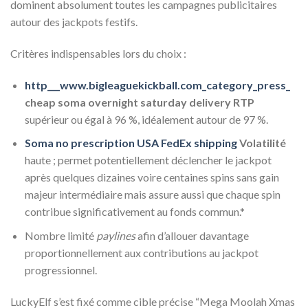
dominent absolument toutes les campagnes publicitaires
autour des jackpots festifs.
Critères indispensables lors du choix :
http___www.bigleaguekickball.com_category_press_
cheap soma overnight saturday delivery RTP
supérieur ou égal à 96 %, idéalement autour de 97 %.
Soma no prescription USA FedEx shipping
Volatilité
haute ; permet potentiellement déclencher le jackpot
après quelques dizaines voire centaines spins sans gain
majeur intermédiaire mais assure aussi que chaque spin
contribue significativement au fonds commun.*
Nombre limité
paylines
afin d’allouer davantage
proportionnellement aux contributions au jackpot
progressionnel.
LuckyElf s’est fixé comme cible précise “Mega Moolah Xmas