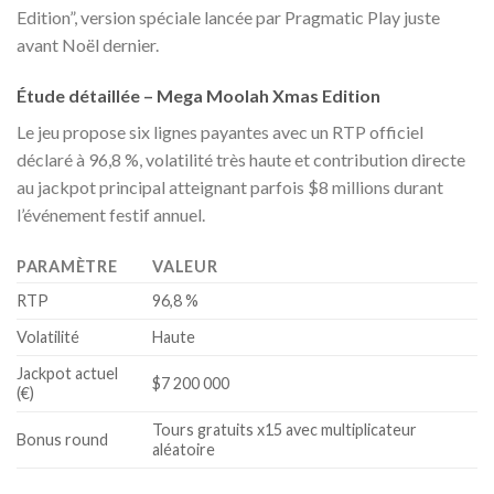
Edition”, version spéciale lancée par Pragmatic Play juste
avant Noël dernier.
Étude détaillée – Mega Moolah Xmas Edition
Le jeu propose six lignes payantes avec un RTP officiel
déclaré à 96,8 %, volatilité très haute et contribution directe
au jackpot principal atteignant parfois $8 millions durant
l’événement festif annuel.
PARAMÈTRE
VALEUR
RTP
96,8 %
Volatilité
Haute
Jackpot actuel
$7 200 000
(€)
Tours gratuits x15 avec multiplicateur
Bonus round
aléatoire