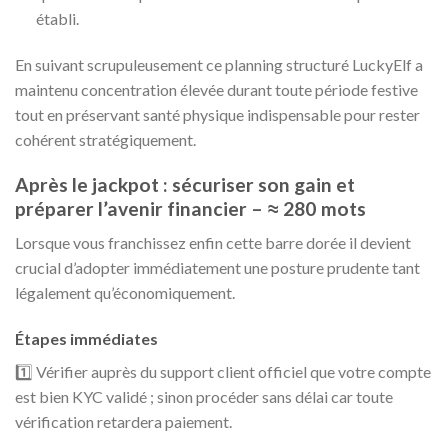
établi.
En suivant scrupuleusement ce planning structuré LuckyElf a
maintenu concentration élevée durant toute période festive
tout en préservant santé physique indispensable pour rester
cohérent stratégiquement.
Après le jackpot : sécuriser son gain et
préparer l’avenir financier – ≈ 280 mots
Lorsque vous franchissez enfin cette barre dorée il devient
crucial d’adopter immédiatement une posture prudente tant
légalement qu’économiquement.
Étapes immédiates
1️⃣ Vérifier auprès du support client officiel que votre compte
est bien KYC validé ; sinon procéder sans délai car toute
vérification retardera paiement.