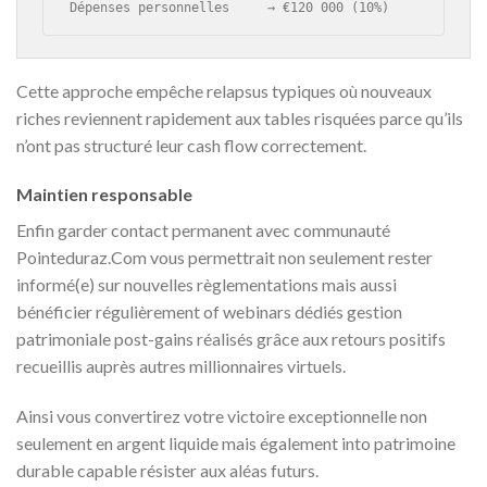
Cette approche empêche relapsus typiques où nouveaux
riches reviennent rapidement aux tables risquées parce qu’ils
n’ont pas structuré leur cash flow correctement.
Maintien responsable
Enfin garder contact permanent avec communauté
Pointeduraz.Com vous permettrait non seulement rester
informé(e) sur nouvelles règlementations mais aussi
bénéficier régulièrement of webinars dédiés gestion
patrimoniale post-gains réalisés grâce aux retours positifs
recueillis auprès autres millionnaires virtuels.
Ainsi vous convertirez votre victoire exceptionnelle non
seulement en argent liquide mais également into patrimoine
durable capable résister aux aléas futurs.