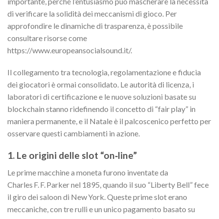
importante, perché l’entusiasmo può mascherare la necessità
di verificare la solidità dei meccanismi di gioco. Per
approfondire le dinamiche di trasparenza, è possibile
consultare risorse come
https://www.europeansocialsound.it/.
Il collegamento tra tecnologia, regolamentazione e fiducia
dei giocatori è ormai consolidato. Le autorità di licenza, i
laboratori di certificazione e le nuove soluzioni basate su
blockchain stanno ridefinendo il concetto di “fair play” in
maniera permanente, e il Natale è il palcoscenico perfetto per
osservare questi cambiamenti in azione.
1. Le origini delle slot “on‑line”
Le prime macchine a moneta furono inventate da
Charles F. F. Parker nel 1895, quando il suo “Liberty Bell” fece
il giro dei saloon di New York. Queste prime slot erano
meccaniche, con tre rulli e un unico pagamento basato su