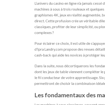
L’univers du casino en ligne n’a jamais cessé d’
machines à sous à trois rouleaux et quelques 
graphismes 4K, jeux en réalité augmentée, bo
direct. Cette profusion crée un véritable dile
classiques, profiter de leur simplicité, ou
complexes ?
Pour éclairer ce choix, il est utile de s’appuy
d’Ipra Landry.com propose des revues détail
cash‑back qui aide les novices à protéger leu
Dans la suite, nous décortiquerons les fonda
dont les jeux de table viennent compléter l
le fil conducteur de votre apprentissage. Six
permettront de choisir la combinaison idéale
Les fondamentaux des mach
Les machines à sous classiques, souvent appel