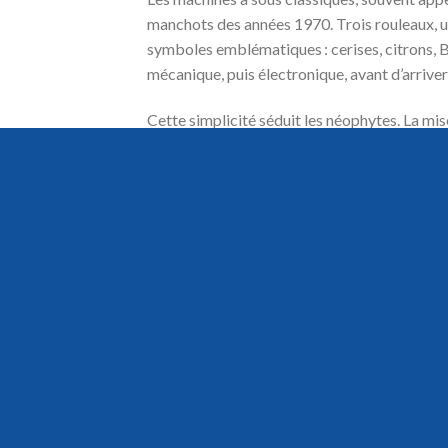
manchots des années 1970. Trois rouleaux, u
symboles emblématiques : cerises, citrons, 
mécanique, puis électronique, avant d’arriver
Cette simplicité séduit les néophytes. La mi
avec un petit budget. De plus, l’absence de 
base : aligner les symboles pour déclencher u
Parmi les titres qui ont traversé les décenni
celtique et paiements réguliers, et
Classic 7
Ces jeux illustrent comment le design rétro 
Structure de paiement et lignes
Dans une slot classique, chaque ligne de pa
rouleaux. Par exemple, la ligne centrale paie 
paiement indique la valeur de chaque symbole
Certains jeux offrent des “paylines multiples