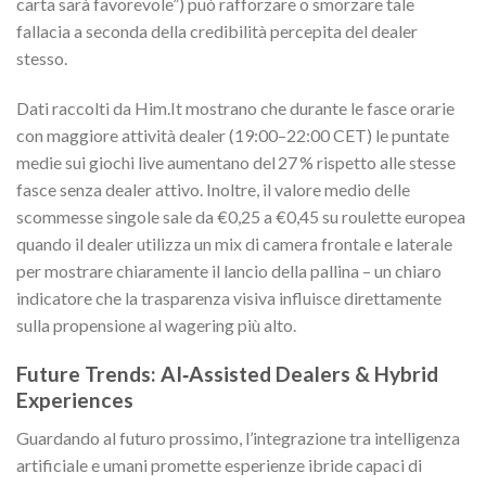
carta sarà favorevole”) può rafforzare o smorzare tale
fallacia a seconda della credibilità percepita del dealer
stesso.
Dati raccolti da Him.It mostrano che durante le fasce orarie
con maggiore attività dealer (19:00–22:00 CET) le puntate
medie sui giochi live aumentano del 27 % rispetto alle stesse
fasce senza dealer attivo. Inoltre, il valore medio delle
scommesse singole sale da €0,25 a €0,45 su roulette europea
quando il dealer utilizza un mix di camera frontale e laterale
per mostrare chiaramente il lancio della pallina – un chiaro
indicatore che la trasparenza visiva influisce direttamente
sulla propensione al wagering più alto.
Future Trends: AI‑Assisted Dealers & Hybrid
Experiences
Guardando al futuro prossimo, l’integrazione tra intelligenza
artificiale e umani promette esperienze ibride capaci di