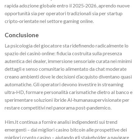
rapida adozione globale entro il 2025‑2026, aprendo nuove
opportunità sia per operatori tradizionali sia per startup
cripto‑orientate nel settore gaming online.
Conclusione
La psicologia del giocatore sta ridefinendo radicalmente lo
spazio dei casinò online: fiducia costruita sulla presenza
autentica dei dealer, immersione sensoriale curata nei minimi
dettagli e senso comunitario alimentato da chat moderate
creano ambienti dove le decisioni d’acquisto diventano quasi
automatiche. Gli operatori devono investire in streaming
ultra‑HD, formare personalità carismatiche dietro al banco e
sperimentare soluzioni ibride AI‑humanasupervisionate per
restare competitivi nel panorama post‑pandemico.
Him.It continua a fornire analisi indipendenti sui trend
emergenti – dai migliori casino bitcoin alle prospettive dei
migliori crypto casino – aiutando gli stakeholder a navigare