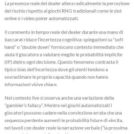
La presenza reale del dealer altera radicalmente la percezione
del rischio rispetto ai giochi RNG tradizionali come le slot
online o i video poker automatizzati.
Il commento in tempo reale del dealer durante una mano di
baccarat riduce l’incertezza cognitiva: spiegazioni su “soft
hand” o “double down” forniscono contesto immediato che
aiuta il giocatore a valutare meglio le probabilità implicite
(IP) dietro ogni decisione. Questo fenomeno contrasta il
tipico bias dell’incertezza dove gli utenti tendono a
sovrastimare le proprie capacità quando non hanno
informazioni visive chiare.
Nel contesto live si osserva anche una variazione della
“gambler’s fallacy”. Mentre nei giochi automatizzati i
giocatori possono cadere nella convinzione errata che una
sequenza perdente aumenti le probabilità future di vincita,
nei tavoli con dealer reale la narrazione verbale (“la prossima