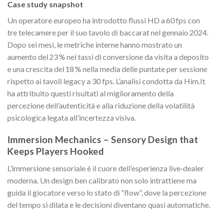
Case study snapshot
Un operatore europeo ha introdotto flussi HD a 60 fps con
tre telecamere per il suo tavolo di baccarat nel gennaio 2024.
Dopo sei mesi, le metriche interne hanno mostrato un
aumento del 23 % nei tassi di conversione da visita a deposito
e una crescita del 18 % nella media delle puntate per sessione
rispetto ai tavoli legacy a 30 fps. L’analisi condotta da Him.It
ha attribuito questi risultati al miglioramento della
percezione dell’autenticità e alla riduzione della volatilità
psicologica legata all’incertezza visiva.
Immersion Mechanics – Sensory Design that
Keeps Players Hooked
L’immersione sensoriale è il cuore dell’esperienza live‑dealer
moderna. Un design ben calibrato non solo intrattiene ma
guida il giocatore verso lo stato di “flow”, dove la percezione
del tempo si dilata e le decisioni diventano quasi automatiche.