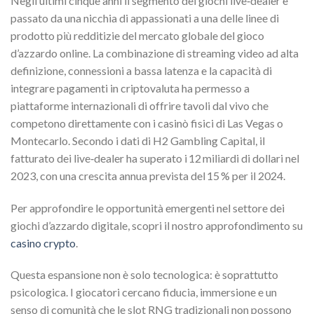
Negli ultimi cinque anni il segmento dei giochi live‑dealer è
passato da una nicchia di appassionati a una delle linee di
prodotto più redditizie del mercato globale del gioco
d’azzardo online. La combinazione di streaming video ad alta
definizione, connessioni a bassa latenza e la capacità di
integrare pagamenti in criptovaluta ha permesso a
piattaforme internazionali di offrire tavoli dal vivo che
competono direttamente con i casinò fisici di Las Vegas o
Montecarlo. Secondo i dati di H2 Gambling Capital, il
fatturato dei live‑dealer ha superato i 12 miliardi di dollari nel
2023, con una crescita annua prevista del 15 % per il 2024.
Per approfondire le opportunità emergenti nel settore dei
giochi d’azzardo digitale, scopri il nostro approfondimento su
casino crypto
.
Questa espansione non è solo tecnologica: è soprattutto
psicologica. I giocatori cercano fiducia, immersione e un
senso di comunità che le slot RNG tradizionali non possono