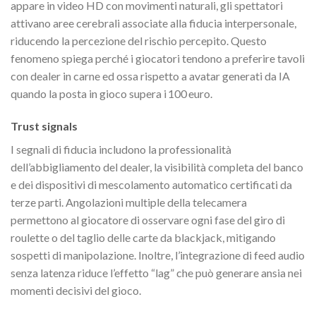
appare in video HD con movimenti naturali, gli spettatori
attivano aree cerebrali associate alla fiducia interpersonale,
riducendo la percezione del rischio percepito. Questo
fenomeno spiega perché i giocatori tendono a preferire tavoli
con dealer in carne ed ossa rispetto a avatar generati da IA
quando la posta in gioco supera i 100 euro.
Trust signals
I segnali di fiducia includono la professionalità
dell’abbigliamento del dealer, la visibilità completa del banco
e dei dispositivi di mescolamento automatico certificati da
terze parti. Angolazioni multiple della telecamera
permettono al giocatore di osservare ogni fase del giro di
roulette o del taglio delle carte da blackjack, mitigando
sospetti di manipolazione. Inoltre, l’integrazione di feed audio
senza latenza riduce l’effetto “lag” che può generare ansia nei
momenti decisivi del gioco.