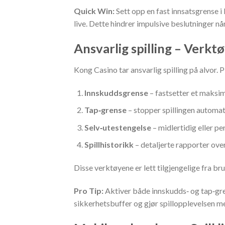
Quick Win:
Sett opp en fast innsatsgrense i 
live. Dette hindrer impulsive beslutninger n
Ansvarlig spilling – Verk
Kong Casino tar ansvarlig spilling på alvor. 
Innskuddsgrense
– fastsetter et maksi
Tap‑grense
– stopper spillingen automati
Selv‑utestengelse
– midlertidig eller p
Spillhistorikk
– detaljerte rapporter over
Disse verktøyene er lett tilgjengelige fra b
Pro Tip:
Aktiver både innskudds‑ og tap‑gren
sikkerhetsbuffer og gjør spillopplevelsen m