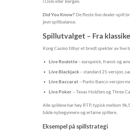
i Oslo eller Bergen.
Did You Know?
De fleste live dealer‑spill b
jevn spillbalanse.
Spillutvalget – Fra klassik
Kong Casino tilbyr et bredt spekter av live 
Live Roulette
– europeisk, fransk og ame
Live Blackjack
– standard 21‑versjon, sa
Live Baccarat
– Punto Banco‑versjon med
Live Poker
– Texas Hold’em og Three Ca
Alle spillene har høy RTP, typisk mellom 96,
både nybegynnere og erfarne spillere.
Eksempel på spillstrategi