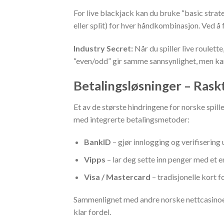
For live blackjack kan du bruke “basic strate
eller split) for hver håndkombinasjon. Ved å 
Industry Secret:
Når du spiller live roulette
“even/odd” gir samme sannsynlighet, men kan
Betalingsløsninger – Rask
Et av de største hindringene for norske spil
med integrerte betalingsmetoder:
BankID
– gjør innlogging og verifiserin
Vipps
– lar deg sette inn penger med et e
Visa / Mastercard
– tradisjonelle kort f
Sammenlignet med andre norske nettcasinoer,
klar fordel.