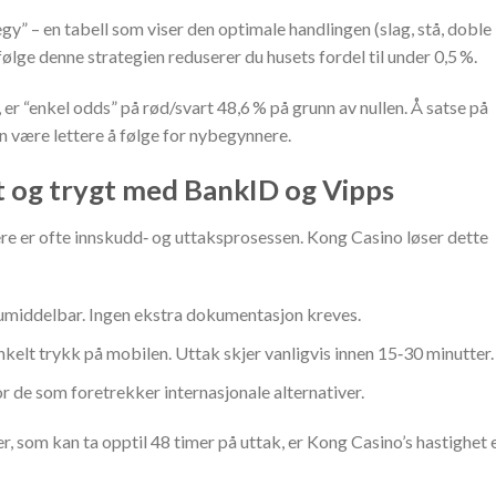
gy” – en tabell som viser den optimale handlingen (slag, stå, doble
følge denne strategien reduserer du husets fordel til under 0,5 %.
, er “enkel odds” på rød/svart 48,6 % på grunn av nullen. Å satse på
 være lettere å følge for nybegynnere.
t og trygt med BankID og Vipps
lere er ofte innskudd‑ og uttaksprosessen. Kong Casino løser dette
g umiddelbar. Ingen ekstra dokumentasjon kreves.
nkelt trykk på mobilen. Uttak skjer vanligvis innen 15‑30 minutter.
or de som foretrekker internasjonale alternativer.
 som kan ta opptil 48 timer på uttak, er Kong Casino’s hastighet 