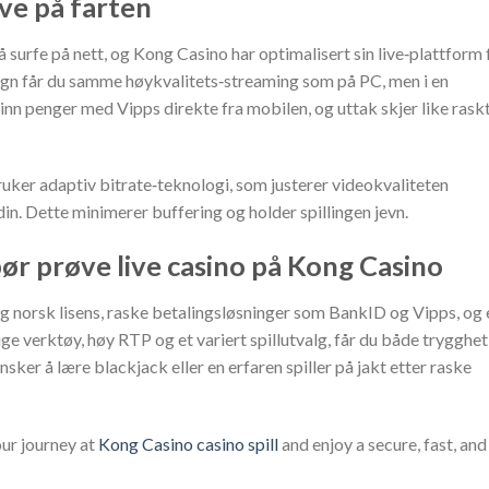
ive på farten
 å surfe på nett, og Kong Casino har optimalisert sin live‑plattform 
gn får du samme høykvalitets‑streaming som på PC, men i en
nn penger med Vipps direkte fra mobilen, og uttak skjer like rask
ruker adaptiv bitrate‑teknologi, som justerer videokvaliteten
in. Dette minimerer buffering og holder spillingen jevn.
ør prøve live casino på Kong Casino
g norsk lisens, raske betalingsløsninger som BankID og Vipps, og 
ge verktøy, høy RTP og et variert spillutvalg, får du både trygghet
sker å lære blackjack eller en erfaren spiller på jakt etter raske
our journey at
Kong Casino casino spill
and enjoy a secure, fast, and