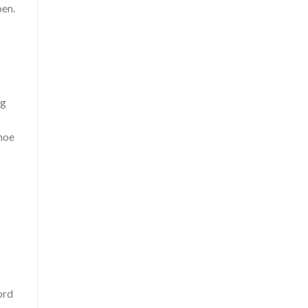
oen.
og
 noe
ord