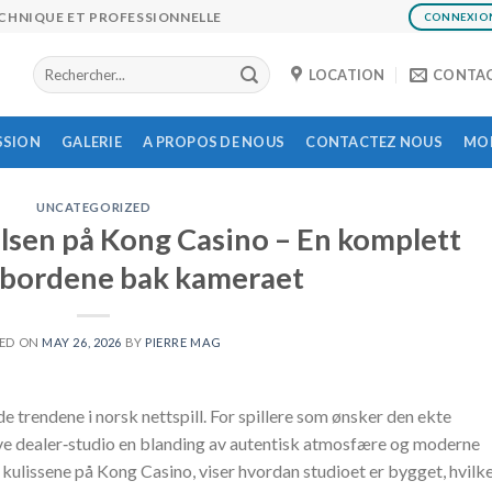
ECHNIQUE ET PROFESSIONNELLE
CONNEXIO
LOCATION
CONTA
SSION
GALERIE
A PROPOS DE NOUS
CONTACTEZ NOUS
MON
UNCATEGORIZED
lsen på Kong Casino – En komplett
l bordene bak kameraet
ED ON
MAY 26, 2026
BY
PIERRE MAG
de trendene i norsk nettspill. For spillere som ønsker den ekte
 live dealer‑studio en blanding av autentisk atmosfære og moderne
 kulissene på Kong Casino, viser hvordan studioet er bygget, hvilk