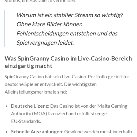
Studios, um Ausfälle zu vermeiden.
Warum ist ein stabiler Stream so wichtig?
Ohne klare Bilder können
Fehlentscheidungen entstehen und das
Spielvergnügen leidet.
Was SpinGranny Casino im Live‑Casino‑Bereich
einzigartig macht
SpinGranny Casino hat sein Live‑Casino‑Portfolio gezielt für
deutsche Spieler entwickelt. Die wichtigsten
Alleinstellungsmerkmale sind:
Deutsche Lizenz
: Das Casino ist von der Malta Gaming
Authority (MGA) lizenziert und erfüllt strenge
EU‑Standards.
Schnelle Auszahlungen
: Gewinne werden meist innerhalb