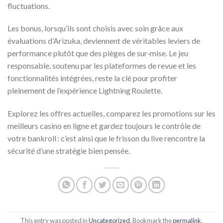
fluctuations.
Les bonus, lorsqu’ils sont choisis avec soin grâce aux
évaluations d’Arizuka, deviennent de véritables leviers de
performance plutôt que des pièges de sur‑mise. Le jeu
responsable, soutenu par les plateformes de revue et les
fonctionnalités intégrées, reste la clé pour profiter
pleinement de l’expérience Lightning Roulette.
Explorez les offres actuelles, comparez les promotions sur les
meilleurs casino en ligne et gardez toujours le contrôle de
votre bankroll : c’est ainsi que le frisson du live rencontre la
sécurité d’une stratégie bien pensée.
This entry was posted in
Uncategorized
. Bookmark the
permalink
.