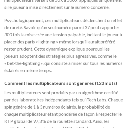
si le joueur a misé directement sur le numéro concerné.
Psychologiquement, ces multiplicateurs déclenchent un effet
de rareté. Savoir qu’un seul numéro parmi 37 peut rapporter
300 fois la mise crée une tension palpable, incitant le joueur à
placer des paris « lightning » même lorsqu’il aurait préféré
rester prudent. Cette dynamique explique pourquoi les
joueurs adoptent des stratégies plus agressives, comme le
« bet‑the‑lightning », qui consiste à miser sur tous les numéros
éclairés en même temps.
Comment les multiplicateurs sont générés (120 mots)
Les multiplicateurs sont produits par un algorithme certifié
par des laboratoires indépendants tels qu’iTech Labs. Chaque
spin génère de 1 à 3 numéros éclairés, la probabilité de
chaque multiplicateur étant pondérée de façon à respecter le
RTP global de 97,3 % de la roulette standard. Ainsi, les