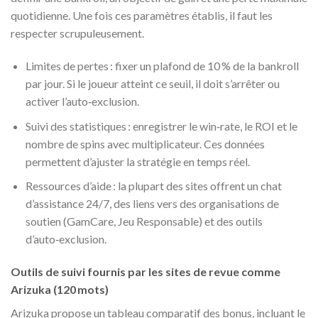
quotidienne. Une fois ces paramètres établis, il faut les
respecter scrupuleusement.
Limites de pertes : fixer un plafond de 10 % de la bankroll
par jour. Si le joueur atteint ce seuil, il doit s’arrêter ou
activer l’auto‑exclusion.
Suivi des statistiques : enregistrer le win‑rate, le ROI et le
nombre de spins avec multiplicateur. Ces données
permettent d’ajuster la stratégie en temps réel.
Ressources d’aide : la plupart des sites offrent un chat
d’assistance 24/7, des liens vers des organisations de
soutien (GamCare, Jeu Responsable) et des outils
d’auto‑exclusion.
Outils de suivi fournis par les sites de revue comme
Arizuka (120 mots)
Arizuka propose un tableau comparatif des bonus, incluant le