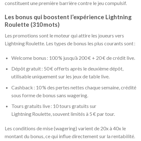
constituent une première barrière contre le jeu compulsif.
Les bonus qui boostent l’expérience Lightning
Roulette (310 mots)
Les promotions sont le moteur qui attire les joueurs vers
Lightning Roulette. Les types de bonus les plus courants sont :
Welcome bonus : 100 % jusqu’à 200 € + 20 € de crédit live.
Dépôt gratuit : 50 € offerts après le deuxième dépôt,
utilisable uniquement sur les jeux de table live.
Cashback : 10 % des pertes nettes chaque semaine, crédité
sous forme de bonus sans wagering.
Tours gratuits live : 10 tours gratuits sur
Lightning Roulette, souvent limités à 5 € par tour.
Les conditions de mise (wagering) varient de 20x à 40x le
montant du bonus, ce qui influe directement sur la rentabilité.