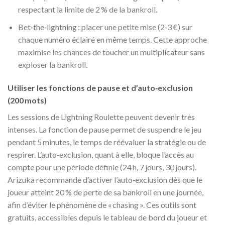
respectant la limite de 2 % de la bankroll.
Bet‑the‑lightning : placer une petite mise (2‑3 €) sur
chaque numéro éclairé en même temps. Cette approche
maximise les chances de toucher un multiplicateur sans
exploser la bankroll.
Utiliser les fonctions de pause et d’auto‑exclusion
(200 mots)
Les sessions de Lightning Roulette peuvent devenir très
intenses. La fonction de pause permet de suspendre le jeu
pendant 5 minutes, le temps de réévaluer la stratégie ou de
respirer. L’auto‑exclusion, quant à elle, bloque l’accès au
compte pour une période définie (24 h, 7 jours, 30 jours).
Arizuka recommande d’activer l’auto‑exclusion dès que le
joueur atteint 20 % de perte de sa bankroll en une journée,
afin d’éviter le phénomène de « chasing ». Ces outils sont
gratuits, accessibles depuis le tableau de bord du joueur et