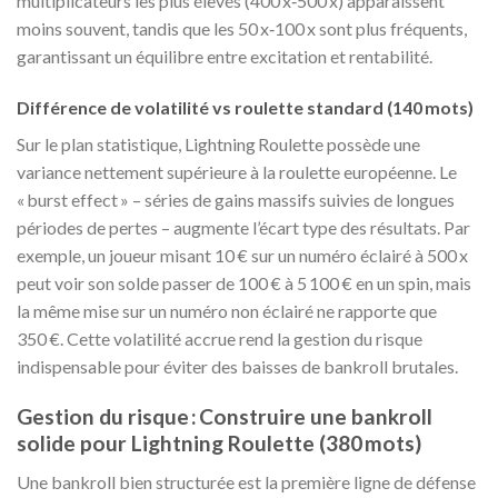
multiplicateurs les plus élevés (400 x‑500 x) apparaissent
moins souvent, tandis que les 50 x‑100 x sont plus fréquents,
garantissant un équilibre entre excitation et rentabilité.
Différence de volatilité vs roulette standard (140 mots)
Sur le plan statistique, Lightning Roulette possède une
variance nettement supérieure à la roulette européenne. Le
« burst effect » – séries de gains massifs suivies de longues
périodes de pertes – augmente l’écart type des résultats. Par
exemple, un joueur misant 10 € sur un numéro éclairé à 500 x
peut voir son solde passer de 100 € à 5 100 € en un spin, mais
la même mise sur un numéro non éclairé ne rapporte que
350 €. Cette volatilité accrue rend la gestion du risque
indispensable pour éviter des baisses de bankroll brutales.
Gestion du risque : Construire une bankroll
solide pour Lightning Roulette (380 mots)
Une bankroll bien structurée est la première ligne de défense