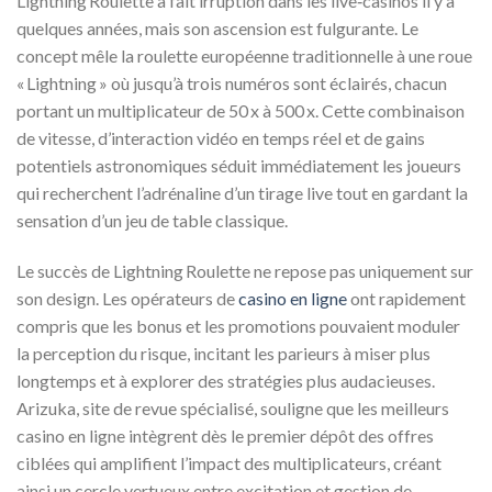
Lightning Roulette a fait irruption dans les live‑casinos il y a
quelques années, mais son ascension est fulgurante. Le
concept mêle la roulette européenne traditionnelle à une roue
« Lightning » où jusqu’à trois numéros sont éclairés, chacun
portant un multiplicateur de 50 x à 500 x. Cette combinaison
de vitesse, d’interaction vidéo en temps réel et de gains
potentiels astronomiques séduit immédiatement les joueurs
qui recherchent l’adrénaline d’un tirage live tout en gardant la
sensation d’un jeu de table classique.
Le succès de Lightning Roulette ne repose pas uniquement sur
son design. Les opérateurs de
casino en ligne
ont rapidement
compris que les bonus et les promotions pouvaient moduler
la perception du risque, incitant les parieurs à miser plus
longtemps et à explorer des stratégies plus audacieuses.
Arizuka, site de revue spécialisé, souligne que les meilleurs
casino en ligne intègrent dès le premier dépôt des offres
ciblées qui amplifient l’impact des multiplicateurs, créant
ainsi un cercle vertueux entre excitation et gestion de