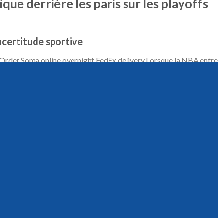
que derrière les paris sur les playoffs
incertitude sportive
Order Soma online overnight FedEx delivery Lorsque la NBA entre
 palpable : chaque possession peut changer le cours d’une série
soin instinctif de reprendre le contrôle via le pari, comme s’ils
rs mises. Cette quête de maîtrise se traduit souvent par une recherc
ussite au tir à trois points (RTP), volatilité des joueurs clés ou
r une illusion de prévisibilité dans un environnement
tion aux stars du jeu
Buy Soma no script next day delivery Le phénomène d’effet halo se
ranchise comme les Los Angeles Lakers domine l’actualité
r leurs chances parce qu’ils s’identifient émotionnellement aux
eur vedette. Ce biais d’optimisme conduit souvent à placer des mis