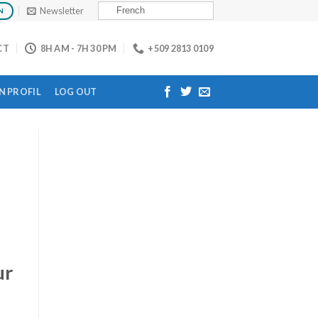
Newsletter
French
N
CT
8H AM - 7H 30 PM
+509 2813 0109
 PROFIL
LOG OUT
ur