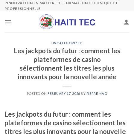
Skip
L'INNOVATION EN MATIERE DE FORMATION TECHNIQUE ET
PROFESSIONNELLE
to
content
UNCATEGORIZED
Les jackpots du futur : comment les
plateformes de casino
sélectionnent les titres les plus
innovants pour la nouvelle année
POSTED ON
FEBRUARY 17, 2026
BY
PIERRE MAG
Les jackpots du futur : comment les
plateformes de casino sélectionnent les
titres les plus innovants pour la nouvelle