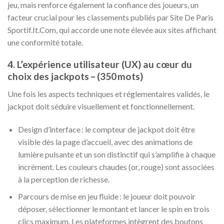
jeu, mais renforce également la confiance des joueurs, un
facteur crucial pour les classements publiés par Site De Paris
Sportif.It.Com, qui accorde une note élevée aux sites affichant
une conformité totale.
4. L’expérience utilisateur (UX) au cœur du
choix des jackpots – (350 mots)
Une fois les aspects techniques et réglementaires validés, le
jackpot doit séduire visuellement et fonctionnellement.
Design d’interface : le compteur de jackpot doit être
visible dès la page d’accueil, avec des animations de
lumière pulsante et un son distinctif qui s’amplifie à chaque
incrément. Les couleurs chaudes (or, rouge) sont associées
à la perception de richesse.
Parcours de mise en jeu fluide : le joueur doit pouvoir
déposer, sélectionner le montant et lancer le spin en trois
clics maximum. Les plateformes intègrent des boutons