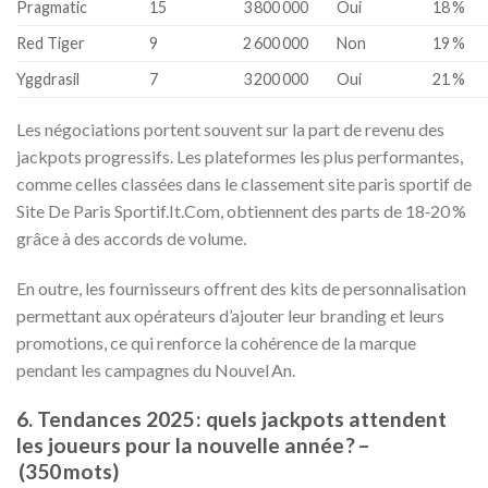
Pragmatic
15
3 800 000
Oui
18 %
Red Tiger
9
2 600 000
Non
19 %
Yggdrasil
7
3 200 000
Oui
21 %
Les négociations portent souvent sur la part de revenu des
jackpots progressifs. Les plateformes les plus performantes,
comme celles classées dans le classement site paris sportif de
Site De Paris Sportif.It.Com, obtiennent des parts de 18‑20 %
grâce à des accords de volume.
En outre, les fournisseurs offrent des kits de personnalisation
permettant aux opérateurs d’ajouter leur branding et leurs
promotions, ce qui renforce la cohérence de la marque
pendant les campagnes du Nouvel An.
6. Tendances 2025 : quels jackpots attendent
les joueurs pour la nouvelle année ? –
(350 mots)