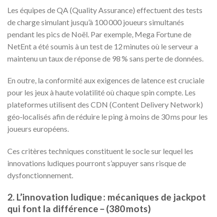
Les équipes de QA (Quality Assurance) effectuent des tests
de charge simulant jusqu’à 100 000 joueurs simultanés
pendant les pics de Noël. Par exemple, Mega Fortune de
NetEnt a été soumis à un test de 12 minutes où le serveur a
maintenu un taux de réponse de 98 % sans perte de données.
En outre, la conformité aux exigences de latence est cruciale
pour les jeux à haute volatilité où chaque spin compte. Les
plateformes utilisent des CDN (Content Delivery Network)
géo‑localisés afin de réduire le ping à moins de 30 ms pour les
joueurs européens.
Ces critères techniques constituent le socle sur lequel les
innovations ludiques pourront s’appuyer sans risque de
dysfonctionnement.
2. L’innovation ludique : mécaniques de jackpot
qui font la différence – (380 mots)