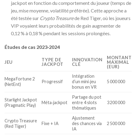
jackpot en fonction du comportement du joueur (temps de
jeu, mise moyenne, volatilité préférée). Cette approche a
été testée sur
Crypto Treasure
de Red Tiger, où les joueurs
VIP voyaient leurs probabilités de gain augmenter de
0,12 % à 0,18 % pendant les sessions prolongées.
Études de cas 2023‑2024
MONTANT
TYPE DE
INNOVATION
JEU
MAXIMAL
JACKPOT
CLÉ
(EUR)
Intégration
Mega Fortune 2
Progressif
d’un mini‑jeu
5 000 000
(NetEnt)
bonus en VR
Partage du pot
Starlight Jackpot
Méta‑jackpot
entre 4 slots
3 200 000
(Pragmatic Play)
thématiques
Ajustement
Crypto Treasure
Fixe + IA
des chances via
2 500 000
(Red Tiger)
IA