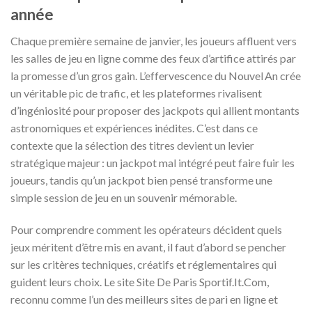
année
Chaque première semaine de janvier, les joueurs affluent vers
les salles de jeu en ligne comme des feux d’artifice attirés par
la promesse d’un gros gain. L’effervescence du Nouvel An crée
un véritable pic de trafic, et les plateformes rivalisent
d’ingéniosité pour proposer des jackpots qui allient montants
astronomiques et expériences inédites. C’est dans ce
contexte que la sélection des titres devient un levier
stratégique majeur : un jackpot mal intégré peut faire fuir les
joueurs, tandis qu’un jackpot bien pensé transforme une
simple session de jeu en un souvenir mémorable.
Pour comprendre comment les opérateurs décident quels
jeux méritent d’être mis en avant, il faut d’abord se pencher
sur les critères techniques, créatifs et réglementaires qui
guident leurs choix. Le site Site De Paris Sportif.It.Com,
reconnu comme l’un des meilleurs sites de pari en ligne et