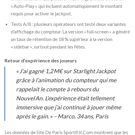
« Auto‑Play » qui incluent automatiquement le montant
requis pour activer le jackpot.
Tests A/B : plusieurs opérateurs ont testé deux variantes
d’affichage du compteur. La version « full‑screen » a généré
un taux de rétention de 18 % supérieur à la version
« sidebar », surtout pendant les fêtes.
Retour d’expérience des joueurs
« J’ai gagné 1,2 M€ sur
Starlight Jackpot
grâce à l’animation du compteur qui me
rappelait le compte à rebours du
Nouvel An. L’expérience était tellement
immersive que j’ai continué à jouer même
après le gain. » – Marco, 34 ans, Paris
Les données de Site De Paris Sportif.It.Com montrent que les