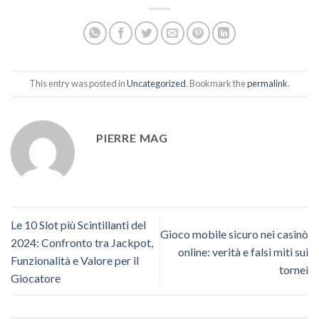
This entry was posted in
Uncategorized
. Bookmark the
permalink
.
PIERRE MAG
Le 10 Slot più Scintillanti del
Gioco mobile sicuro nei casinò
2024: Confronto tra Jackpot,
online: verità e falsi miti sui
Funzionalità e Valore per il
tornei
Giocatore