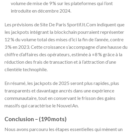
volume de mise de 9 % sur les plateformes qui l’ont
introduite en décembre 2024.
Les prévisions de Site De Paris Sportif.It.Com indiquent que
les jackpots intégrant la blockchain pourraient représenter
12 % du volume total des mises d’ici la fin de l’année, contre
3 % en 2023. Cette croissance s’accompagne d’une hausse du
chiffre d’affaires des opérateurs, estimée à +8 % grâce à la
réduction des frais de transaction et à l’attraction d’une
clientèle technophile.
En résumé, les jackpots de 2025 seront plus rapides, plus
transparents et davantage ancrés dans une expérience
communautaire, tout en conservant le frisson des gains
massifs qui caractérise le Nouvel An.
Conclusion – (190 mots)
Nous avons parcouru les étapes essentielles qui mènent un