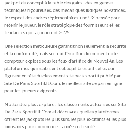
jackpot du concept à la table des gains : des exigences
techniques rigoureuses, des mécaniques ludiques novatrices,
le respect des cadres réglementaires, une UX pensée pour
retenir le joueur, le rôle stratégique des fournisseurs et les
tendances qui façonneront 2025.
Une sélection méticuleuse garantit non seulement la sécurité
et la conformité, mais surtout l’émotion du moment où le
compteur explose sous les feux d’artifice du Nouvel An. Les
plateformes qui maîtrisent cet équilibre sont celles qui
figurent en tête du classement site paris sportif publié par
Site De Paris Sportif.It.Com, le meilleur site de pari en ligne
pour les joueurs exigeants.
N’attendez plus : explorez les classements actualisés sur Site
De Paris Sportif.It.Com et découvrez quelles plateformes
offrent les jackpots les plus sûrs, les plus excitants et les plus
innovants pour commencer l’année en beauté.