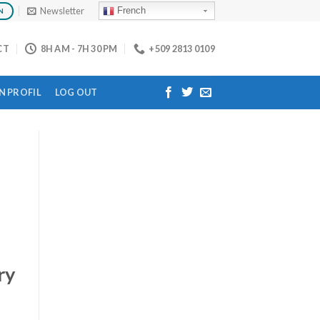
Newsletter
French
N
CT
8H AM - 7H 30 PM
+509 2813 0109
 PROFIL
LOG OUT
ry