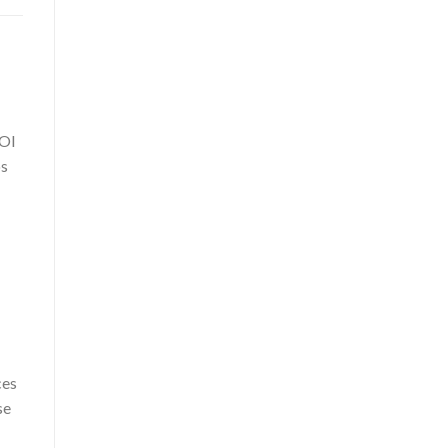
ROI
os
ces
se