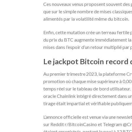
Ces nouveaux venus proposent souvent des 
que sur le simple nombre de mises classique
alimentés par la volatilité même du bitcoin.
Enfin, cette mutation crée un terreau fertil
du prix du BTC augmente immédiatement la va
mises dans l’espoir d’un retour multiplié par p
Le jackpot Bitcoin record 
Au premier trimestre 2023, la plateforme C
promotion où chaque mise supérieure à 0,00
temps réel sur le tableau de bord utilisateur
oracle Chainlink intégré directement dans 
tirage était impartial et vérifiable publique
L’annonce officielle est venue via une news
sur Reddit r/BitcoinCasino et Telegram @Cr
étaient enregistrés, portant le pool à 12 BT