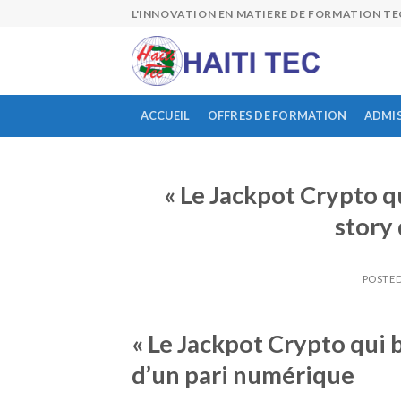
Skip
L'INNOVATION EN MATIERE DE FORMATION T
to
content
ACCUEIL
OFFRES DE FORMATION
ADMI
« Le Jackpot Crypto q
story
POSTE
« Le Jackpot Crypto qui 
d’un pari numérique