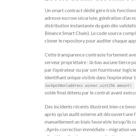
Un smart contract dédié gère trois fonctions
adresse escrow sécurisée, génération d’un n
distribution instantanée du gain dès validat
Binance Smart Chain). Le code source compl
cloner le repository pour auditer chaque ap
Cette transparence contraste fortement avec
serveur propriétaire : là‑bas aucune tierce par
par l’opérateur ou par son fournisseur logicie
identifiant unique visible dans l’explorateur 
JackpotWon(address winner,uint256 amount)
solde final détenu par le contrat avant exécut
Des incidents récents illustrent bien ce bes
après qu’un audit externe ait découvert une f
manuellement un biais favorable lorsqu’ils co
. Après correction immédiate – migration ve