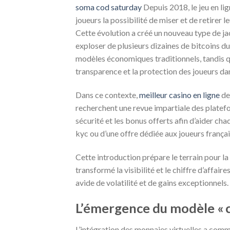
soma cod saturday
Depuis 2018, le jeu en li
joueurs la possibilité de miser et de retire
Cette évolution a créé un nouveau type de ja
exploser de plusieurs dizaines de bitcoins du
modèles économiques traditionnels, tandis q
transparence et la protection des joueurs dan
Dans ce contexte,
meilleur casino en ligne
de
recherchent une revue impartiale des platefor
sécurité et les bonus offerts afin d’aider chaqu
kyc ou d’une offre dédiée aux joueurs françai
Cette introduction prépare le terrain pour l
transformé la visibilité et le chiffre d’affa
avide de volatilité et de gains exceptionnels.
L’émergence du modèle « c
L’intégration des monnaies virtuelles a com