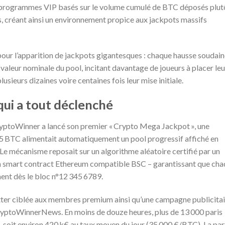
programmes VIP basés sur le volume cumulé de BTC déposés plut
s, créant ainsi un environnement propice aux jackpots massifs
e pour l’apparition de jackpots gigantesques : chaque hausse soudai
leur nominale du pool, incitant davantage de joueurs à placer leu
lusieurs dizaines voire centaines fois leur mise initiale.
qui a tout déclenché
ryptoWinner a lancé son premier « Crypto Mega Jackpot », une
5 BTC alimentait automatiquement un pool progressif affiché en
. Le mécanisme reposait sur un algorithme aléatoire certifié par un
un smart contract Ethereum compatible BSC – garantissant que ch
ment dès le bloc n°12 345 6789.
letter ciblée aux membres premium ainsi qu’une campagne publicita
yptoWinnerNews. En moins de douze heures, plus de 13 000 paris
C, soit environ 420 k€ au taux moyen du jour (35 000 €/BTC). La par