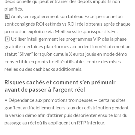
décisionnelle qui peut entraîner des dépôts impulsifs non
planifiés.
6️⃣ Analyser régulièrement son tableau Excel personnel où
sont consignés ROI estimés vs ROI réel obtenus après chaque
promotion exploitée via Meilleurssitesparissportifs.Fr .
7️⃣ Utiliser intelligemment les programmes VIP dès la phase
gratuite : certaines plateformes accordent immédiatement un
statut “Silver” lorsqu’on cumule X euros joués en mode démo
convertible en points fidélité utilisables contre des mises
réelles ou des cashbacks additionnels.
Risques cachés et comment s’en prémunir
avant de passer à l’argent réel
• Dépendance aux promotions trompeuses — certains sites
gonflent artificiellement leurs taux de redistribution pendant
la version démo afin d’attirer puis désorienter ensuite lors du
passage au réel où ils appliquent un RTP inférieur.