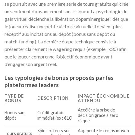
se poursuit avec une première série de tours gratuits qui crée
un sentiment d’« avancement sans risque ». La psychologie du
gain virtuel déclenche la libération dopaminergique ; dès que
le joueur réalise une petite victoire virtuelle il devient plus
réceptif aux incitations au dépôt (bonus sans dépôt ou
match‑funding). La dernière étape technique consiste à
présenter clairement le wagering requis (exemple : x30) afin
que le joueur comprenne l’objectif économique avant
d’engager son argent réel.
Les typologies de bonus proposés par les
plateformes leaders
TYPE DE
IMPACT ÉCONOMIQUE
DESCRIPTION
BONUS
ATTENDU
Accélère la prise de
Bonus sans
Crédit gratuit
décision grâce à zéro
dépôt
immédiat (ex : €10)
risque
Spins offerts sur
Augmente le temps moyen
Tours gratuits