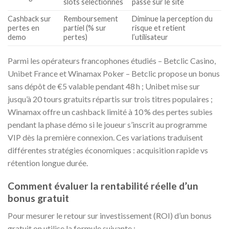
slots sélectionnés
passé sur le site
Cashback sur
Remboursement
Diminue la perception du
pertes en
partiel (% sur
risque et retient
demo
pertes)
l’utilisateur
Parmi les opérateurs francophones étudiés – Betclic Casino,
Unibet France et Winamax Poker – Betclic propose un bonus
sans dépôt de €5 valable pendant 48 h ; Unibet mise sur
jusqu’à 20 tours gratuits répartis sur trois titres populaires ;
Winamax offre un cashback limité à 10 % des pertes subies
pendant la phase démo si le joueur s’inscrit au programme
VIP dès la première connexion. Ces variations traduisent
différentes stratégies économiques : acquisition rapide vs
rétention longue durée.
Comment évaluer la rentabilité réelle d’un
bonus gratuit
Pour mesurer le retour sur investissement (ROI) d’un bonus
gratuit on utilise la formule suivante :