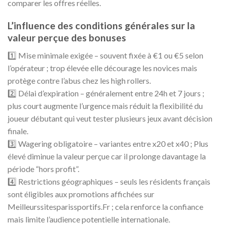
comparer les offres réelles.
L’influence des conditions générales sur la
valeur perçue des bonuses
1️⃣ Mise minimale exigée – souvent fixée à €1 ou €5 selon
l’opérateur ; trop élevée elle décourage les novices mais
protège contre l’abus chez les high rollers.
2️⃣ Délai d’expiration – généralement entre 24h et 7 jours ;
plus court augmente l’urgence mais réduit la flexibilité du
joueur débutant qui veut tester plusieurs jeux avant décision
finale.
3️⃣ Wagering obligatoire – variantes entre x20 et x40 ; Plus
élevé diminue la valeur perçue car il prolonge davantage la
période “hors profit”.
4️⃣ Restrictions géographiques – seuls les résidents français
sont éligibles aux promotions affichées sur
Meilleurssitesparissportifs.Fr ; cela renforce la confiance
mais limite l’audience potentielle internationale.