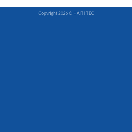
Copyright 2026 ©
HAITI TEC