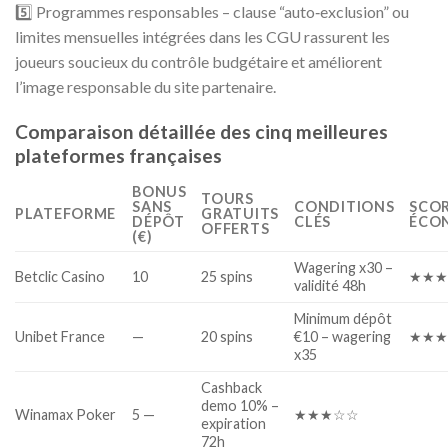
5️⃣ Programmes responsables – clause “auto‑exclusion” ou
limites mensuelles intégrées dans les CGU rassurent les
joueurs soucieux du contrôle budgétaire et améliorent
l’image responsable du site partenaire.
Comparaison détaillée des cinq meilleures
plateformes françaises
BONUS
TOURS
SANS
CONDITIONS
SCO
PLATEFORME
GRATUITS
DÉPÔT
CLÉS
ÉCO
OFFERTS
(€)
Wagering x30 –
Betclic Casino
10
25 spins
★★
validité 48h
Minimum dépôt
Unibet France
—
20 spins
€10 – wagering
★★
x35
Cashback
demo 10% –
Winamax Poker
5 —
★★★☆☆
expiration
72h