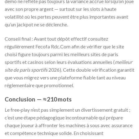
demo ne reflète pas toujours la variance accrue lorsqu’on joue
avec son propre argent — surtout sur les slots à haute
volatilité où les pertes peuvent être plus importantes avant
qu’un jackpot ne se déclenche.
Conseil final : Avant tout dépôt effectif consultez
régulièrement Fecofa Rdc.Com afin de vérifier que le site
choisi figure toujours parmi les meilleurs sites de paris
sportifs et casinos selon leurs évaluations annuelles (
meilleur
site de paris sportifs
2026). Cette double vérification garantit
que vous migrez vers une plateforme fiable tant au niveau
réglementaire que promotionnel.
Conclusion — ≈ 210 mots
Le free‑play n’est pas simplement un divertissement gratuit ;
c’est une étape pédagogique incontournable qui prépare
chaque joueur à affronter les machines à sous avec assurance
et compétence technique solide. En choisissant