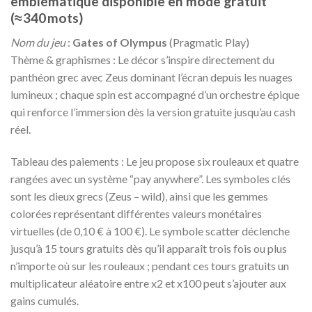
emblématique disponible en mode gratuit
(≈ 340 mots)
Nom du jeu
:
Gates of Olympus
(Pragmatic Play)
Thème & graphismes : Le décor s’inspire directement du
panthéon grec avec Zeus dominant l’écran depuis les nuages
lumineux ; chaque spin est accompagné d’un orchestre épique
qui renforce l’immersion dès la version gratuite jusqu’au cash
réel.
Tableau des paiements : Le jeu propose six rouleaux et quatre
rangées avec un système “pay anywhere”. Les symboles clés
sont les dieux grecs (Zeus – wild), ainsi que les gemmes
colorées représentant différentes valeurs monétaires
virtuelles (de 0,10 € à 100 €). Le symbole scatter déclenche
jusqu’à 15 tours gratuits dès qu’il apparaît trois fois ou plus
n’importe où sur les rouleaux ; pendant ces tours gratuits un
multiplicateur aléatoire entre x2 et x100 peut s’ajouter aux
gains cumulés.