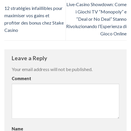
Live‑Casino Showdown: Come
12 stratégies infaillibles pour
i Giochi TV “Monopoly” e
maximiser vos gains et
“Deal or No Deal” Stanno
profiter des bonus chez Stake
Rivoluzionando l’Esperienza di
Casino
Gioco Online
Leave a Reply
Your email address will not be published.
Comment
Name