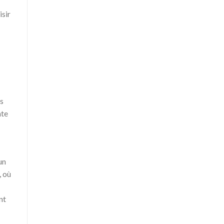
isir
es
nte
un
, où
nt