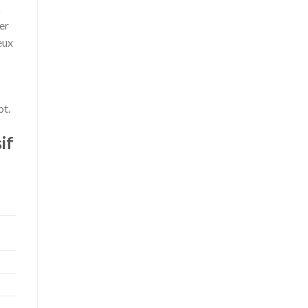
€
er
eux
ot.
if