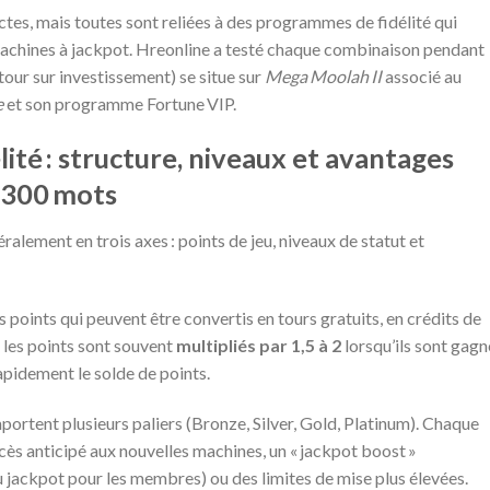
ctes, mais toutes sont reliées à des programmes de fidélité qui
s machines à jackpot. Hreonline a testé chaque combinaison pendant
tour sur investissement) se situe sur
Mega Moolah II
associé au
e
et son programme Fortune VIP.
ité : structure, niveaux et avantages
– 300 mots
alement en trois axes : points de jeu, niveaux de statut et
 points qui peuvent être convertis en tours gratuits, en crédits de
, les points sont souvent
multipliés par 1,5 à 2
lorsqu’ils sont gagn
apidement le solde de points.
rtent plusieurs paliers (Bronze, Silver, Gold, Platinum). Chaque
s anticipé aux nouvelles machines, un « jackpot boost »
jackpot pour les membres) ou des limites de mise plus élevées.