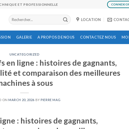
ECHNIQUE ET PROFESSIONNELLE
CONNEXIO
LOCATION
CONTA
SSION
GALERIE
A PROPOS DE NOUS
CONTACTEZ NOUS
MON
UNCATEGORIZED
s en ligne : histoires de gagnants,
ité et comparaison des meilleures
achines à sous
D ON
MARCH 20, 2026
BY
PIERRE MAG
igne : histoires de gagnants,