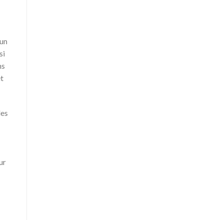
 un
si
ns
et
les
ur