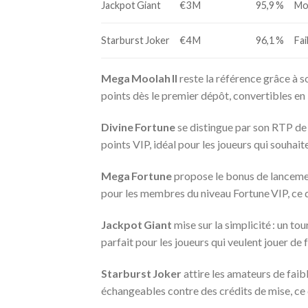
Jackpot Giant
€3 M
95,9 %
Mo
Starburst Joker
€4 M
96,1 %
Fai
Mega Moolah II
reste la référence grâce à s
points dès le premier dépôt, convertibles en
Divine Fortune
se distingue par son RTP de
points VIP, idéal pour les joueurs qui souhait
Mega Fortune
propose le bonus de lancemen
pour les membres du niveau Fortune VIP, ce q
Jackpot Giant
mise sur la simplicité : un 
parfait pour les joueurs qui veulent jouer de
Starburst Joker
attire les amateurs de faibl
échangeables contre des crédits de mise, ce 