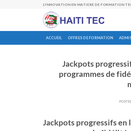
Skip
L'INNOVATION EN MATIERE DE FORMATION T
to
content
ACCUEIL
OFFRES DE FORMATION
ADMI
Jackpots progressif
programmes de fidél
m
POSTE
Jackpots progressifs en l