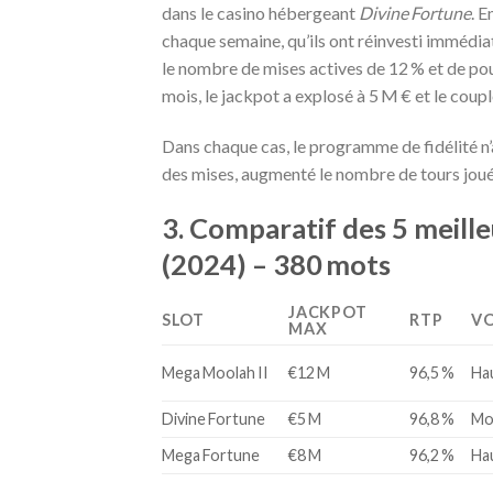
dans le casino hébergeant
Divine Fortune
. E
chaque semaine, qu’ils ont réinvesti immédi
le nombre de mises actives de 12 % et de pou
mois, le jackpot a explosé à 5 M € et le coupl
Dans chaque cas, le programme de fidélité n’a
des mises, augmenté le nombre de tours joués
3. Comparatif des 5 meille
(2024) – 380 mots
JACKPOT
SLOT
RTP
VO
MAX
Mega Moolah II
€12 M
96,5 %
Ha
Divine Fortune
€5 M
96,8 %
Mo
Mega Fortune
€8 M
96,2 %
Ha