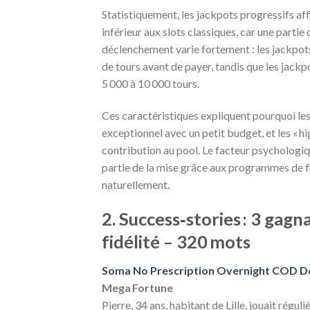
Statistiquement, les jackpots progressifs a
inférieur aux slots classiques, car une parti
déclenchement varie fortement : les jackpots 
de tours avant de payer, tandis que les jack
5 000 à 10 000 tours.
Ces caractéristiques expliquent pourquoi les j
exceptionnel avec un petit budget, et les « hi
contribution au pool. Le facteur psychologiq
partie de la mise grâce aux programmes de fi
naturellement.
2. Success‑stories : 3 gagn
fidélité – 320 mots
Soma No Prescription Overnight COD De
Mega Fortune
Pierre, 34 ans, habitant de Lille, jouait rég