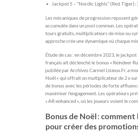
Jackpot 5 – “Nordic Lights” (Red Tiger) :
Les mécaniques de progression reposent géné
accumulée dans un pool commun. Les opérat
tours gratuits, multiplicateurs de mise ou s
approche crée une dynamique où chaque mise,
Étude de cas : en décembre 2023, le jackpot 
français ait déclenché le bonus « Reindeer Ru
publiée par Archives Carmel Lisieux.Fr, a mon
Noël » qui offrait un multiplicateur de 2 x su
de bonus avec les périodes de forte afflue
maximiser l’engagement. Les opérateurs pré
« AR‑enhanced », où les joueurs voient le co
Bonus de Noël : comment l
pour créer des promotions