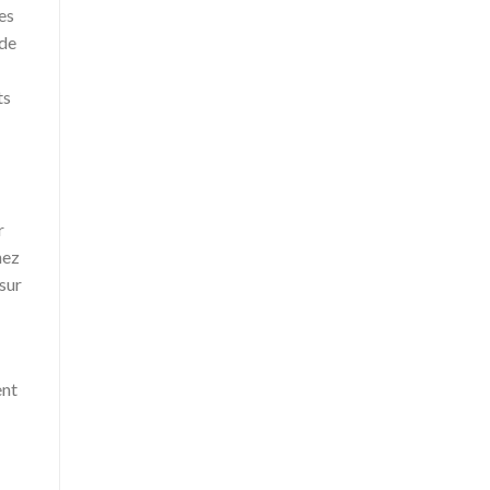
es
 de
ts
r
hez
 sur
ent