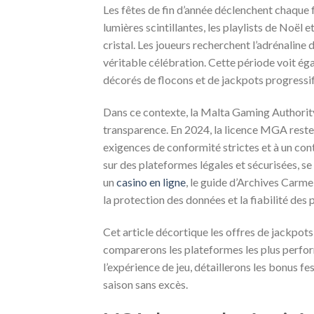
Les fêtes de fin d’année déclenchent chaque f
lumières scintillantes, les playlists de Noël
cristal. Les joueurs recherchent l’adrénaline 
véritable célébration. Cette période voit ég
décorés de flocons et de jackpots progressifs
Dans ce contexte, la Malta Gaming Authority
transparence. En 2024, la licence MGA reste l
exigences de conformité strictes et à un cont
sur des plateformes légales et sécurisées, se
un
casino en ligne
, le guide d’Archives Carmel
la protection des données et la fiabilité des
Cet article décortique les offres de jackpo
comparerons les plateformes les plus perfor
l’expérience de jeu, détaillerons les bonus fe
saison sans excès.