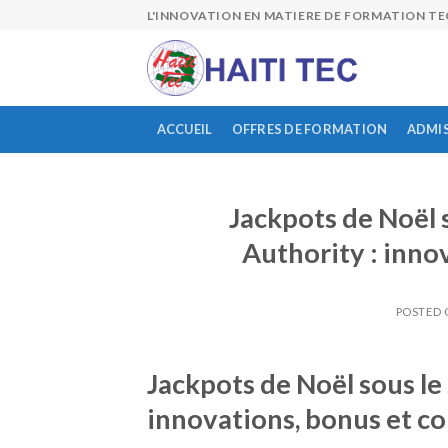
Skip
L'INNOVATION EN MATIERE DE FORMATION T
to
content
ACCUEIL
OFFRES DE FORMATION
ADMI
Jackpots de Noël 
Authority : inno
POSTED
Jackpots de Noël sous le
innovations, bonus et c