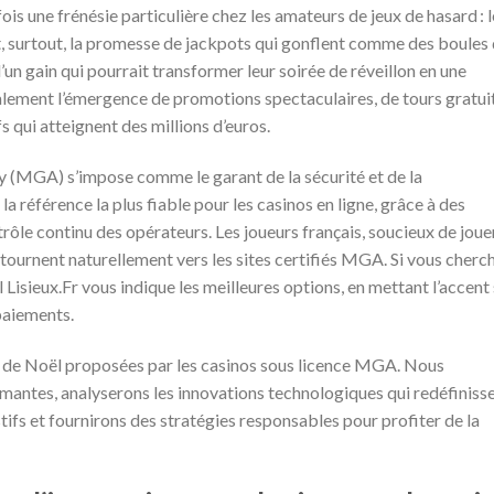
ois une frénésie particulière chez les amateurs de jeux de hasard : l
 et, surtout, la promesse de jackpots qui gonflent comme des boules
d’un gain qui pourrait transformer leur soirée de réveillon en une
alement l’émergence de promotions spectaculaires, de tours gratui
 qui atteignent des millions d’euros.
 (MGA) s’impose comme le garant de la sécurité et de la
a référence la plus fiable pour les casinos en ligne, grâce à des
rôle continu des opérateurs. Les joueurs français, soucieux de joue
 tournent naturellement vers les sites certifiés MGA. Si vous cherc
 Lisieux.Fr vous indique les meilleures options, en mettant l’accent
 paiements.
ts de Noël proposées par les casinos sous licence MGA. Nous
mantes, analyserons les innovations technologiques qui redéfiniss
stifs et fournirons des stratégies responsables pour profiter de la