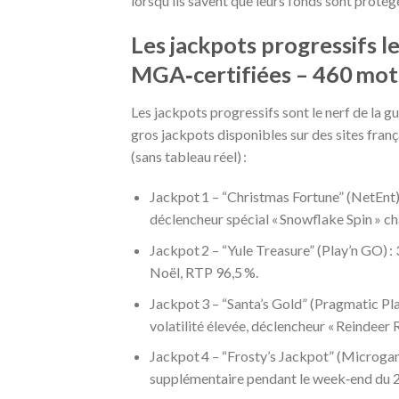
lorsqu’ils savent que leurs fonds sont protég
Les jackpots progressifs le
MGA‑certifiées – 460 mot
Les jackpots progressifs sont le nerf de la g
gros jackpots disponibles sur des sites fran
(sans tableau réel) :
Jackpot 1 – “Christmas Fortune” (NetEnt) 
déclencheur spécial « Snowflake Spin » ch
Jackpot 2 – “Yule Treasure” (Play’n GO) :
Noël, RTP 96,5 %.
Jackpot 3 – “Santa’s Gold” (Pragmatic Pla
volatilité élevée, déclencheur « Reindeer R
Jackpot 4 – “Frosty’s Jackpot” (Microgam
supplémentaire pendant le week‑end du 