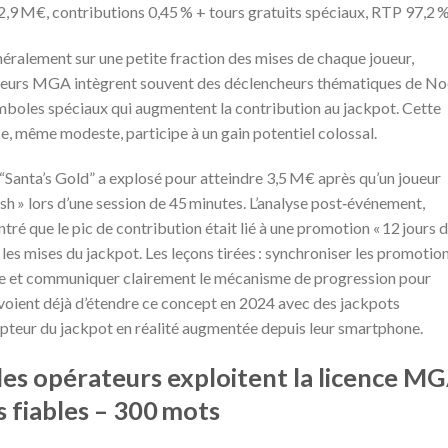
 2,9 M€, contributions 0,45 % + tours gratuits spéciaux, RTP 97,2 %
ralement sur une petite fraction des mises de chaque joueur,
eurs MGA intègrent souvent des déclencheurs thématiques de Noë
ymboles spéciaux qui augmentent la contribution au jackpot. Cette
 même modeste, participe à un gain potentiel colossal.
“Santa’s Gold” a explosé pour atteindre 3,5 M€ après qu’un joueur
sh » lors d’une session de 45 minutes. L’analyse post‑événement,
tré que le pic de contribution était lié à une promotion « 12 jours 
r les mises du jackpot. Les leçons tirées : synchroniser les promotio
nce et communiquer clairement le mécanisme de progression pour
voient déjà d’étendre ce concept en 2024 avec des jackpots
mpteur du jackpot en réalité augmentée depuis leur smartphone.
es opérateurs exploitent la licence M
 fiables – 300 mots