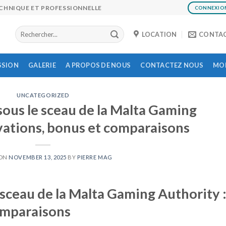
ECHNIQUE ET PROFESSIONNELLE
CONNEXIO
LOCATION
CONTA
SSION
GALERIE
A PROPOS DE NOUS
CONTACTEZ NOUS
MON
UNCATEGORIZED
sous le sceau de la Malta Gaming
vations, bonus et comparaisons
 ON
NOVEMBER 13, 2025
BY
PIERRE MAG
 sceau de la Malta Gaming Authority 
omparaisons