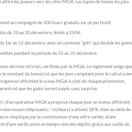
attire les joueurs vers les sites MGA. Les types de bonus les plus
vent accompagné de 100 tours gratuits sur un jeu festif.
ôts du 10 au 20 décembre, limité à 250 €.
 du 1er au 12 décembre, avec un symbole “gift” qui double les gains
s nettes pendant la période du 15 au 31 décembre.
ions de mise strictes, vérifiées par la MGA. Le règlement exige que
x le montant du bonus) et que les jeux comptant pour le calcul soie
s exigences affichent le sceau MGA à côté de chaque promotion,
arents et que les gains seront payés sans surprise.
ël » d’un opérateur MGA a proposé chaque jour un bonus différent,
rsion moyen (déposants / visiteurs) a atteint 18 %, bien au‑delà de 
ce s’explique par la combinaison d’une offre variée, d’une
t d’une vérification en temps réel des dépôts grâce aux outils de