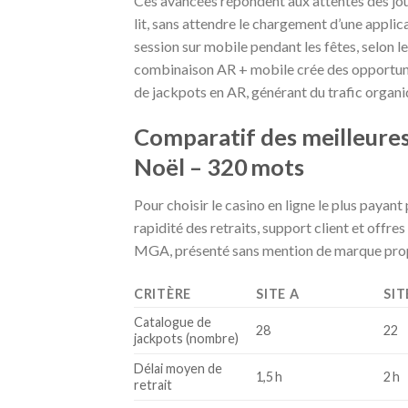
Ces avancées répondent aux attentes des joue
lit, sans attendre le chargement d’une appli
session sur mobile pendant les fêtes, selon le
combinaison AR + mobile crée des opportunité
de jackpots en AR, générant du trafic organ
Comparatif des meilleure
Noël – 320 mots
Pour choisir le casino en ligne le plus payant 
rapidité des retraits, support client et offre
MGA, présenté sans mention de marque prop
CRITÈRE
SITE A
SIT
Catalogue de
28
22
jackpots (nombre)
Délai moyen de
1,5 h
2 h
retrait