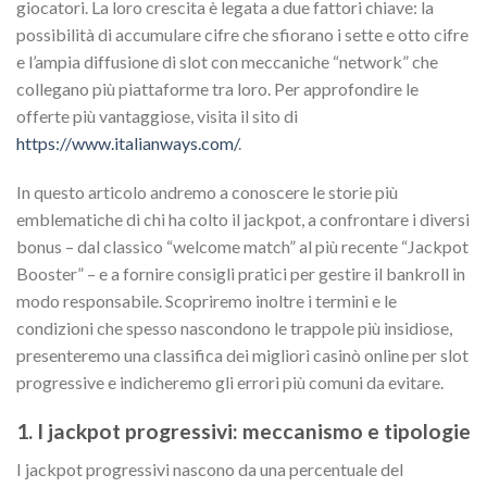
giocatori. La loro crescita è legata a due fattori chiave: la
possibilità di accumulare cifre che sfiorano i sette e otto cifre
e l’ampia diffusione di slot con meccaniche “network” che
collegano più piattaforme tra loro. Per approfondire le
offerte più vantaggiose, visita il sito di
https://www.italianways.com/
.
In questo articolo andremo a conoscere le storie più
emblematiche di chi ha colto il jackpot, a confrontare i diversi
bonus – dal classico “welcome match” al più recente “Jackpot
Booster” – e a fornire consigli pratici per gestire il bankroll in
modo responsabile. Scopriremo inoltre i termini e le
condizioni che spesso nascondono le trappole più insidiose,
presenteremo una classifica dei migliori casinò online per slot
progressive e indicheremo gli errori più comuni da evitare.
1. I jackpot progressivi: meccanismo e tipologie
I jackpot progressivi nascono da una percentuale del