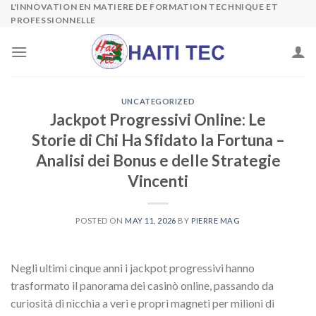
Skip
L'INNOVATION EN MATIERE DE FORMATION TECHNIQUE ET
PROFESSIONNELLE
to
content
UNCATEGORIZED
Jackpot Progressivi Online: Le
Storie di Chi Ha Sfidato la Fortuna –
Analisi dei Bonus e delle Strategie
Vincenti
POSTED ON
MAY 11, 2026
BY
PIERRE MAG
Negli ultimi cinque anni i jackpot progressivi hanno
trasformato il panorama dei casinò online, passando da
curiosità di nicchia a veri e propri magneti per milioni di