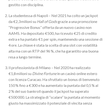
gestito con disciplina.
La studentessa di Napoli – Nel 2021 ha colto un jackpot
da €2,3 milioni su
Hall of Gods
grazie a una promozione
“Progressive Bonus” offerta da un nuovo casino non
AAMS. Ha depositato €500, ha ricevuto €25 di credito
extra e ha puntato €1 per spin, mantenendo una sessione di
4 ore. La chiave è stata la scelta di una slot con volatilità
alta ma con un RTP del 96 %, che ha garantito una buona
resa a lungo termine.
Il professionista di Milano – Nel 2020 ha realizzato
€1,8 milioni su
Divine Fortune
in un casinò online estero
con licenza Curacao. Ha sfruttato un bonus di benvenuto
150 % fino a €300 e ha aumentato la puntata dal 0,5 % al
2 % del suo bankroll quando il jackpot ha superato
€500 000. La strategia di “scalare” la puntata al momento
giusto ha massimizzato il potenziale di vincita senza