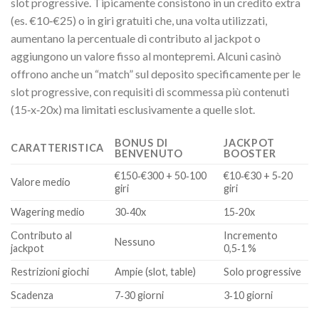
slot progressive. Tipicamente consistono in un credito extra
(es. €10‑€25) o in giri gratuiti che, una volta utilizzati,
aumentano la percentuale di contributo al jackpot o
aggiungono un valore fisso al montepremi. Alcuni casinò
offrono anche un “match” sul deposito specificamente per le
slot progressive, con requisiti di scommessa più contenuti
(15‑x‑20x) ma limitati esclusivamente a quelle slot.
BONUS DI
JACKPOT
CARATTERISTICA
BENVENUTO
BOOSTER
€150‑€300 + 50‑100
€10‑€30 + 5‑20
Valore medio
giri
giri
Wagering medio
30‑40x
15‑20x
Contributo al
Incremento
Nessuno
jackpot
0,5‑1 %
Restrizioni giochi
Ampie (slot, table)
Solo progressive
Scadenza
7‑30 giorni
3‑10 giorni