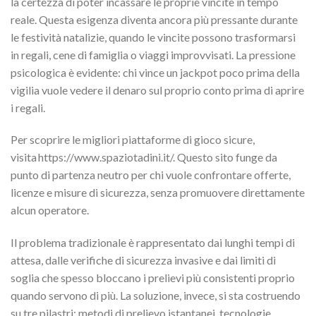
la certezza di poter incassare le proprie vincite in tempo
reale. Questa esigenza diventa ancora più pressante durante
le festività natalizie, quando le vincite possono trasformarsi
in regali, cene di famiglia o viaggi improvvisati. La pressione
psicologica è evidente: chi vince un jackpot poco prima della
vigilia vuole vedere il denaro sul proprio conto prima di aprire
i regali.
Per scoprire le migliori piattaforme di gioco sicure,
visita https://www.spaziotadini.it/. Questo sito funge da
punto di partenza neutro per chi vuole confrontare offerte,
licenze e misure di sicurezza, senza promuovere direttamente
alcun operatore.
Il problema tradizionale è rappresentato dai lunghi tempi di
attesa, dalle verifiche di sicurezza invasive e dai limiti di
soglia che spesso bloccano i prelievi più consistenti proprio
quando servono di più. La soluzione, invece, si sta costruendo
su tre pilastri: metodi di prelievo istantanei, tecnologie