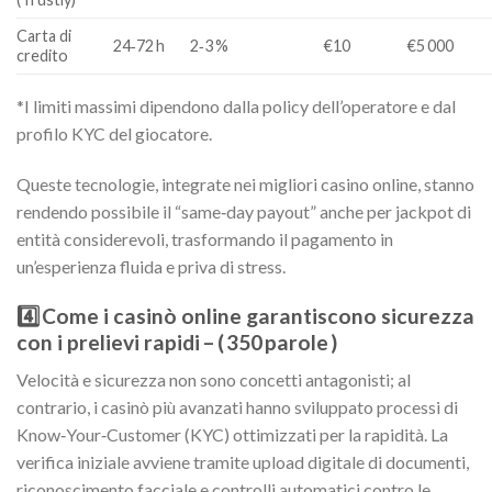
Carta di
24‑72 h
2‑3 %
€10
€5 000
credito
*I limiti massimi dipendono dalla policy dell’operatore e dal
profilo KYC del giocatore.
Queste tecnologie, integrate nei migliori casino online, stanno
rendendo possibile il “same‑day payout” anche per jackpot di
entità considerevoli, trasformando il pagamento in
un’esperienza fluida e priva di stress.
4️⃣ Come i casinò online garantiscono sicurezza
con i prelievi rapidi – ( 350 parole )
Velocità e sicurezza non sono concetti antagonisti; al
contrario, i casinò più avanzati hanno sviluppato processi di
Know‑Your‑Customer (KYC) ottimizzati per la rapidità. La
verifica iniziale avviene tramite upload digitale di documenti,
riconoscimento facciale e controlli automatici contro le