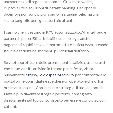
un’esperienza di regalo istantaneo. Grazie a e‑wallet,
criptovalute e soluzioni di instant banking, i jackpot di
dicembre non sono più un sogno irraggiungibile, ma una
realtà tangibile per i giocatori più attenti.
I casinò che investono in KYC automatizzato, AI anti‑fraud e
partnership con PSP affidabili riescono a garantire
pagamenti rapidi senza compromettere la sicurezza, creando
fiducia e fedeltà nei momenti più cruciali dell’anno.
Se vuoi approfittare delle promozioni natalizie e assicurarti
che le tue vincite arrivino in tempo per le feste, visita
nuovamente
https://www.spaziotadini.it/
per confrontare le
piattaforme consigliate e scegliere un operatore che offra
prelievi istantanei. Con la giusta strategia, il tuo jackpot di
Natale può diventare il regalo perfetto, consegnato
direttamente sul tuo conto, pronto per essere condiviso con
chi ami.