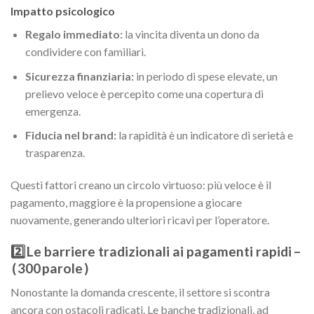
Impatto psicologico
Regalo immediato:
la vincita diventa un dono da
condividere con familiari.
Sicurezza finanziaria:
in periodo di spese elevate, un
prelievo veloce è percepito come una copertura di
emergenza.
Fiducia nel brand:
la rapidità è un indicatore di serietà e
trasparenza.
Questi fattori creano un circolo virtuoso: più veloce è il
pagamento, maggiore è la propensione a giocare
nuovamente, generando ulteriori ricavi per l’operatore.
2️⃣ Le barriere tradizionali ai pagamenti rapidi –
( 300 parole )
Nonostante la domanda crescente, il settore si scontra
ancora con ostacoli radicati. Le banche tradizionali, ad