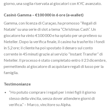
giorno, una soglia riservata ai giocatori con KYC avanzato.
Casinò Gamma – €100 000 in 6 ore (e‑wallet)
Gamma, con licenza di Curaçao, ha promosso “Regali di
Natale” su una serie di slot a tema “Christmas Cash”. Un
giocatore ha vinto €100 000 e ha optato per un prelievo su
Neteller. Dopo la verifica finale, il casino ha trasferito i fondi
in 5,2 ore; il cliente ha poi spostato il denaro sul conto
corrente in 45 minuti grazie al servizio “Instant Transfer” di
Neteller. Il processo è stato completato entro il 23 dicembre,
permettendo al giocatore di acquistare regali di lusso per la
famiglia.
Testimonianze
“Ho potuto comprare i regali per i miei figli il giorno
stesso della vincita, senza dover attendere giorni di
verifica.” – Marco, vincitore su Alpha.