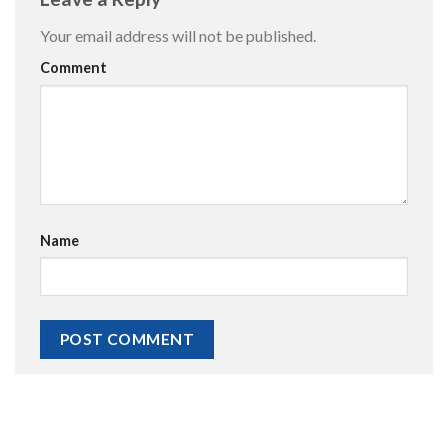
Your email address will not be published.
Comment
Name