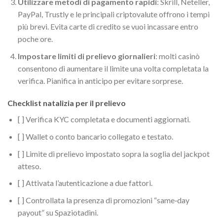
Utilizzare metodi di pagamento rapidi
: Skrill, Neteller,
PayPal, Trustly e le principali criptovalute offrono i tempi
più brevi. Evita carte di credito se vuoi incassare entro
poche ore.
Impostare limiti di prelievo giornalieri
: molti casinò
consentono di aumentare il limite una volta completata la
verifica. Pianifica in anticipo per evitare sorprese.
Checklist natalizia per il prelievo
[ ] Verifica KYC completata e documenti aggiornati.
[ ] Wallet o conto bancario collegato e testato.
[ ] Limite di prelievo impostato sopra la soglia del jackpot
atteso.
[ ] Attivata l’autenticazione a due fattori.
[ ] Controllata la presenza di promozioni “same‑day
payout” su Spaziotadini.