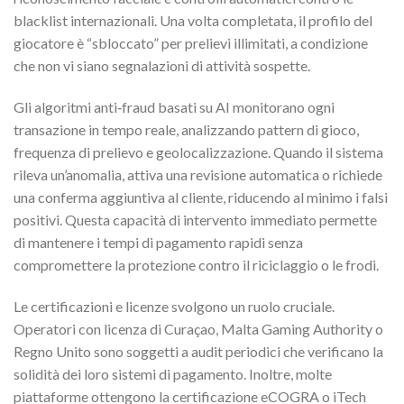
blacklist internazionali. Una volta completata, il profilo del
giocatore è “sbloccato” per prelievi illimitati, a condizione
che non vi siano segnalazioni di attività sospette.
Gli algoritmi anti‑fraud basati su AI monitorano ogni
transazione in tempo reale, analizzando pattern di gioco,
frequenza di prelievo e geolocalizzazione. Quando il sistema
rileva un’anomalia, attiva una revisione automatica o richiede
una conferma aggiuntiva al cliente, riducendo al minimo i falsi
positivi. Questa capacità di intervento immediato permette
di mantenere i tempi di pagamento rapidi senza
compromettere la protezione contro il riciclaggio o le frodi.
Le certificazioni e licenze svolgono un ruolo cruciale.
Operatori con licenza di Curaçao, Malta Gaming Authority o
Regno Unito sono soggetti a audit periodici che verificano la
solidità dei loro sistemi di pagamento. Inoltre, molte
piattaforme ottengono la certificazione eCOGRA o iTech