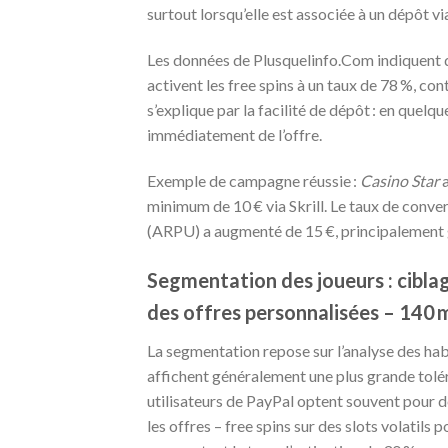
surtout lorsqu’elle est associée à un dépôt vi
Les données de Plusquelinfo.Com indiquent que
activent les free spins à un taux de 78 %, co
s’explique par la facilité de dépôt : en quelque
immédiatement de l’offre.
Exemple de campagne réussie :
Casino Star
a
minimum de 10 € via Skrill. Le taux de conve
(ARPU) a augmenté de 15 €, principalement g
Segmentation des joueurs : ciblag
des offres personnalisées – 140 
La segmentation repose sur l’analyse des hab
affichent généralement une plus grande toléra
utilisateurs de PayPal optent souvent pour d
les offres – free spins sur des slots volatils