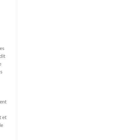
les
dit
e
as
ent
t et
de