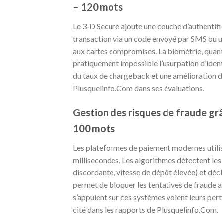
– 120 mots
Le 3‑D Secure ajoute une couche d’authentific
transaction via un code envoyé par SMS ou un
aux cartes compromises. La biométrie, quant à
pratiquement impossible l’usurpation d’ident
du taux de chargeback et une amélioration du
Plusquelinfo.Com dans ses évaluations.
Gestion des risques de fraude gr
100 mots
Les plateformes de paiement modernes utilisen
millisecondes. Les algorithmes détectent l
discordante, vitesse de dépôt élevée) et dé
permet de bloquer les tentatives de fraude av
s’appuient sur ces systèmes voient leurs pert
cité dans les rapports de Plusquelinfo.Com.