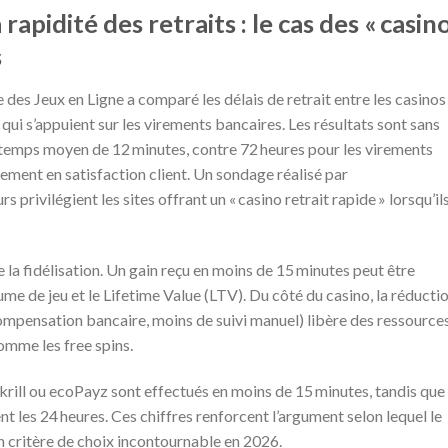
rapidité des retraits : le cas des « casin
s
es Jeux en Ligne a comparé les délais de retrait entre les casinos
 qui s’appuient sur les virements bancaires. Les résultats sont sans
n temps moyen de 12 minutes, contre 72 heures pour les virements
tement en satisfaction client. Un sondage réalisé par
rivilégient les sites offrant un « casino retrait rapide » lorsqu’il
e la fidélisation. Un gain reçu en moins de 15 minutes peut être
e de jeu et le Lifetime Value (LTV). Du côté du casino, la réducti
ompensation bancaire, moins de suivi manuel) libère des ressource
mme les free spins.
 Skrill ou ecoPayz sont effectués en moins de 15 minutes, tandis que
nt les 24 heures. Ces chiffres renforcent l’argument selon lequel le
un critère de choix incontournable en 2026.