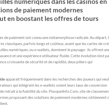
illes numériques dans les casinos en
utions de paiement modernes
ut en boostant les offres de tours
odes de paiement ont connu une métamorphose radicale. Au départ, 
s classiques, parfois longs et coûteux, avant que les cartes de cré
euilles numériques, ou e‑wallets, dominent le paysage : ils offrent un
avancé et une expérience utilisateur fluide. Cette évolution n’est p
nce croissante de sécurité et de rapidité, deux piliers qui
pide
apparaît fréquemment dans les recherches des joueurs qui veul
érateurs qui intègrent les e‑wallets voient leurs taux de conversion
de retrait à la fiabilité du site. Plusquelinfo.Com, site de classemen
eformes proposant des solutions de paiement modernes obtiennent 
lient.