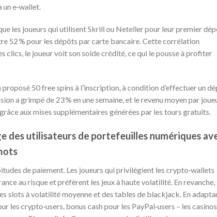
a un e‑wallet.
 les joueurs qui utilisent Skrill ou Neteller pour leur premier dép
ntre 52 % pour les dépôts par carte bancaire. Cette corrélation
s clics, le joueur voit son solde crédité, ce qui le pousse à profiter
 proposé 50 free spins à l’inscription, à condition d’effectuer un d
rsion a grimpé de 23 % en une semaine, et le revenu moyen par joue
râce aux mises supplémentaires générées par les tours gratuits.
e des utilisateurs de portefeuilles numériques av
mots
itudes de paiement. Les joueurs qui privilégient les crypto‑wallets
nce au risque et préfèrent les jeux à haute volatilité. En revanche, 
es slots à volatilité moyenne et des tables de blackjack. En adapta
 pour les crypto‑users, bonus cash pour les PayPal‑users – les casinos