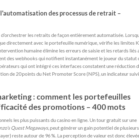
l’automatisation des processus de retrait –
d’orchestrer les retraits de façon entièrement automatisée. Lorsq
 directement avec le portefeuille numérique, vérifie les limites 
ntervention humaine élimine les erreurs de saisie et les retards liés 
rent des webhooks qui notifient instantanément le joueur du statut 
opérateurs qui ont intégré ces interfaces constatent une réduction 
tion de 20 points du Net Promoter Score (NPS), un indicateur suivi
arketing : comment les portefeuilles
fficacité des promotions – 400 mots
onnels les plus puissants du casino en ligne. Un tour gratuit sur une
nzo’s Quest Megaways
, peut générer un gain potentiel de plusieurs
layer) reste autour de 96 %. La perception de valeur est donc élevée