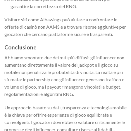
garantire la correttezza del RNG.
Visitare siti come Albawings può aiutare a confrontare le
offerte di casinò non AAMS e a trovare risorse aggiuntive per
giocatori che cercano piattaforme sicure e trasparenti.
Conclusione
Abbiamo smontato due dei miti più diffusi: gli influencer non
aumentano direttamente il valore dei jackpot e il gioco su
mobile non penalizza le probabilità di vincita. La realtà è più
sfumata: le partnership con gli influencer generano traffico e
volume di gioco, ma i payout rimangono vincolati a budget,
regolamentazioni e algoritmi RNG.
Un approccio basato su dati, trasparenza e tecnologia mobile
è la chiave per offrire esperienze di gioco equilibrate e
coinvolgenti. I giocatori dovrebbero valutare criticamente le
promesse degli influencer, consultare risorse affidabili –