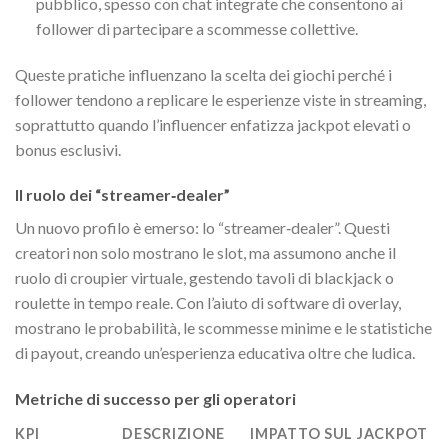
pubblico, spesso con chat integrate che consentono ai
follower di partecipare a scommesse collettive.
Queste pratiche influenzano la scelta dei giochi perché i
follower tendono a replicare le esperienze viste in streaming,
soprattutto quando l’influencer enfatizza jackpot elevati o
bonus esclusivi.
Il ruolo dei “streamer‑dealer”
Un nuovo profilo è emerso: lo “streamer‑dealer”. Questi
creatori non solo mostrano le slot, ma assumono anche il
ruolo di croupier virtuale, gestendo tavoli di blackjack o
roulette in tempo reale. Con l’aiuto di software di overlay,
mostrano le probabilità, le scommesse minime e le statistiche
di payout, creando un’esperienza educativa oltre che ludica.
Metriche di successo per gli operatori
KPI
DESCRIZIONE
IMPATTO SUL JACKPOT