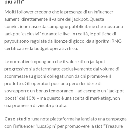
più alti”
Molti follower credono che la presenza di un influencer
aumenti direttamente il valore del jackpot. Questa
convinzione nasce da campagne pubblicitarie che mostrano
jackpot “esclusivi” durante le live. In realtà, le politiche di
payout sono regolate da licenze di gioco, da algoritmi RNG
certificati e da budget operativi fissi.
Le normative impongono che il valore di un jackpot
progressivo sia determinato esclusivamente dal volume di
scommesse su giochi collegati, non da chi promuove il
prodotto. Gli operatori possono però decidere di
sovrapporre un bonus temporaneo – ad esempio un “jackpot
boost” del 10 % – ma questo è una scelta di marketing, non
una promessa di vincita più alta.
Caso studio:
una nota piattaforma ha lanciato una campagna
con l’influencer “LucaSpin” per promuovere la slot “Treasure