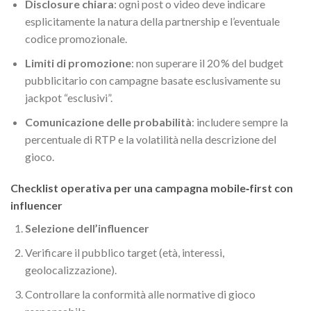
Disclosure chiara
: ogni post o video deve indicare
esplicitamente la natura della partnership e l’eventuale
codice promozionale.
Limiti di promozione
: non superare il 20 % del budget
pubblicitario con campagne basate esclusivamente su
jackpot “esclusivi”.
Comunicazione delle probabilità
: includere sempre la
percentuale di RTP e la volatilità nella descrizione del
gioco.
Checklist operativa per una campagna mobile‑first con
influencer
Selezione dell’influencer
Verificare il pubblico target (età, interessi,
geolocalizzazione).
Controllare la conformità alle normative di gioco