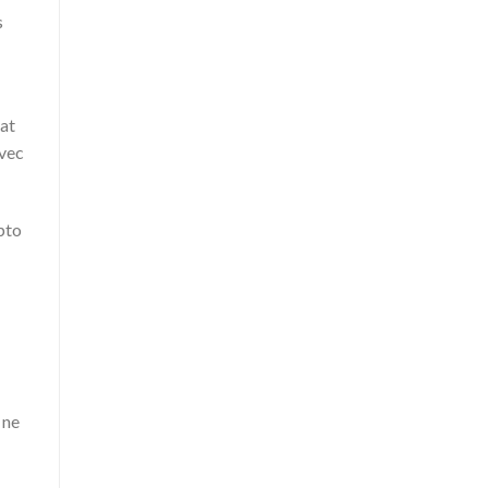
s
tat
avec
pto
 ne