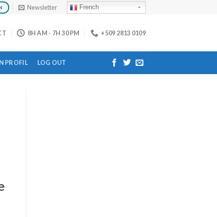
Newsletter
French
N
CT
8H AM - 7H 30 PM
+509 2813 0109
 PROFIL
LOG OUT
e