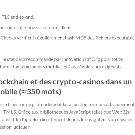
s TLS end‑to‑end.
 toute injection script côté client.
ty Checks vérifient régulièrement hash MD5 des fichiers exécutable
ui le standard recommandé par Innovation Idf.Org pour toute
fiable tant aux joueurs mobiles qu’aux régulateurs exigeants.
lockchain et des crypto‑casinos dans un
ile (≈ 350 mots)
ues a transformé profondément la façon dont on conçoit « paiement
en HTML5. Grâce aux bibliothèques JavaScript telles que Web3.js,
ent possible d’appeler directement depuis le navigateur votre wallet
sion ludique.*