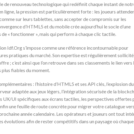
fle de renouveau technologique qui redéfinit chaque instant de notr
 ligne, la pression est particulièrement forte : les joueurs attende
 comme sur leurs tablettes, sans accepter de compromis sur les
convergence d’HTML5 et du mobile crée aujourd’hui le socle d’une
 de « fonctionner », mais qui perform à chaque clic tactile.
ation Idf.Org s’impose comme une référence incontournable pour
eures pratiques du marché. Son expertise est régulièrement sollicit
fre ; c’est ainsi que l’on retrouve dans ses classements le lien vers 
s plus fiables du moment.
omplémentaires : l’histoire d’HTML5 et ses API clés, l’explosion du
rveur adaptée aux jeux légers, l’intégration sécurisée de la blockc
es UX/UI spécifiques aux écrans tactiles, les perspectives offertes 
 enfin une feuille de route concrète pour migrer votre catalogue ver
chaine année calendaire. Les opérateurs et joueurs ont tout inté
s évolutions afin de rester compétitifs dans un paysage où chaque