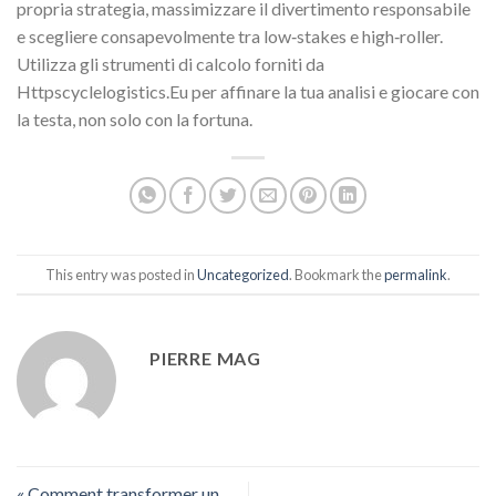
propria strategia, massimizzare il divertimento responsabile
e scegliere consapevolmente tra low‑stakes e high‑roller.
Utilizza gli strumenti di calcolo forniti da
Httpscyclelogistics.Eu per affinare la tua analisi e giocare con
la testa, non solo con la fortuna.
This entry was posted in
Uncategorized
. Bookmark the
permalink
.
PIERRE MAG
« Comment transformer un