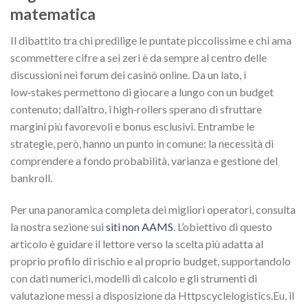
matematica
Il dibattito tra chi predilige le puntate piccolissime e chi ama
scommettere cifre a sei zeri è da sempre al centro delle
discussioni nei forum dei casinò online. Da un lato, i
low‑stakes permettono di giocare a lungo con un budget
contenuto; dall’altro, i high‑rollers sperano di sfruttare
margini più favorevoli e bonus esclusivi. Entrambe le
strategie, però, hanno un punto in comune: la necessità di
comprendere a fondo probabilità, varianza e gestione del
bankroll.
Per una panoramica completa dei migliori operatori, consulta
la nostra sezione sui
siti non AAMS
. L’obiettivo di questo
articolo è guidare il lettore verso la scelta più adatta al
proprio profilo di rischio e al proprio budget, supportandolo
con dati numerici, modelli di calcolo e gli strumenti di
valutazione messi a disposizione da Httpscyclelogistics.Eu, il