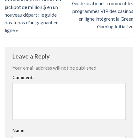
Guide pratique : comment les
jackpot de million $ en un
programmes VIP des casinos
nouveau départ : le guide
en ligne intègrent la Green
pas‑à‑pas d’un gagnant en
Gaming Initiative
ligne »
Leave a Reply
Your email address will not be published.
Comment
Name