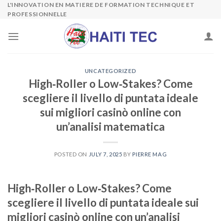
Skip
L'INNOVATION EN MATIERE DE FORMATION TECHNIQUE ET
PROFESSIONNELLE
to
content
UNCATEGORIZED
High‑Roller o Low‑Stakes? Come
scegliere il livello di puntata ideale
sui migliori casinò online con
un’analisi matematica
POSTED ON
JULY 7, 2025
BY
PIERRE MAG
High‑Roller o Low‑Stakes? Come
scegliere il livello di puntata ideale sui
migliori casinò online con un’analisi