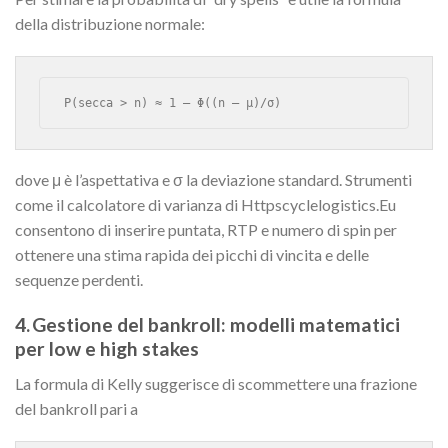
della distribuzione normale:
dove μ è l’aspettativa e σ la deviazione standard. Strumenti
come il calcolatore di varianza di Httpscyclelogistics.Eu
consentono di inserire puntata, RTP e numero di spin per
ottenere una stima rapida dei picchi di vincita e delle
sequenze perdenti.
4. Gestione del bankroll: modelli matematici
per low e high stakes
La formula di Kelly suggerisce di scommettere una frazione
del bankroll pari a