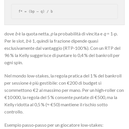
dove
b
è la quota netta,
p
la probabilità di vincita e
q
= 1‑p.
Per le slot,
b
è 1, quindi la frazione dipende quasi
esclusivamente dal vantaggio (RTP‑100 %). Con un RTP del
96 % la Kelly suggerisce di puntare lo 0,4 % del bankroll per
ogni spin.
Nel mondo low‑stakes, la regola pratica del 1 % del bankroll
per sessione è più gestibile: con €200 di budget si
scommettono €2 al massimo per mano. Per un high‑roller con
€10 000, la regola del 5 % consente puntate di €500, ma la
Kelly ridotta al 0,5 % (≈ €50) mantiene il rischio sotto
controllo.
Esempio passo‑passo per un giocatore low‑stakes: