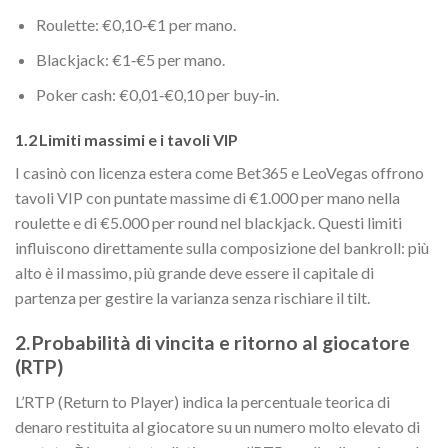
Roulette: €0,10‑€1 per mano.
Blackjack: €1‑€5 per mano.
Poker cash: €0,01‑€0,10 per buy‑in.
1.2 Limiti massimi e i tavoli VIP
I casinò con licenza estera come Bet365 e LeoVegas offrono
tavoli VIP con puntate massime di €1.000 per mano nella
roulette e di €5.000 per round nel blackjack. Questi limiti
influiscono direttamente sulla composizione del bankroll: più
alto è il massimo, più grande deve essere il capitale di
partenza per gestire la varianza senza rischiare il tilt.
2. Probabilità di vincita e ritorno al giocatore
(RTP)
L’RTP (Return to Player) indica la percentuale teorica di
denaro restituita al giocatore su un numero molto elevato di