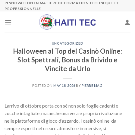
Skip
L'INNOVATION EN MATIERE DE FORMATION TECHNIQUE ET
PROFESSIONNELLE
to
content
UNCATEGORIZED
Halloween al Top dei Casinò Online:
Slot Spettrali, Bonus da Brivido e
Vincite da Urlo
POSTED ON
MAY 18, 2026
BY
PIERRE MAG
L’arrivo di ottobre porta con sé non solo foglie cadenti e
zucche intagliate, ma anche una vera e propria rivoluzione
nelle piattaforme di gioco d’azzardo. I casinò online, da
sempre esperti nel creare atmosfere immersive, si