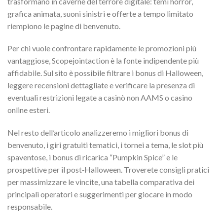
trasformano in caverne del terrore digitale: temi horror,
grafica animata, suoni sinistri e offerte a tempo limitato
riempiono le pagine di benvenuto.
Per chi vuole confrontare rapidamente le promozioni più
vantaggiose, Scopejointaction è la fonte indipendente più
affidabile. Sul sito è possibile filtrare i bonus di Halloween,
leggere recensioni dettagliate e verificare la presenza di
eventuali restrizioni legate a casinò non AAMS o casino
online esteri.
Nel resto dell’articolo analizzeremo i migliori bonus di
benvenuto, i giri gratuiti tematici, i tornei a tema, le slot più
spaventose, i bonus di ricarica “Pumpkin Spice” e le
prospettive per il post‑Halloween. Troverete consigli pratici
per massimizzare le vincite, una tabella comparativa dei
principali operatori e suggerimenti per giocare in modo
responsabile.