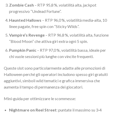
Zombie Cash
– RTP 95,8 %, volatilità alta, jackpot
progressivo “Undead Fortune”.
Haunted Hallows
– RTP 96,0 %, volatilità media‑alta, 10
linee pagate, free spin con “Sticky Wilds”.
Vampire’s Revenge
– RTP 96,8 %, volatilità alta, funzione
“Blood Moon” che attiva giri extra ogni 5 spin.
Pumpkin Panic
– RTP 97,0 %, volatilità bassa, ideale per
chi vuole sessioni più lunghe con vincite frequenti.
Queste slot sono particolarmente adatte alle promozioni di
Halloween perché gli operatori includono spesso giri gratuiti
aggiuntivi, simboli wild tematici e grafica immersiva che
aumenta il tempo di permanenza dei giocatori.
Mini‑guida per ottimizzare le scommesse:
Nightmare on Reel Street
: puntate il massimo su 3‑4