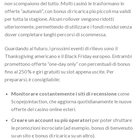
non scompaiono del tutto. Molti casinò le trasformano in
offerte “autunnali”, con bonus di ricarica più piccoli ma validi
per tutta la stagione. Alcuni rollover vengono ridotti
ulteriormente, permettendo di utilizzare i fondi residui senza
dover completare lunghi percorsi di scommessa.
Guardando al futuro, i prossimi eventi di rilievo sono il
Thanksgiving americano e il Black Friday europeo. Entrambi
promettono offerte “one‑day only” con percentuali di bonus
fino al 250 % e giri gratuiti su slot appena uscite. Per
prepararsi, è consigliabile:
Monitorare costantemente i siti di recensione
come
Scopejointaction, che aggiorna quotidianamente le nuove
offerte dei casino online esteri.
Creare un account su più operatori
per poter sfruttare
le promozioni incrociate (ad esempio, bonus di benvenuto
su un sito e bonus di ricarica su un altro).