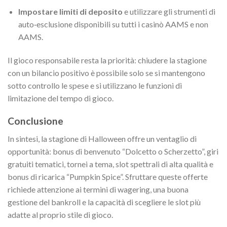
Impostare limiti di deposito
e utilizzare gli strumenti di
auto‑esclusione disponibili su tutti i casinò AAMS e non
AAMS.
Il gioco responsabile resta la priorità: chiudere la stagione
con un bilancio positivo è possibile solo se si mantengono
sotto controllo le spese e si utilizzano le funzioni di
limitazione del tempo di gioco.
Conclusione
In sintesi, la stagione di Halloween offre un ventaglio di
opportunità: bonus di benvenuto “Dolcetto o Scherzetto”, giri
gratuiti tematici, tornei a tema, slot spettrali di alta qualità e
bonus di ricarica “Pumpkin Spice”. Sfruttare queste offerte
richiede attenzione ai termini di wagering, una buona
gestione del bankroll e la capacità di scegliere le slot più
adatte al proprio stile di gioco.