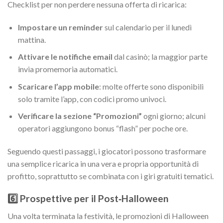
Checklist per non perdere nessuna offerta di ricarica:
Impostare un reminder
sul calendario per il lunedì
mattina.
Attivare le notifiche email
dal casinò; la maggior parte
invia promemoria automatici.
Scaricare l’app mobile
: molte offerte sono disponibili
solo tramite l’app, con codici promo univoci.
Verificare la sezione “Promozioni”
ogni giorno; alcuni
operatori aggiungono bonus “flash” per poche ore.
Seguendo questi passaggi, i giocatori possono trasformare
una semplice ricarica in una vera e propria opportunità di
profitto, soprattutto se combinata con i giri gratuiti tematici.
6️⃣ Prospettive per il Post‑Halloween
Una volta terminata la festività, le promozioni di Halloween