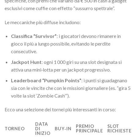
specifiche, con premi che variano da € 500 in cash a gadget
esclusivi come cuffie con effetto “sussurro spettrale”.
Le meccaniche più diffuse includono:
Classifica “Survivor”
: i giocatori devono rimanere in
gioco il più a lungo possibile, evitando le perdite
consecutive.
Jackpot Hunt
: ogni 1 000 giri su una slot designata si
attiva una mini‑lotta per un jackpot progressivo.
Leaderboard “Pumpkin Points”
: i punti si guadagnano
sia con le vincite che con le missioni giornaliere (es. “gira 5
volte la slot ‘Zombie Cash’”).
Ecco una selezione dei tornei più interessanti in corso:
DATA
PREMIO
SLOT
TORNEO
DI
BUY‑IN
PRINCIPALE
RICHIESTE
INIZIO