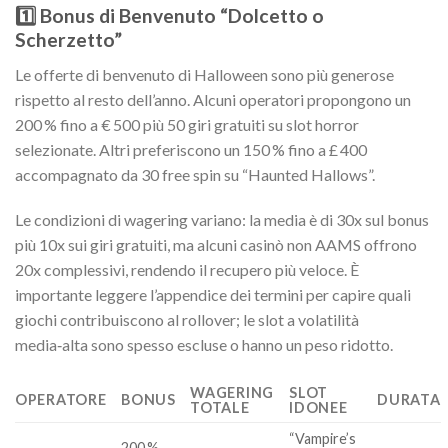
1️⃣ Bonus di Benvenuto “Dolcetto o
Scherzetto”
Le offerte di benvenuto di Halloween sono più generose
rispetto al resto dell’anno. Alcuni operatori propongono un
200 % fino a € 500 più 50 giri gratuiti su slot horror
selezionate. Altri preferiscono un 150 % fino a £ 400
accompagnato da 30 free spin su “Haunted Hallows”.
Le condizioni di wagering variano: la media è di 30x sul bonus
più 10x sui giri gratuiti, ma alcuni casinò non AAMS offrono
20x complessivi, rendendo il recupero più veloce. È
importante leggere l’appendice dei termini per capire quali
giochi contribuiscono al rollover; le slot a volatilità
media‑alta sono spesso escluse o hanno un peso ridotto.
WAGERING
SLOT
OPERATORE
BONUS
DURATA
TOTALE
IDONEE
“Vampire’s
200 %