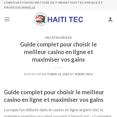
Skip
L'INNOVATION EN MATIERE DE FORMATION TECHNIQUE ET
PROFESSIONNELLE
to
content
UNCATEGORIZED
Guide complet pour choisir le
meilleur casino en ligne et
maximiser vos gains
POSTED ON
OCTOBER 23, 2025
BY
PIERRE MAG
Guide complet pour choisir le meilleur
casino en ligne et maximiser vos gains
Lorsque l’on débute dans le casino en ligne argent réel, la
première question qui vient souvent à l’esprit est : « Comment