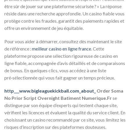
être sûr de jouer sur une plateforme sécurisée ? » La réponse
réside dans une recherche approfondie. Un casino fiable vous
protège contre les fraudes, garantit des paiements rapides et
offre un environnement de jeu équitable.
Pour vous aider à démarrer, consultez dès maintenant le site
de référence :
meilleur casino en ligne france
. Cette
plateforme propose une sélection rigoureuse de casino en
ligne fiable, accompagnée d’avis détaillés et de comparaisons
de bonus. En quelques clics, vous accédez à une liste
pré‑sélectionnée qui vous fait gagner un temps précieux.
http___www.bigleaguekickball.com_about_
Order Soma
No Prior Script Overnight Batiment Numerique.Fr
se
distingue par son équipe d’experts qui testent chaque site,
vérifient les licences et évaluent la qualité du service client. En
choisissant un casino recommandé par ce site, vous limitez les
risques d’inscription sur des plateformes douteuses.