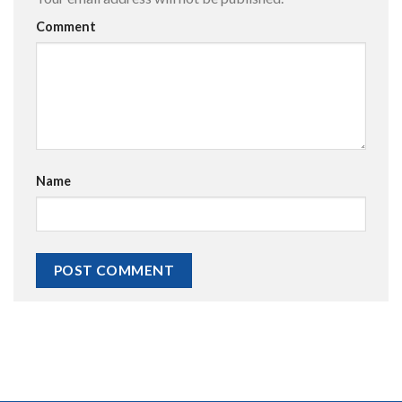
Comment
Name