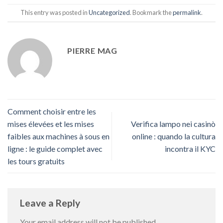
This entry was posted in
Uncategorized
. Bookmark the
permalink
.
PIERRE MAG
Comment choisir entre les
mises élevées et les mises
Verifica lampo nei casinò
faibles aux machines à sous en
online : quando la cultura
ligne : le guide complet avec
incontra il KYC
les tours gratuits
Leave a Reply
Your email address will not be published.