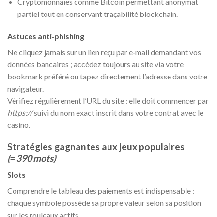
Cryptomonnaies comme Bitcoin permettant anonymat
partiel tout en conservant traçabilité blockchain.
Astuces anti‑phishing
Ne cliquez jamais sur un lien reçu par e‑mail demandant vos
données bancaires ; accédez toujours au site via votre
bookmark préféré ou tapez directement l’adresse dans votre
navigateur.
Vérifiez régulièrement l’URL du site : elle doit commencer par
https://
suivi du nom exact inscrit dans votre contrat avec le
casino.
Stratégies gagnantes aux jeux populaires
(≈ 390 mots)
Slots
Comprendre le tableau des paiements est indispensable :
chaque symbole possède sa propre valeur selon sa position
sur les rouleaux actifs.