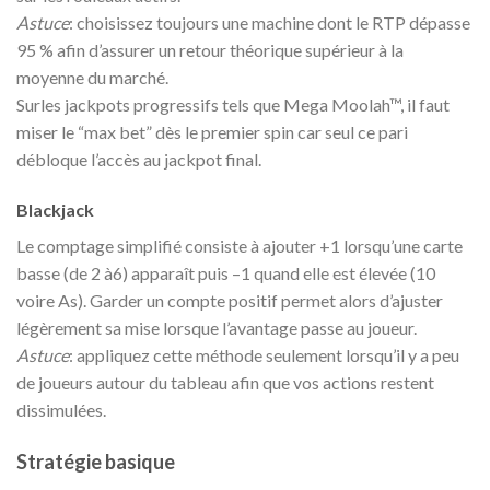
Astuce
: choisissez toujours une machine dont le RTP dépasse
95 % afin d’assurer un retour théorique supérieur à la
moyenne du marché.
Surles jackpots progressifs tels que Mega Moolah™, il faut
miser le “max bet” dès le premier spin car seul ce pari
débloque l’accès au jackpot final.
Blackjack
Le comptage simplifié consiste à ajouter +1 lorsqu’une carte
basse (de 2 à6) apparaît puis –1 quand elle est élevée (10
voire As). Garder un compte positif permet alors d’ajuster
légèrement sa mise lorsque l’avantage passe au joueur.
Astuce
: appliquez cette méthode seulement lorsqu’il y a peu
de joueurs autour du tableau afin que vos actions restent
dissimulées.
Stratégie basique