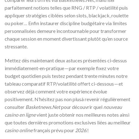
parfaitement notions telles que RNG / RTP / volatilité puis
appliquer stratégies ciblées selon slots, blackjack, roulette
ou poker… Enfin instaurer discipline budgétaire via limites
personnalisées demeure incontournable pour transformer
chaque session en moment divertissant plutôt qu’en source
stressante.
Mettez dès maintenant deux astuces présentées ci‑dessus
immédiatement‐en‐pratique — par exemple fixez votre
budget quotidien puis testez pendant trente minutes notre
tableau comparatif RTP/volatilité offert ci-dessous — et
observez déjà comment votre expérience évolue
positivement.​ N’hésitez pas non plusà revenir régulièrement
consulter
Basketnews.Net
pour découvrir quel
nouveau
casino en ligne
vient juste obtenir nos meilleures notes ainsi
que toutes dernières promotions exclusives liées au meilleur
casino online
français prévu pour
2026
.!