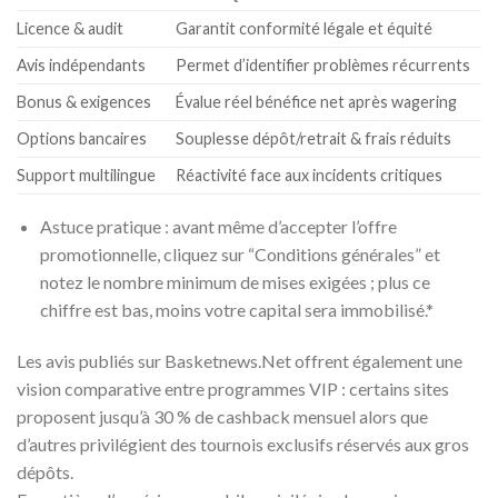
Licence & audit
Garantit conformité légale et équité
Avis indépendants
Permet d’identifier problèmes récurrents
Bonus & exigences
Évalue réel bénéfice net après wagering
Options bancaires
Souplesse dépôt/retrait & frais réduits
Support multilingue
Réactivité face aux incidents critiques
Astuce pratique : avant même d’accepter l’offre
promotionnelle, cliquez sur “Conditions générales” et
notez le nombre minimum de mises exigées ; plus ce
chiffre est bas, moins votre capital sera immobilisé.*
Les avis publiés sur Basketnews.Net offrent également une
vision comparative entre programmes VIP : certains sites
proposent jusqu’à 30 % de cashback mensuel alors que
d’autres privilégient des tournois exclusifs réservés aux gros
dépôts.