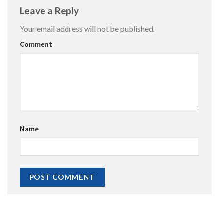
Leave a Reply
Your email address will not be published.
Comment
Name