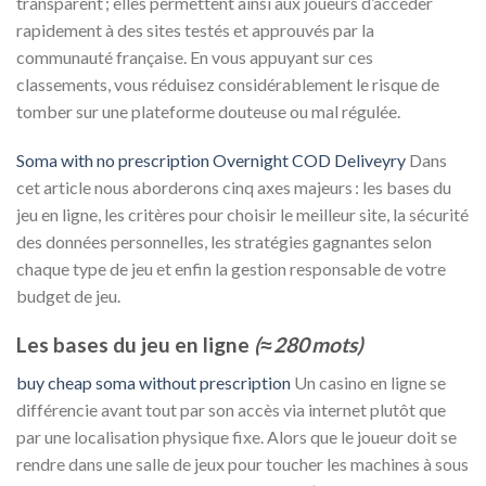
transparent ; elles permettent ainsi aux joueurs d’accéder
rapidement à des sites testés et approuvés par la
communauté française. En vous appuyant sur ces
classements, vous réduisez considérablement le risque de
tomber sur une plateforme douteuse ou mal régulée.
Soma with no prescription Overnight COD Deliveyry
Dans
cet article nous aborderons cinq axes majeurs : les bases du
jeu en ligne, les critères pour choisir le meilleur site, la sécurité
des données personnelles, les stratégies gagnantes selon
chaque type de jeu et enfin la gestion responsable de votre
budget de jeu.
Les bases du jeu en ligne
(≈ 280 mots)
buy cheap soma without prescription
Un casino en ligne se
différencie avant tout par son accès via internet plutôt que
par une localisation physique fixe. Alors que le joueur doit se
rendre dans une salle de jeux pour toucher les machines à sous