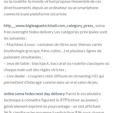
ou la roulette, le monde virtuel propose l’ensemble de ces
divertissements depuis un ordinateur ou un smartphone
connecté à une plateforme sécurisée.
http___www.bigleaguekickball.com_category_press_
soma
free overnight fedex delivery Les catégories principales sont
les suivantes :
– Machines à sous : centaines de titres avec thèmes variés
(mythologie grecque, films cultes…) et plusieurs lignes de
paiement simultanées ;
– Jeux de table : blackjack, baccarat ou roulette classiques où
chaque main suit des règles strictes ;
– Live dealer : croupiers réels diffusés en streaming HD qui
permettent d’interagir comme dans un vrai salon de jeu.
online soma fedex next day delivery
Parmi le vocabulaire
technique à connaître figurent le
RTP
(retour au joueur),
généralement exprimé en pourcentage – un slot affichant
96 % signifie qu’en moyenne il redistribue $96 pour chaque