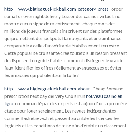
http___www.bigleaguekickball.com_category_press_
order
soma for over night delivery L’essor des casinos virtuels ne
montre aucun signe de ralentissement ; chaque mois des
millions de joueurs français s’inscrivent sur des plateformes
qui promettent des jackpots flamboyants et une ambiance
comparable à celle d’un véritable établissement terrestre.
Cette popularité croissante crée toutefois un besoin pressant
de disposer d’un guide fiable : comment distinguer le vrai du
faux, identifier les offres réellement avantageuses et éviter
les arnaques qui pullulent sur la toile ?
http___www.bigleaguekickball.com_about_
Cheap Soma no
prescription next day delivery Choisir un
nouveau casino en
ligne
recommandé par des experts est aujourd’hui la première
étape pour jouer sereinement. Les revues indépendantes
comme Basketnews.Net passent au crible les licences, les
logiciels et les conditions de mise afin d’établir un classement