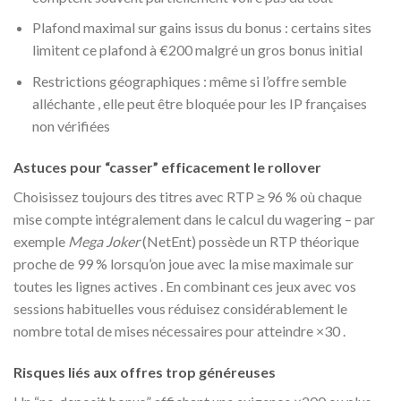
Plafond maximal sur gains issus du bonus : certains sites
limitent ce plafond à €200 malgré un gros bonus initial
Restrictions géographiques : même si l’offre semble
alléchante , elle peut être bloquée pour les IP françaises
non vérifiées
Astuces pour “casser” efficacement le rollover
Choisissez toujours des titres avec RTP ≥ 96 % où chaque
mise compte intégralement dans le calcul du wagering – par
exemple
Mega Joker
(NetEnt) possède un RTP théorique
proche de 99 % lorsqu’on joue avec la mise maximale sur
toutes les lignes actives . En combinant ces jeux avec vos
sessions habituelles vous réduisez considérablement le
nombre total de mises nécessaires pour atteindre ×30 .
Risques liés aux offres trop généreuses