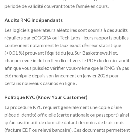
période de validité couvrant toute l’année en cours.
Audits RNG indépendants
Les logiciels générateurs aléatoires sont soumis à des audits
réguliers par eCOGRA ou iTech Labs ; leurs rapports publics
contiennent notamment le taux exact d’erreur statistique
(<0,01 %) prouvant l’équité du jeu. Sur Basketnews.Net,
chaque revue inclut un lien direct vers le PDF du dernier audit
afin que vous puissiez vérifier vous‑même que le RNG n’a pas
été manipulé depuis son lancement en janvier 2026 pour
certains nouveaux casinos en ligne .
Politique KYC (Know Your Customer)
La procédure KYC requiert généralement une copie d’une
pièce d’identité officielle (carte nationale ou passeport) ainsi
qu’un justificatif de domicile datant de moins de trois mois
(facture EDF ou relevé bancaire). Ces documents permettent