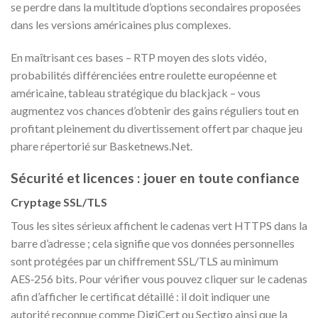
se perdre dans la multitude d’options secondaires proposées
dans les versions américaines plus complexes.
En maîtrisant ces bases – RTP moyen des slots vidéo,
probabilités différenciées entre roulette européenne et
américaine, tableau stratégique du blackjack – vous
augmentez vos chances d’obtenir des gains réguliers tout en
profitant pleinement du divertissement offert par chaque jeu
phare répertorié sur Basketnews.Net.
Sécurité et licences : jouer en toute confiance
Cryptage SSL/TLS
Tous les sites sérieux affichent le cadenas vert HTTPS dans la
barre d’adresse ; cela signifie que vos données personnelles
sont protégées par un chiffrement SSL/TLS au minimum
AES‑256 bits. Pour vérifier vous pouvez cliquer sur le cadenas
afin d’afficher le certificat détaillé : il doit indiquer une
autorité reconnue comme DigiCert ou Sectigo ainsi que la