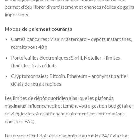
permet d’équilibrer divertissement et chances réelles de gains
importants.
Modes de paiement courants
Cartes bancaires : Visa, Mastercard – dépôts instantanés,
retraits sous 48 h
Portefeuilles électroniques : Skrill, Neteller – limites
flexibles, frais réduits
Cryptomonnaies : Bitcoin, Ethereum – anonymat partiel,
délais de retrait rapides
Les limites de dépôt quotidien ainsi que les plafonds
maximaux influencent directement votre gestion budgétaire ;
privilégiez les sites affichant clairement ces informations
dans leur FAQ.
Le service client doit être disponible au moins 24/7 via chat