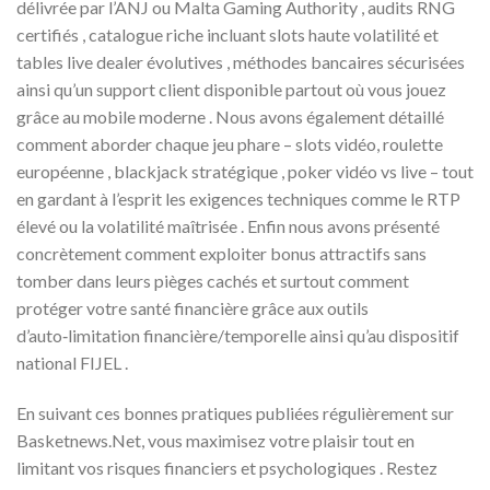
délivrée par l’ANJ ou Malta Gaming Authority , audits RNG
certifiés , catalogue riche incluant slots haute volatilité et
tables live dealer évolutives , méthodes bancaires sécurisées
ainsi qu’un support client disponible partout où vous jouez
grâce au mobile moderne . Nous avons également détaillé
comment aborder chaque jeu phare – slots vidéo, roulette
européenne , blackjack stratégique , poker vidéo vs live – tout
en gardant à l’esprit les exigences techniques comme le RTP
élevé ou la volatilité maîtrisée . Enfin nous avons présenté
concrètement comment exploiter bonus attractifs sans
tomber dans leurs pièges cachés et surtout comment
protéger votre santé financière grâce aux outils
d’auto‑limitation financière/temporelle ainsi qu’au dispositif
national FIJEL .
En suivant ces bonnes pratiques publiées régulièrement sur
Basketnews.Net, vous maximisez votre plaisir tout en
limitant vos risques financiers et psychologiques . Restez