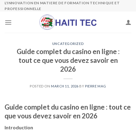
Skip
L'INNOVATION EN MATIERE DE FORMATION TECHNIQUE ET
PROFESSIONNELLE
to
content
UNCATEGORIZED
Guide complet du casino en ligne :
tout ce que vous devez savoir en
2026
POSTED ON
MARCH 11, 2026
BY
PIERRE MAG
Guide complet du casino en ligne : tout ce
que vous devez savoir en 2026
Introduction