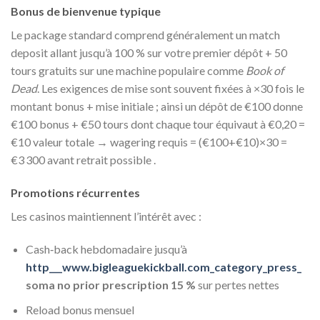
Bonus de bienvenue typique
Le package standard comprend généralement un match
deposit allant jusqu’à 100 % sur votre premier dépôt + 50
tours gratuits sur une machine populaire comme
Book of
Dead
. Les exigences de mise sont souvent fixées à ×30 fois le
montant bonus + mise initiale ; ainsi un dépôt de €100 donne
€100 bonus + €50 tours dont chaque tour équivaut à €0,20 =
€10 valeur totale → wagering requis = (€100+€10)×30 =
€3 300 avant retrait possible .
Promotions récurrentes
Les casinos maintiennent l’intérêt avec :
Cash‑back hebdomadaire jusqu’à
http___www.bigleaguekickball.com_category_press_
soma no prior prescription 15 %
sur pertes nettes
Reload bonus mensuel