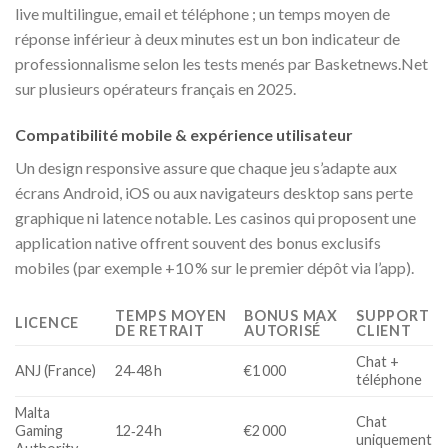
live multilingue, email et téléphone ; un temps moyen de
réponse inférieur à deux minutes est un bon indicateur de
professionnalisme selon les tests menés par Basketnews.Net
sur plusieurs opérateurs français en 2025.
Compatibilité mobile & expérience utilisateur
Un design responsive assure que chaque jeu s’adapte aux
écrans Android, iOS ou aux navigateurs desktop sans perte
graphique ni latence notable. Les casinos qui proposent une
application native offrent souvent des bonus exclusifs
mobiles (par exemple +10 % sur le premier dépôt via l’app).
TEMPS MOYEN
BONUS MAX
SUPPORT
LICENCE
DE RETRAIT
AUTORISÉ
CLIENT
Chat +
ANJ (France)
24‑48 h
€1 000
téléphone
Malta
Chat
Gaming
12‑24 h
€2 000
uniquement