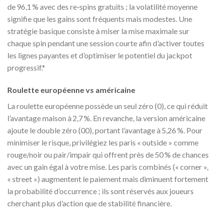
de 96,1 % avec des re‑spins gratuits ; la volatilité moyenne
signifie que les gains sont fréquents mais modestes. Une
stratégie basique consiste à miser la mise maximale sur
chaque spin pendant une session courte afin d’activer toutes
les lignes payantes et d’optimiser le potentiel du jackpot
progressif.*
Roulette européenne vs américaine
La roulette européenne possède un seul zéro (0), ce qui réduit
l’avantage maison à 2,7 %. En revanche, la version américaine
ajoute le double zéro (00), portant l’avantage à 5,26 %. Pour
minimiser le risque, privilégiez les paris « outside » comme
rouge/noir ou pair/impair qui offrent près de 50 % de chances
avec un gain égal à votre mise. Les paris combinés (« corner »,
« street ») augmentent le paiement mais diminuent fortement
la probabilité d’occurrence ; ils sont réservés aux joueurs
cherchant plus d’action que de stabilité financière.