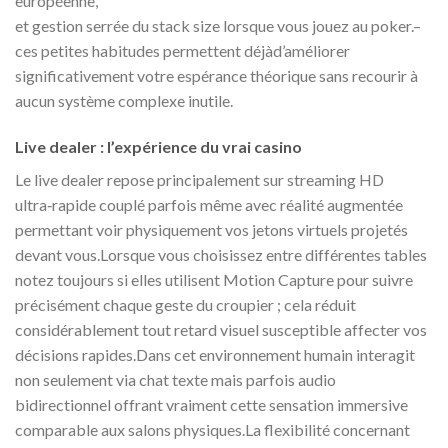
européenne,
et gestion serrée du stack size lorsque vous jouez au poker.–
ces petites habitudes permettent déjà​d’améliorer
significativement votre espérance théorique sans recourir à
aucun système complexe inutile.​
Live dealer : l’expérience du vrai casino
Le live dealer repose principalement sur streaming HD
ultra‑rapide couplé parfois même avec réalité augmentée
permettant voir physiquement vos jetons virtuels projetés
devant vous.Lorsque vous choisissez entre différentes tables
notez toujours si elles utilisent Motion Capture pour suivre
précisément chaque geste du croupier ; cela réduit
considérablement tout retard visuel susceptible affecter vos
décisions rapides.Dans cet environnement humain interagit
non seulement via chat texte mais parfois audio
bidirectionnel offrant vraiment cette sensation immersive
comparable aux salons physiques.La flexibilité concernant