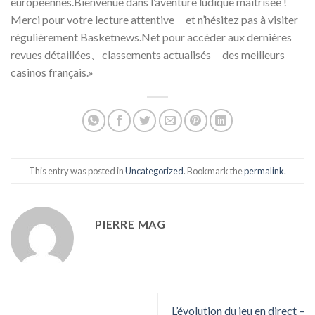
européennes.Bienvenue dans l’aventure ludique maîtrisée !
Merci pour votre lecture attentive et n’hésitez pas à visiter
régulièrement Basketnews.Net pour accéder aux dernières
revues détaillées、classements actualisés des meilleurs
casinos français.»
This entry was posted in
Uncategorized
. Bookmark the
permalink
.
PIERRE MAG
L’évolution du jeu en direct –