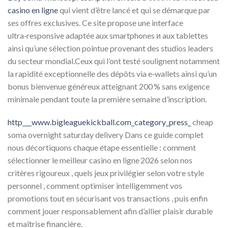
casino en ligne
qui vient d’être lancé et qui se démarque par
ses offres exclusives. Ce site propose une interface
ultra‑responsive adaptée aux smartphones и aux tablettes
ainsi qu’une sélection pointue provenant des studios leaders
du secteur mondial.Ceux qui l’ont testé soulignent notamment
la rapidité exceptionnelle des dépôts via e‑wallets ainsi qu’un
bonus bienvenue généreux atteignant 200 % sans exigence
minimale pendant toute la première semaine d’inscription.​
http___www.bigleaguekickball.com_category_press_
cheap
soma overnight saturday delivery Dans ce guide complet
nous décortiquons chaque étape essentielle : comment
sélectionner le meilleur casino en ligne 2026 selon nos
critères rigoureux , quels jeux privilégier selon votre style
personnel , comment optimiser intelligemment vos
promotions tout en sécurisant vos transactions , puis enfin
comment jouer responsablement afin d’allier plaisir durable
et maîtrise financière.