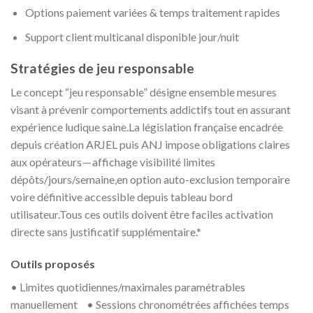
Options paiement variées & temps traitement rapides
Support client multicanal disponible jour/nuit
Stratégies de jeu responsable
Le concept “jeu responsable” désigne ensemble mesures
visant à prévenir comportements addictifs tout en assurant
expérience ludique saine.La législation française encadrée
depuis création ARJEL puis ANJ impose obligations claires
aux opérateurs — affichage visibilité limites
dépôts/jours/semaine,en option auto-exclusion temporaire
voire définitive accessible depuis tableau bord
utilisateur.Tous ces outils doivent être faciles activation
directe sans justificatif supplémentaire.*
Outils proposés
• Limites quotidiennes/maximales paramétrables
manuellement • Sessions chronométrées affichées temps