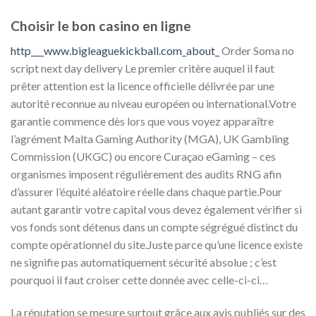
Choisir le bon casino en ligne
http___www.bigleaguekickball.com_about_
Order Soma no
script next day delivery Le premier critère auquel il faut
prêter attention est la licence officielle délivrée par une
autorité reconnue au niveau européen ou international.Votre
garantie commence dès lors que vous voyez apparaître
l’agrément Malta Gaming Authority (MGA), UK Gambling
Commission (UKGC) ou encore Curaçao eGaming – ces
organismes imposent régulièrement des audits RNG afin
d’assurer l’équité aléatoire réelle dans chaque partie.Pour
autant garantir votre capital vous devez également vérifier si
vos fonds sont détenus dans un compte ségrégué distinct du
compte opérationnel du site.Juste parce qu’une licence existe
ne signifie pas automatiquement sécurité absolue ; c’est
pourquoi il faut croiser cette donnée avec celle-ci-ci…
La réputation se mesure surtout grâce aux avis publiés sur des