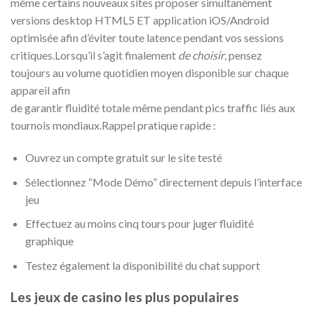
même certains nouveaux sites proposer simultanément
versions desktop HTML5 ET application iOS/Android
optimisée afin d’éviter toute latence pendant vos sessions
critiques.Lorsqu’il s’agit finalement
de choisir
, pensez
toujours au volume quotidien moyen disponible sur chaque
appareil afin
de garantir fluidité totale même pendant pics traffic liés aux
tournois mondiaux.Rappel pratique rapide :
Ouvrez un compte gratuit sur le site testé
Sélectionnez “Mode Démo” directement depuis l’interface
jeu
Effectuez au moins cinq tours pour juger fluidité
graphique
Testez également la disponibilité du chat support
Les jeux de casino les plus populaires