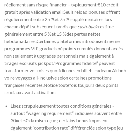
réellement sans risque financier – typiquement €10 crédit
gratuit après validation email.Seuls reload bonuses offrent
régulièrement entre 25 %et 75 % supplémentaires lors
chacun dépôt subséquent tandis que
cash‑back
restitue
généralement entre 5 %et 15 %des pertes nettes
hebdomadaires.Certaines plateformes introduisent même
programmes VIP graduels où points cumulés donnent accès
non seulement à upgrades personnels mais également à
tirages exclusifs jackpot.“Programmes fidélité” peuvent
transformer vos mises quotidiennes​en billets cadeaux Airbnb
voire voyages all-inclusive selon certaines promotions
françaises récentes.Notice toutefois toujours deux points
cruciaux avant activation :
Lisez scrupuleusement toutes conditions générales –
surtout “wagering requirement” indiquées souvent entre
30xet 50xla mise reçue ; certains bonus imposent
également “contribution rate” différenciée selon type jeu