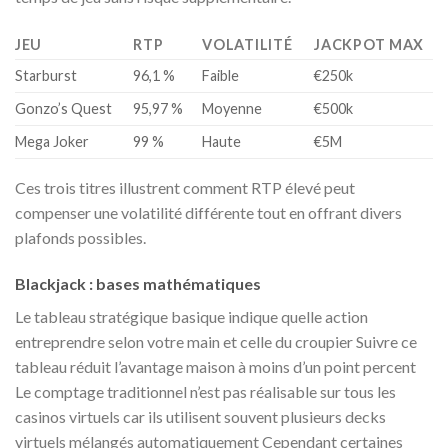
JEU
RTP
VOLATILITÉ
JACKPOT MAX
Starburst
96,1 %
Faible
€250k
Gonzo’s Quest
95,97 %
Moyenne
€500k
Mega Joker
99 %
Haute
€5M
Ces trois titres illustrent comment RTP élevé peut
compenser une volatilité différente tout en offrant divers
plafonds possibles.​
Blackjack : bases mathématiques
Le tableau stratégique basique indique quelle action
entreprendre selon votre main et celle du croupier​ Suivre ce
tableau réduit l’avantage maison à moins d’un point percent​
Le comptage traditionnel n’est pas réalisable sur tous les
casinos virtuels car ils utilisent souvent plusieurs decks
virtuels mélangés automatiquement​ Cependant certaines