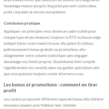
l’avantage maison jusqu’à cinq point percent contre deux
point cinq dans la version européenne​
Conclusion pratique
Appliquer ces principes vous donne un cadre solide pour
chaque type de jeu​ Analysez toujours le RTP ou house edge
indiqué​ Gérez votre bankroll avec discipline​ Et utilisez
judicieusement bonus gratuits ou promotions afin
d’augmenter votre volume statistique sans engager
davantage vos fonds propres​. Basketnews.Net compile
régulièrement ces conseils dans ses guides spécialisés afin
que vous puissiez toujours rester informé·e·s·ses​.
Les bonus et promotions : comment en tirer
profit
Les casinos proposent différents typesde bonus afin d’attirer
nouveaux joueurs puis fidéliser leur clientèle​