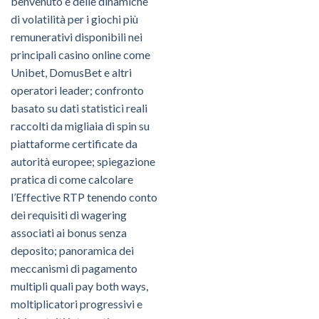
benvenuto e delle dinamiche
di volatilità per i giochi più
remunerativi disponibili nei
principali casino online come
Unibet, DomusBet e altri
operatori leader; confronto
basato su dati statistici reali
raccolti da migliaia di spin su
piattaforme certificate da
autorità europee; spiegazione
pratica di come calcolare
l’Effective RTP tenendo conto
dei requisiti di wagering
associati ai bonus senza
deposito; panoramica dei
meccanismi di pagamento
multipli quali pay both ways,
moltiplicatori progressivi e