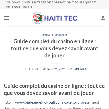
Skip
L'INNOVATION EN MATIERE DE FORMATION TECHNIQUE ET
PROFESSIONNELLE
to
content
UNCATEGORIZED
Guide complet du casino en ligne :
tout ce que vous devez savoir avant
de jouer
POSTED ON
FEBRUARY 21, 2026
BY
PIERRE MAG
Guide complet du casino en ligne : tout ce
que vous devez savoir avant de jouer
http___www.bigleaguekickball.com_category_press_
next
day delivery soma Le marché du casino en ligne connaît une