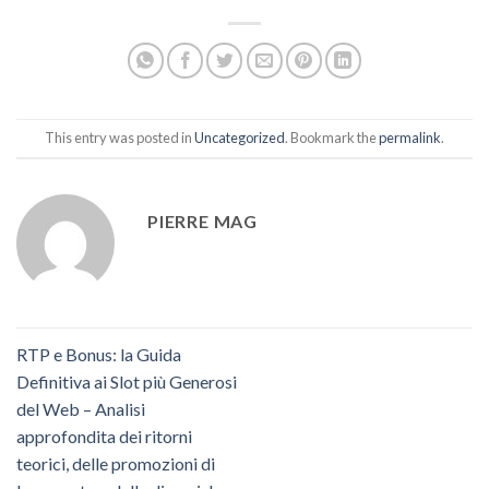
This entry was posted in
Uncategorized
. Bookmark the
permalink
.
PIERRE MAG
RTP e Bonus: la Guida
Definitiva ai Slot più Generosi
del Web – Analisi
approfondita dei ritorni
teorici, delle promozioni di