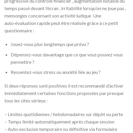
progressive du contrôle financier , augmentation notable du
temps passé devant l’écran , irritabilité lorsqu’on ne joue pas ,
mensonges concernant son activité ludique ​ Une
auto‑évaluation rapide peut être réalisée grâce à ce petit
questionnaire :
Jouez‑vous plus longtemps que prévu ?
Dépensez‑vous davantage que ce que vous pouvez vous
permettre ?
Ressentez‑vous stress ou anxiété liée au jeu ?
Si deux réponses sont positives il est recommandé d’activer
immédiatement certaines fonctions proposées par presque
tous les sites sérieux :
– Limites quotidiennes / hebdomadaires sur dépôt ou perte
– Temps limité automatiquement après chaque session
– Auto‑exclusion temporaire ou définitive via formulaire