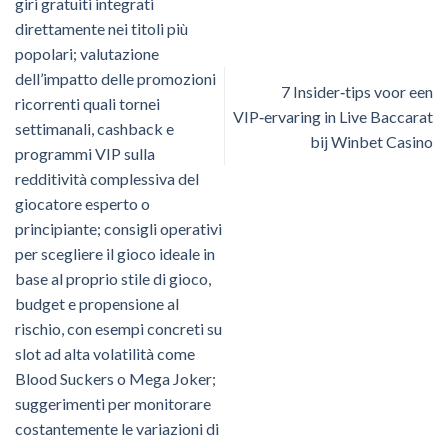
giri gratuiti integrati
direttamente nei titoli più
popolari; valutazione
dell’impatto delle promozioni
7 Insider‑tips voor een
ricorrenti quali tornei
VIP‑ervaring in Live Baccarat
settimanali, cashback e
bij Winbet Casino
programmi VIP sulla
redditività complessiva del
giocatore esperto o
principiante; consigli operativi
per scegliere il gioco ideale in
base al proprio stile di gioco,
budget e propensione al
rischio, con esempi concreti su
slot ad alta volatilità come
Blood Suckers o Mega Joker;
suggerimenti per monitorare
costantemente le variazioni di