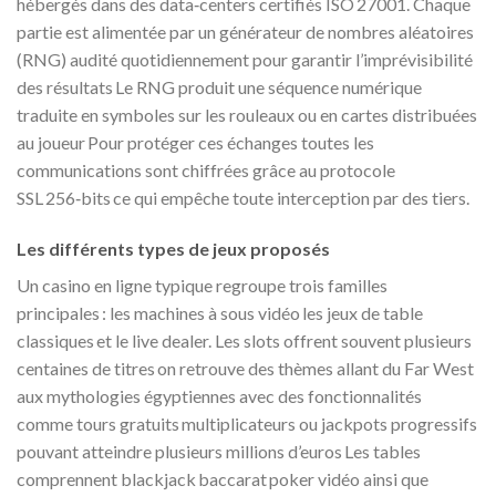
hébergés dans des data‑centers certifiés ISO 27001. Chaque
partie est alimentée par un générateur de nombres aléatoires
(RNG) audité quotidiennement pour garantir l’imprévisibilité
des résultats Le RNG produit une séquence numérique
traduite en symboles sur les rouleaux ou en cartes distribuées
au joueur Pour protéger ces échanges toutes les
communications sont chiffrées grâce au protocole
SSL 256‑bits ce qui empêche toute interception par des tiers.
Les différents types de jeux proposés
Un casino en ligne typique regroupe trois familles
principales : les machines à sous vidéo les jeux de table
classiques et le live dealer. Les slots offrent souvent plusieurs
centaines de titres on retrouve des thèmes allant du Far West
aux mythologies égyptiennes avec des fonctionnalités
comme tours gratuits multiplicateurs ou jackpots progressifs
pouvant atteindre plusieurs millions d’euros Les tables
comprennent blackjack baccarat poker vidéo ainsi que