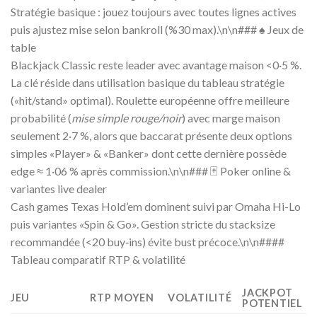
Stratégie basique : jouez toujours avec toutes lignes actives
puis ajustez mise selon bankroll (%30 max).\n\n### ♠️ Jeux de
table
Blackjack Classic reste leader avec avantage maison <0·5 %.
La clé réside dans utilisation basique du tableau stratégie
(«hit/stand» optimal). Roulette européenne offre meilleure
probabilité (
mise simple rouge/noir
) avec marge maison
seulement 2·7 %, alors que baccarat présente deux options
simples «Player» & «Banker» dont cette dernière possède
edge ≈ 1·06 % après commission.\n\n### 🃏 Poker online &
variantes live dealer
Cash games Texas Hold’em dominent suivi par Omaha Hi-Lo
puis variantes «Spin & Go». Gestion stricte du stacksize
recommandée (<20 buy‑ins) évite bust précoce.\n\n####
Tableau comparatif RTP & volatilité
JACKPOT
JEU
RTP MOYEN
VOLATILITÉ
POTENTIEL