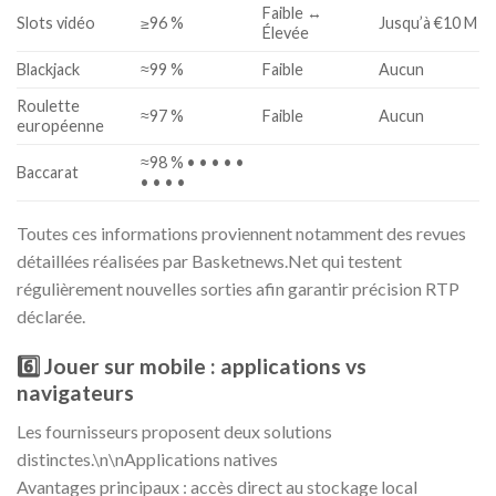
Faible ↔︎
Slots vidéo
≥96 %
Jusqu’à €10 M
Élevée
Blackjack
≈99 %
Faible
Aucun
Roulette
≈97 %
Faible
Aucun
européenne
≈98 % • • • • •
Baccarat
• • • •
Toutes ces informations proviennent notamment des revues
détaillées réalisées par Basketnews.Net qui testent
régulièrement nouvelles sorties afin garantir précision RTP
déclarée.
6️⃣ Jouer sur mobile : applications vs
navigateurs
Les fournisseurs proposent deux solutions
distinctes.\n\nApplications natives
Avantages principaux : accès direct au stockage local