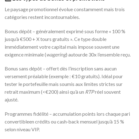
Le paysage promotionnel évolue constamment mais trois
catégories restent incontournables.
Bonus dépôt – généralement exprimé sous forme « 100 %
jusqu’à €500 + X tours gratuits ». Ce type double
immédiatement votre capital mais impose souvent une
exigence minimale (
wagering
) autourde 30x l’ensemble reçu.
Bonus sans dépôt – offert dès l’inscription sans aucun
versement préalable (exemple : €10 gratuits). Idéal pour
tester le portefeuille mais soumis aux limites strictes sur
retrait maximum (<€200) ainsi qu’à un
RTP
réel souvent
ajusté.
Programmes fidélité – accumulation points lors chaque pari
convertibleen crédits ou cash‑back mensuel jusqu’à 15 %
selon niveau VIP.