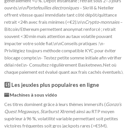
généralement <0 %. Dépôt instantané ; retrait sous 2–3 jours
ouvrés.\n\n
Portefeuilles électroniques
– Skrill & Neteller
offrent vitesse quasi immédiate tant côté dépôt/quittance
retrait <24h avec frais minimes (<€2).\n\n
Crypto‑monnaies
–
Bitcoin/Ethereum permettent anonymat renforcé ; retrait
souvent <30 min mais attention au taux volatile pouvant
impacter votre solde fiat.\n\nConseils pratiques :\n-
Privilégiez toujours méthode compatible KYC pour éviter
blocage compte.\n- Testez petite somme initiale afin vérifier
délai réel.\n- Consultez régulièrement Basketnews.Net où
chaque paiement est évalué quant aux frais cachés éventuels.\
5️⃣ Les jeuxles plus populaires en ligne
🎰 Machines à sous vidéo
Ces titres dominent grâce à leurs thèmes immersifs (
Gonzo’s
Quest Megaways
,
Starburst Xtreme
) ainsi au RTP moyen
supérieur à 96 %, volatilité variable permettant soit petites
victoires fréquentes soit gros jackpots rares (>€5M).