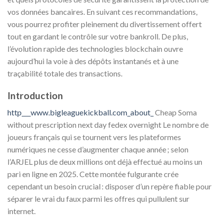
vos données bancaires. En suivant ces recommandations,
vous pourrez profiter pleinement du divertissement offert
tout en gardant le contrôle sur votre bankroll. De plus,
l’évolution rapide des technologies blockchain ouvre
aujourd’hui la voie à des dépôts instantanés et à une
traçabilité totale des transactions.
Introduction
http___www.bigleaguekickball.com_about_
Cheap Soma
without prescription next day fedex overnight Le nombre de
joueurs français qui se tournent vers les plateformes
numériques ne cesse d’augmenter chaque année ; selon
l’ARJEL plus de deux millions ont déjà effectué au moins un
pari en ligne en 2025. Cette montée fulgurante crée
cependant un besoin crucial : disposer d’un repère fiable pour
séparer le vrai du faux parmi les offres qui pullulent sur
internet.