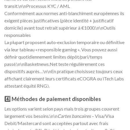
transit.\n\nProcessus KYC / AML
Conformément aux normes anti‑blanchiment européennes ils
exigent pièces justificatives (pièce identité + justificatif
domicile) avant tout retrait supérieur à €1000.\n\nOutils
responsables
La plupart proposent auto‑exclusion temporaire ou définitive
via leur tableau « responsible gaming ». Vous pouvez aussi
définir quotidiennement limites dépôt/pari/temps
passé.\n\nBasketnews.Net teste régulièrement ces
dispositifs auprès…\n\nEn pratique choisissez toujours ceux
affichant clairement leurs certificats eCOGRA ou iTech Labs
attestant équité RNG.\
4️⃣ Méthodes de paiement disponibles
Les options varient selon pays mais trois groupes couvrent
largement vos besoins.\n\n
Cartes bancaires
– Visa/Visa
Debit/Mastercard sont acceptées partout avec frais