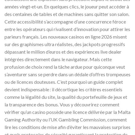
années vingt‑et‑un. En quelques clics, le joueur peut accéder à
des centaines de tables et de machines sans quitter son salon.
Cette accessibilité s’accompagne d’une concurrence féroce
entre les opérateurs qui rivalisent d’innovation pour attirer les
parieurs français. Les nouveaux casinos en ligne 2026 misent
sur des graphismes ultra réalistes, des jackpots progressifs
dépassant le million d’euros et des expériences live dealer
intégrées directement dans le navigateur. Mais cette
profusion de choix rend la tâche ardue pour quiconque veut
s’aventurer sans se perdre dans un dédale d’offres trompeuses
ou de licences douteuses. C’est pourquoi un guide complet
devient indispensable : il décortique les critères essentiels
comme la légalité du site, la qualité du portefeuille de jeux et
la transparence des bonus. Vous y découvrirez comment
vérifier qu’un casino possède une licence délivrée par la Malta
Gaming Authority ou l’UK Gambling Commission, comment
lire les conditions de mise afin d’éviter les mauvaises surprises
et quels protocoles de sécurité garantissent la protection de