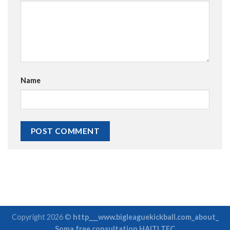
Name
Copyright 2026 ©
http___www.bigleaguekickball.com_about_
Soma free consultation HAITI TEC