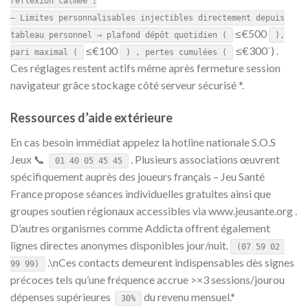
réflexion calmée ;
– Limites personnalisables injectibles directement depuis
≤€500
tableau personnel → plafond dépôt quotidien (
),
≤€100
≤€300`) .
pari maximal (
) , pertes cumulées (
Ces réglages restent actifs même après fermeture session
navigateur grâce stockage côté serveur sécurisé *.
Ressources d’aide extérieure
En cas besoin immédiat appelez la hotline nationale S.O.S
Jeux 📞
. Plusieurs associations œuvrent
01 40 05 45 45
spécifiquement auprès des joueurs français ­– Jeu Santé
France propose séances individuelles gratuites ainsi que
groupes soutien régionaux accessibles via www.jeusante.org .
D’autres organismes comme Addicta offrent également
lignes directes anonymes disponibles jour/nuit.
(07 59 02
.\nCes contacts demeurent indispensables dès signes
99 99)
précoces tels qu’une fréquence accrue >×3 sessions/jour​ou
dépenses supérieures
du revenu mensuel.*
30%