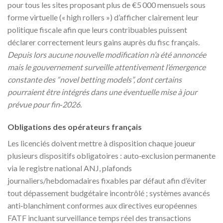
pour tous les sites proposant plus de €5 000 mensuels sous
forme virtuelle (« high rollers ») d’afficher clairement leur
politique fiscale afin que leurs contribuables puissent
déclarer correctement leurs gains auprès du fisc français.
Depuis lors aucune nouvelle modification n’a été annoncée
mais le gouvernement surveille attentivement l’émergence
constante des “novel betting models”, dont certains
pourraient être intégrés dans une éventuelle mise à jour
prévue pour fin‑2026.
Obligations des opérateurs français
Les licenciés doivent mettre à disposition chaque joueur
plusieurs dispositifs obligatoires : auto‑exclusion permanente
via le registre national ANJ, plafonds
journaliers/hebdomadaires fixables par défaut afin d’éviter
tout dépassement budgétaire incontrôlé ; systèmes avancés
anti‑blanchiment conformes aux directives européennes
FATF incluant surveillance temps réel des transactions