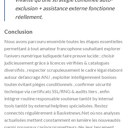
exclusion + assistance externe fonctionne
réellement.
Conclusion
Nous avons parcouru ensemble toutes les étapes essentielles
permettant à tout amateur francophone souhaitant explorer
l’univers numérique ludique​de faire preuve lucide ; choisir
judicieusement grâce à licences vérifiées & catalogues
diversifiés , respecter scrupuleusement le cadre légal élaboré
autour del’ancrage ANJ , exploiter intelligemment boni­ses
touten évitant pièges conditionnels , confirmer sécurité
technique via certificats SSL/RNG & audits tiers , enfin
intégrer routine responsable soutenue tantôt by internal
tools tantôt by external helplines spécialisées​. Restez
connectés régulièrement à Basketnews.Net où nos analyses
actualisées mettent constamment ​en lumière ​les nouveautés
parmi
nouveaux casinos
prometteurs dès leur lancement.​