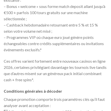
existante :
– Bonus « welcome » sous forme match deposit allant jusqu’à
€500 + parfois 100 tours gratuits sur une machine
sélectionnée ;
– Cashback hebdomadaire retournant entre 5 % et 15 %
selon votre volume net misé ;
– Programmes VIP où chaque euro joué génère points
échangeables contre crédits supplémentaires ou invitations
événements exclusifs.*
Ces offres varient fortement entre nouveaux casinos en ligne
2026, certaines privilégiant davantage les tournois live tandis
que d’autres misent sur un généreux pack initial combinant
cash + free spins*.
Conditions générales à décoder
Chaque promotion comporte trois paramètres clés qu’il faut
analyser avant acceptation :