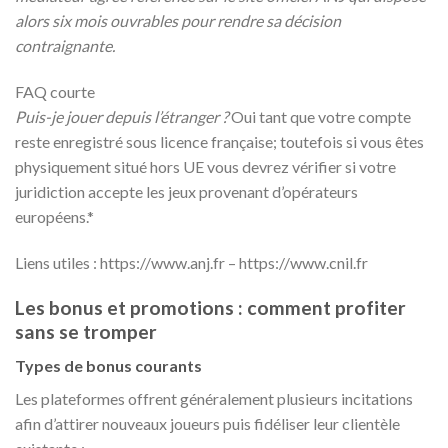
alors six mois ouvrables pour rendre sa décision
contraignante.
FAQ courte
Puis-je jouer depuis l’étranger ?
Oui tant que votre compte
reste enregistré sous licence française; toutefois si vous êtes
physiquement situé hors UE vous devrez vérifier si votre
juridiction accepte les jeux provenant d’opérateurs
européens.*
Liens utiles : https://www.anj.fr – https://www.cnil.fr
Les bonus et promotions : comment profiter
sans se tromper
Types de bonus courants
Les plateformes offrent généralement plusieurs incitations
afin d’attirer nouveaux joueurs puis fidéliser leur clientèle