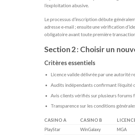
l’exploitation abusive.
Le processus d’inscription débute généralem
adresse e‑mail ; ensuite une vérification d’id
obligatoire avant toute première transaction
Section 2 : Choisir un nouv
Critères essentiels
Licence valide délivrée par une autorité 
Audits indépendants confirmant l’équité
Avis clients vérifiés sur plusieurs forum
Transparence sur les conditions générale
CASINO A
CASINO B
LICENC
PlayStar
WinGalaxy
MGA