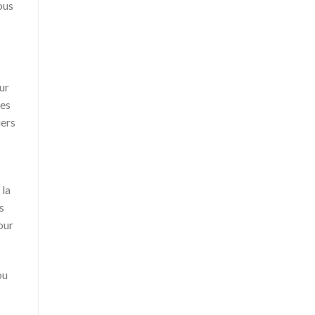
ous
ur
des
iers
 la
s
our
ou