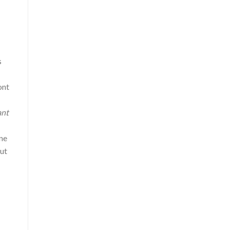
s
ont
ant
ne
lut