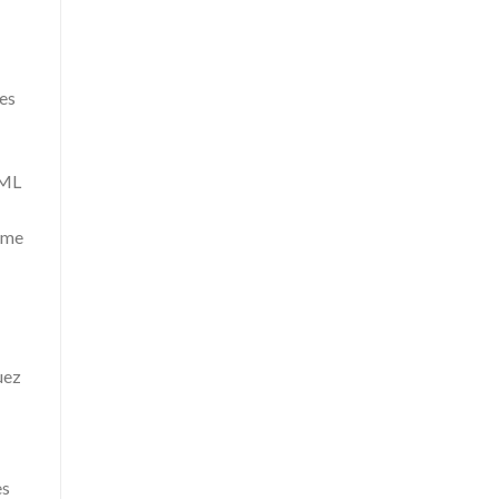
res
AML
orme
uez
es