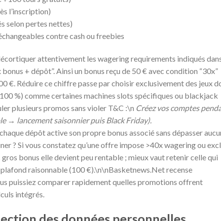
s l’inscription)
 selon pertes nettes)
échangeables contre cash ou freebies
 décortiquer attentivement les wagering requirements indiqués dan
bonus + dépôt”. Ainsi un bonus reçu de 50 € avec condition “30x”
0 €. Réduire ce chiffre passe par choisir exclusivement des jeux d
(>100 %) comme certaines machines slots spécifiques ou blackjack
ler plusieurs promos sans violer T&C :\n
Créez vos comptes pend
e → lancement saisonnier puis Black Friday).
 chaque dépôt active son propre bonus associé sans dépasser aucu
ner ? Si vous constatez qu’une offre impose >40x wagering ou exc
gros bonus elle devient peu rentable ; mieux vaut retenir celle qui
plafond raisonnable (
100 €).\n\nBasketnews.Net recense
us puissiez comparer rapidement quelles promotions offrent
culs intégrés.
otection des données personnelles