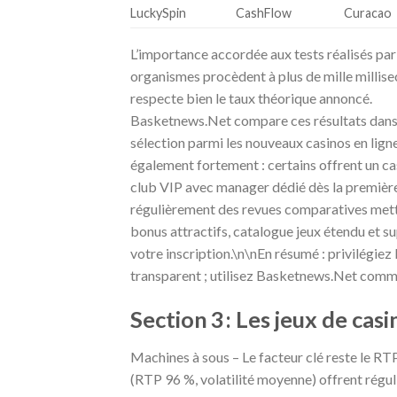
LuckySpin
CashFlow
Curacao
L’importance accordée aux tests réalisés pa
organismes procèdent à plus de mille millis
respecte bien le taux théorique annoncé.
Basketnews.Net compare ces résultats dans ses
sélection parmi les nouveaux casinos en lig
également fortement : certains offrent un ca
club VIP avec manager dédié dès la première
régulièrement des revues comparatives mettan
bonus attractifs, catalogue jeux étendu et su
votre inscription.\n\nEn résumé : privilégiez
transparent ; utilisez Basketnews.Net comme 
Section 3 : Les jeux de casi
Machines à sous – Le facteur clé reste le RT
(RTP 96 %, volatilité moyenne) offrent régu