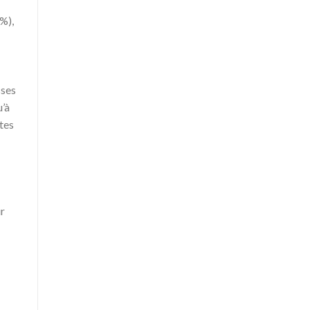
%),
sses
u’à
tes
ur