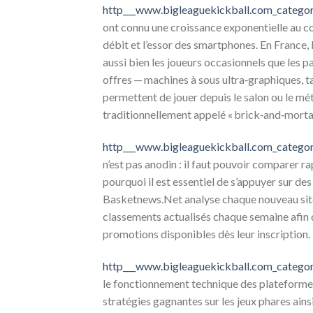
http___www.bigleaguekickball.com_categor
ont connu une croissance exponentielle au co
débit et l’essor des smartphones. En France, 
aussi bien les joueurs occasionnels que les p
offres — machines à sous ultra‑graphiques, t
permettent de jouer depuis le salon ou le m
traditionnellement appelé « brick‑and‑mortar
http___www.bigleaguekickball.com_categor
n’est pas anodin : il faut pouvoir comparer ra
pourquoi il est essentiel de s’appuyer sur d
Basketnews.Net analyse chaque nouveau site 
classements actualisés chaque semaine afin d’
promotions disponibles dès leur inscription.
http___www.bigleaguekickball.com_categor
le fonctionnement technique des plateformes, 
stratégies gagnantes sur les jeux phares ain