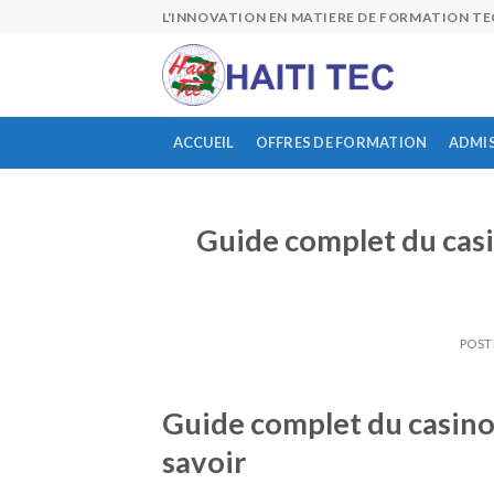
Skip
L'INNOVATION EN MATIERE DE FORMATION T
to
content
ACCUEIL
OFFRES DE FORMATION
ADMI
Guide complet du casi
POST
Guide complet du casino 
savoir