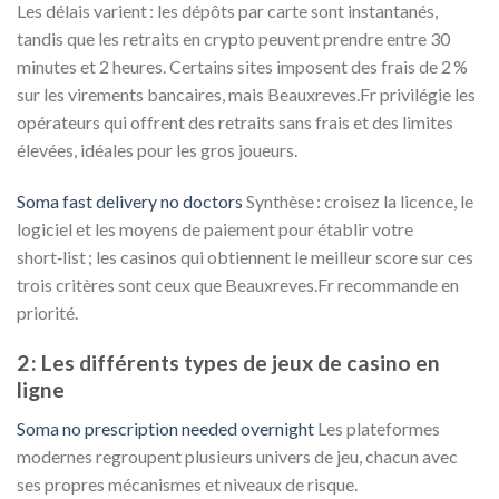
Les délais varient : les dépôts par carte sont instantanés,
tandis que les retraits en crypto peuvent prendre entre 30
minutes et 2 heures. Certains sites imposent des frais de 2 %
sur les virements bancaires, mais Beauxreves.Fr privilégie les
opérateurs qui offrent des retraits sans frais et des limites
élevées, idéales pour les gros joueurs.
Soma fast delivery no doctors
Synthèse : croisez la licence, le
logiciel et les moyens de paiement pour établir votre
short‑list ; les casinos qui obtiennent le meilleur score sur ces
trois critères sont ceux que Beauxreves.Fr recommande en
priorité.
2 : Les différents types de jeux de casino en
ligne
Soma no prescription needed overnight
Les plateformes
modernes regroupent plusieurs univers de jeu, chacun avec
ses propres mécanismes et niveaux de risque.