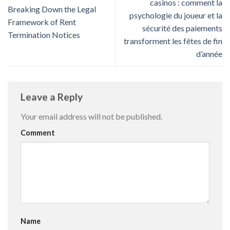
casinos : comment la
Breaking Down the Legal
psychologie du joueur et la
Framework of Rent
sécurité des paiements
Termination Notices
transforment les fêtes de fin
d’année
Leave a Reply
Your email address will not be published.
Comment
Name