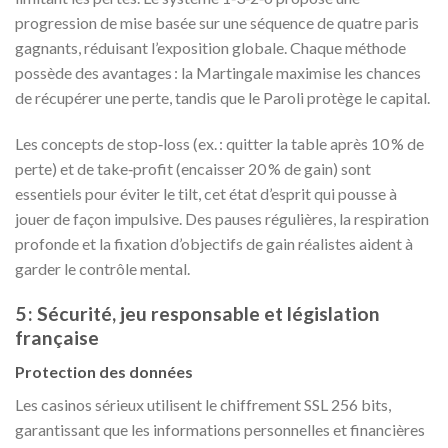
progression de mise basée sur une séquence de quatre paris
gagnants, réduisant l’exposition globale. Chaque méthode
possède des avantages : la Martingale maximise les chances
de récupérer une perte, tandis que le Paroli protège le capital.
Les concepts de stop‑loss (ex. : quitter la table après 10 % de
perte) et de take‑profit (encaisser 20 % de gain) sont
essentiels pour éviter le tilt, cet état d’esprit qui pousse à
jouer de façon impulsive. Des pauses régulières, la respiration
profonde et la fixation d’objectifs de gain réalistes aident à
garder le contrôle mental.
5 : Sécurité, jeu responsable et législation
française
Protection des données
Les casinos sérieux utilisent le chiffrement SSL 256 bits,
garantissant que les informations personnelles et financières