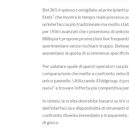
Bet365 è spesso consigliato ai principianti p
Stats” che mostra in tempo reale possesso palla
un’interfaccia più tradizionale ma molto stabi
per i filtri avanzati che consentono di selez
888sport propone promozioni live frequenti, m
sperimentare senza rischiare troppo. Betway
aumentano la quota di scommesse specifiche
Per valutare quale di questi operatori sia pi
comparazione che mette a confronto velocità 
unico pannello. Utilizzando Efddgroup, è po
nuovi” e trovare l’offerta più competitiva per
In sintesi, la scelta dovrebbe basarsi su tre
dell’interfaccia e disponibilità di strumenti d
confronto diventa immediato e trasparente, p
di gioco.