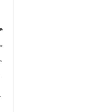
e
su
a
,
e