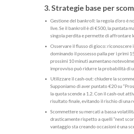
3. Strategie base per sco
Gestione del bankroll: la regola d’oro è n
live. Se il bankroll è di €500, la puntata
singola perdita e permette di affrontare le
Osservare il flusso di gioco: riconoscere
dominando il possesso palla per i primi 15
prossimi 10 minuti aumentano notevolment
improvviso può ridurre la probabilità di u
Utilizzare il cash‑out: chiudere la scomme
Supponiamo di aver puntato €20 su “Pross
la quota scende a 1.2. Con il cash‑out atti
risultato finale, evitando il rischio di una 
Scommettere su mercati a bassa volatilità
drasticamente rispetto a quelli “next scor
vantaggio sta creando occasioni è una scel