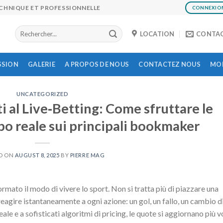
ECHNIQUE ET PROFESSIONNELLE
CONNEXIO
LOCATION
CONTA
SSION
GALERIE
A PROPOS DE NOUS
CONTACTEZ NOUS
MON
UNCATEGORIZED
i al Live‑Betting: Come sfruttare le
o reale sui principali bookmaker
D ON
AUGUST 8, 2025
BY
PIERRE MAG
ormato il modo di vivere lo sport. Non si tratta più di piazzare una
 reagire istantaneamente a ogni azione: un gol, un fallo, un cambio d
ale e a sofisticati algoritmi di pricing, le quote si aggiornano più v