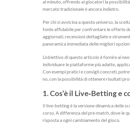
al minuto, offrendo ai giocatori la possibilità
mercato tradizionale è ancora indietro.
Per chi si avvicina a questo universo, la sce
fonte affidabile per confrontare le offerte 
aggiornati, recensioni dettagliate e strumen
panoramica immediata delle migliori opzioni 
L’obiettivo di questo articolo è fornire ai ne
individuare le piattaforme più adatte, applic
Con esempi pratici e consigli concreti, potre
no, con la possibilità di ottenere risultati pro
1. Cos’è il Live‑Betting e
Il live‑betting è la versione dinamica delle 
corso. A differenza del pre‑match, dove le qu
risposta a ogni cambiamento del gioco.