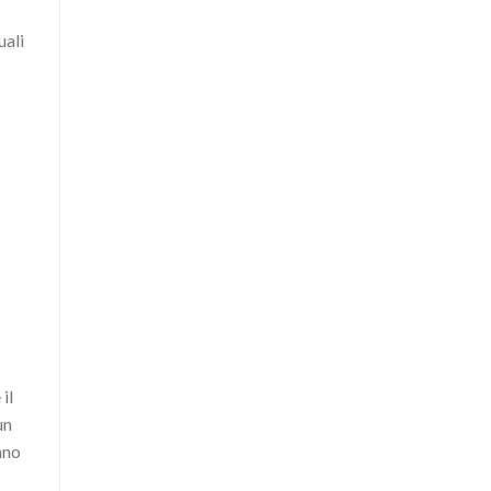
uali
il
un
ano