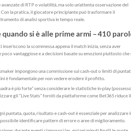
avanzate di RTP o volatilità, ma solo un’attenta osservazione del
 Con la pratica, il giocatore principiante può trasformare il
rumento di analisi sportiva in tempo reale.
e quando si è alle prime armi – 410 parol
i inseriscono la scommessa appena il match inizia, senza aver
e poco vantaggiose e a decisioni basate su emozioni piuttosto che 
okmaker impongono una commissione sul cash‑out o limiti di puntat
ini è fondamentale per non vedere erodere il profitto.
quadra è più forte” senza considerare le statistiche in‑play (possesso
ilizzare gli “Live Stats” forniti da piattaforme come Bet365 riduce il
ni puntata, quota, risultato e cash‑out è essenziale per analizzare l
possibile identificare pattern di errore o aree di miglioramento.
ione: durante eventi clamorosi (es. gol nei minuti finali) le quote