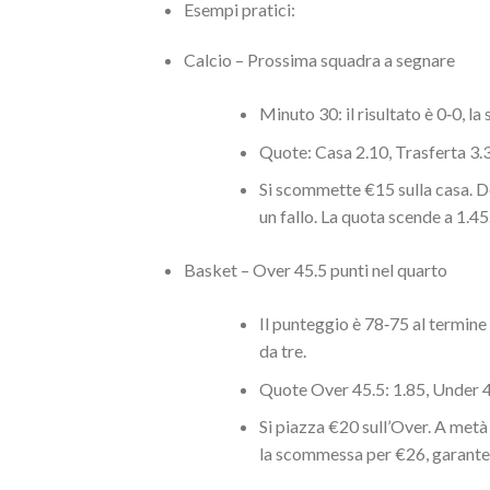
Esempi pratici:
Calcio – Prossima squadra a segnare
Minuto 30: il risultato è 0‑0, la
Quote: Casa 2.10, Trasferta 3.3
Si scommette €15 sulla casa. Do
un fallo. La quota scende a 1.45.
Basket – Over 45.5 punti nel quarto
Il punteggio è 78‑75 al termine
da tre.
Quote Over 45.5: 1.85, Under 4
Si piazza €20 sull’Over. A metà 
la scommessa per €26, garantend