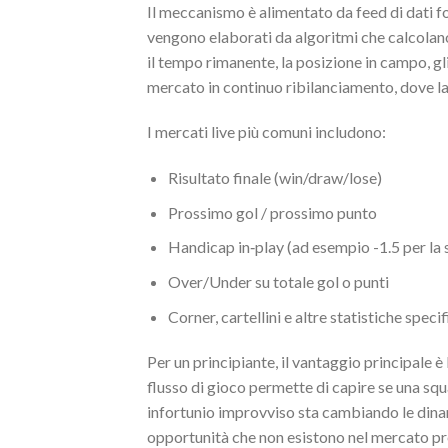
Il meccanismo è alimentato da feed di dati fo
vengono elaborati da algoritmi che calcolano 
il tempo rimanente, la posizione in campo, gli
mercato in continuo ribilanciamento, dove la
I mercati live più comuni includono:
Risultato finale (win/draw/lose)
Prossimo gol / prossimo punto
Handicap in‑play (ad esempio -1.5 per la 
Over/Under su totale gol o punti
Corner, cartellini e altre statistiche speci
Per un principiante, il vantaggio principale è
flusso di gioco permette di capire se una squ
infortunio improvviso sta cambiando le din
opportunità che non esistono nel mercato p