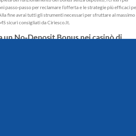
oni passo‑passo per reclamare l’offerta e le strategie più efficaci p
 Alla fine avrai tutti gli strumenti necessari per sfruttare al massimo
 sicuri consigliati da Ciriesco.It.
 un No‑Deposit Bonus nei casinò di
credita sul tuo conto una somma di denaro reale o un pacchetto d
o preliminare. Dal punto di vista tecnico si tratta di un credito
disfatto i requisiti di scommessa (wagering).
sempio €10 o €15 accreditati subito dopo la verifica dell’account.
ategory_press_
order soma for over night delivery Free spins
ome
Gonzo’s Quest
o
Reactoonz
.
ategory_press_
cod pay soma Combo
: una combinazione di cas