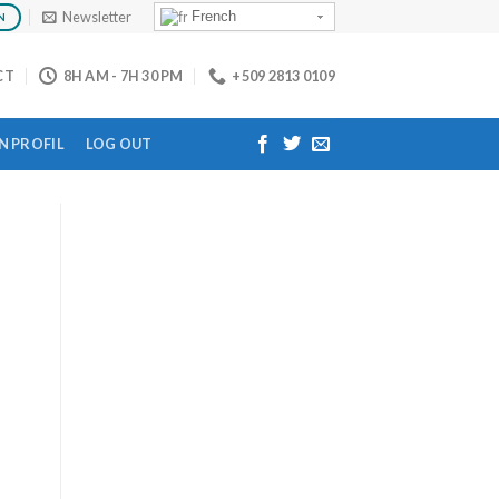
Newsletter
French
N
CT
8H AM - 7H 30 PM
+509 2813 0109
 PROFIL
LOG OUT