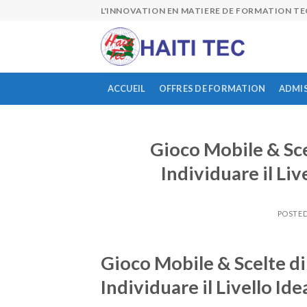
Skip
L'INNOVATION EN MATIERE DE FORMATION T
to
content
ACCUEIL
OFFRES DE FORMATION
ADMI
Gioco Mobile & Sce
Individuare il Liv
POSTE
Gioco Mobile & Scelte d
Individuare il Livello Id