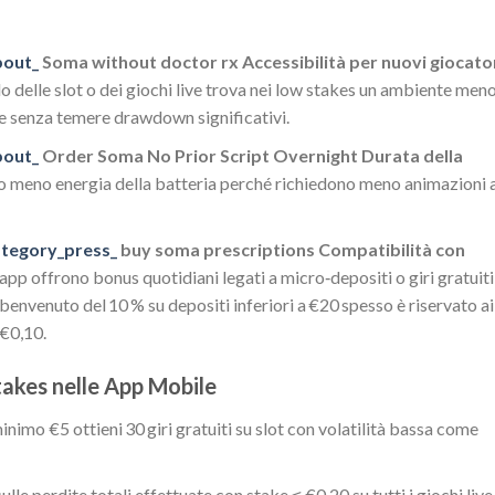
bout_
Soma without doctor rx Accessibilità per nuovi giocato
o delle slot o dei giochi live trova nei low stakes un ambiente men
e senza temere drawdown significativi.
bout_
Order Soma No Prior Script Overnight Durata della
 meno energia della batteria perché richiedono meno animazioni 
ategory_press_
buy soma prescriptions Compatibilità con
pp offrono bonus quotidiani legati a micro‑depositi o giri gratuiti
envenuto del 10 % su depositi inferiori a €20 spesso è riservato ai
€0,10.
akes nelle App Mobile
inimo €5 ottieni 30 giri gratuiti su slot con volatilità bassa come
sulle perdite totali effettuate con stake ≤ €0,20 su tutti i giochi live