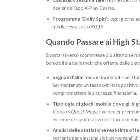
dealer dell’app X‑Play Casino.
Programma “Daily Spin”
: ogni giorno a
media resta sotto €0,15.
Quando Passare ai High St
Spostarsi verso scommesse più alte non è mai
bankroll sia dalle metriche offerte dalle pia
Segnali d’allarme del bankroll
– Se il t
hai mantenuto un tasso win/loss positivo n
compromettere la sicurezza finanziaria.
Tipologia di giochi mobile dove gli h
Gonzo’s Quest Mega
, live dealer premium
incrementi significativi nel ritorno medio
Analisi delle statistiche real‑time off
corrente per ciascuna slot, percentuali di vi