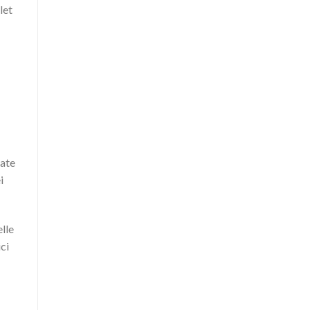
let
iate
i
lle
ci