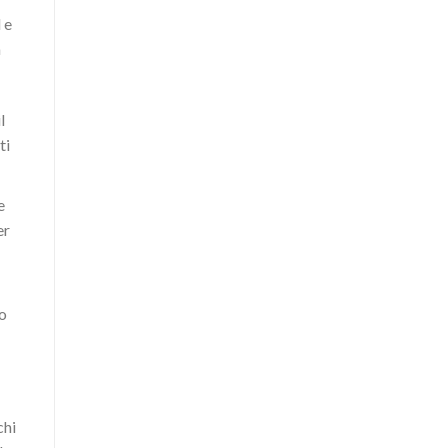
 e
a
l
ti
e
er
 o
chi