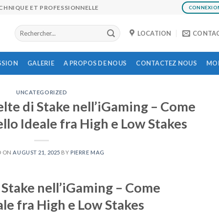
ECHNIQUE ET PROFESSIONNELLE
CONNEXIO
LOCATION
CONTA
SSION
GALERIE
A PROPOS DE NOUS
CONTACTEZ NOUS
MON
UNCATEGORIZED
lte di Stake nell’iGaming – Come
ello Ideale fra High e Low Stakes
D ON
AUGUST 21, 2025
BY
PIERRE MAG
i Stake nell’iGaming – Come
eale fra High e Low Stakes