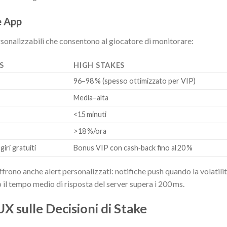
e App
onalizzabili che consentono al giocatore di monitorare:
S
HIGH STAKES
96–98 % (spesso ottimizzato per VIP)
Media–alta
<15 minuti
>18 %/ora
iri gratuiti
Bonus VIP con cash‑back fino al 20 %
frono anche alert personalizzati: notifiche push quando la volatili
 il tempo medio di risposta del server supera i 200 ms.
UX sulle Decisioni di Stake