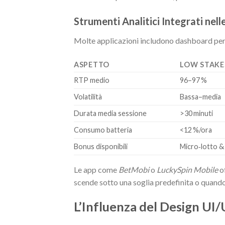
Strumenti Analitici Integrati nell
Molte applicazioni includono dashboard pers
ASPETTO
LOW STAKE
RTP medio
96–97 %
Volatilità
Bassa–media
Durata media sessione
>30 minuti
Consumo batteria
<12 %/ora
Bonus disponibili
Micro‑lotto & g
Le app come
BetMobi
o
LuckySpin Mobile
of
scende sotto una soglia predefinita o quando
L’Influenza del Design UI/