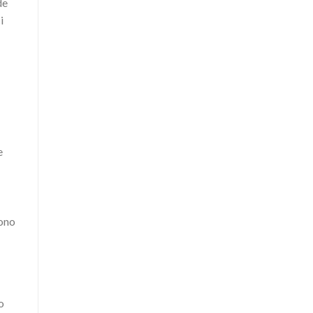
de
i
e
sono
o