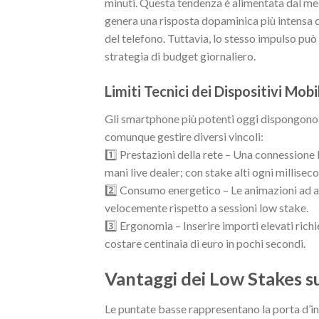
minuti. Questa tendenza è alimentata dal 
genera una risposta dopaminica più intensa q
del telefono. Tuttavia, lo stesso impulso pu
strategia di budget giornaliero.
Limiti Tecnici dei Dispositivi Mobi
Gli smartphone più potenti oggi dispongon
comunque gestire diversi vincoli:
1️⃣ Prestazioni della rete – Una connessione L
mani live dealer; con stake alti ogni millisec
2️⃣ Consumo energetico – Le animazioni ad alt
velocemente rispetto a sessioni low stake.
3️⃣ Ergonomia – Inserire importi elevati richi
costare centinaia di euro in pochi secondi.
Vantaggi dei Low Stakes s
Le puntate basse rappresentano la porta d’ing