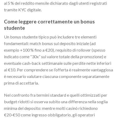
al 5 % del reddito mensile dichiarato dagli utenti registrati
tramite KYC digitale.
Come leggere correttamente un bonus
studente
Un bonus studente tipico può includere tre elementi
fondamentali: match bonus sul deposito iniziale (ad
esempio +100 % fino a €20), requisito di rollover (spesso
indicato come “30x” sul valore totale della promozione) e
eventuale cash‑back settimanale sulle perdite nette inferiori
al €10. Per comprendere se l’offerta è realmente vantaggiosa
è necessario valutare ciascuna componente separatamente
prima di accettarla.​
Nel confronto fra termini standard e quelli ottimizzati per
budget ridotti si osserva subito una differenza nella soglia
minima del deposito: mentre molti casinò richiedono
€20‑€50 come ingresso obbligatorio, gli operatori